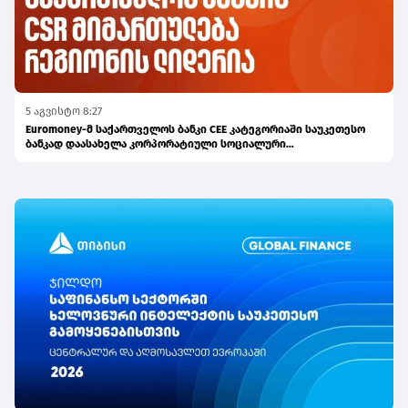
5 აგვისტო 8:27
Euromoney-მ საქართველოს ბანკი CEE კატეგორიაში საუკეთესო
ბანკად დაასახელა კორპორატიული სოციალური
პასუხისმგებლობის მიმართულებით