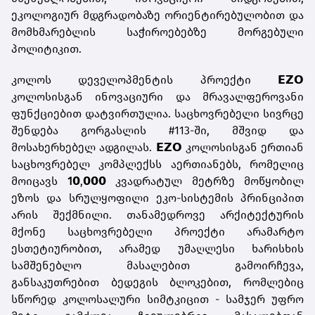
ეკოლოგიურ მდგრადობაზე ორიენტირებულობით და
მომხმარებლის საჭიროებებზე მორგებული
პოლიტიკით.
კოლოს დეველოპმენტის პროექტი 𝗘𝗭𝗢
კოლოსისგან ინოვაციური და მრავალფეროვანი
ფუნქციებით დატვირთულია. საცხოვრებელი სივრცე
შენდება გორგასლის #113-ში, მშვიდ და
მოსახერხებელ ადგილას. 𝗘𝗭𝗢 კოლოსისგან ერთიან
საცხოვრებელ კომპლექსს აერთიანებს, რომელიც
მოიცავს
1
𝟬,𝟬𝟬𝟬 კვადრატულ მეტრზე მოწყობილ
ეზოს და სრულყოფილი ეკო-სისტემის პრინციპით
არის შექმნილი. თანამედროვე არქიტექტურის
მქონე საცხოვრებელი პროექტი არამარტო
ესთეტიურობით, არამედ უმაღლესი ხარისხის
სამშენებლო მასალებით გამოირჩევა,
განსაკუთრებით ბედეგის ბლოკებით, რომლებიც
სწორედ კოლოსალური სიმტკიცით - სამჯერ უფრო