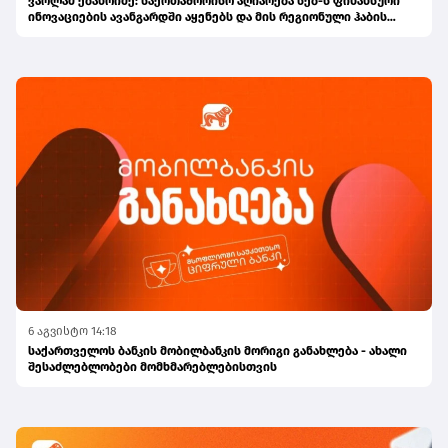
ვარლამ ებანოიძე: საერთაშორისო აღიარება სებ-ს ფინანსური
ინოვაციების ავანგარდში აყენებს და მის რეგიონული ჰაბის
ამბიციას ამტკიცებს
6 აგვისტო 14:18
საქართველოს ბანკის მობილბანკის მორიგი განახლება - ახალი
შესაძლებლობები მომხმარებლებისთვის