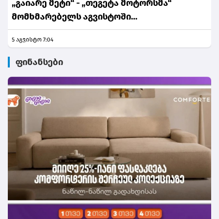
„გაიარე მეტი“ - „თეგეტა მოტორსმა“
მომხმარებელს აგვისტოში
განსაკუთრებული შეთავაზებები მოუმზადა
5 აგვისტო 7:04
ფინანსები