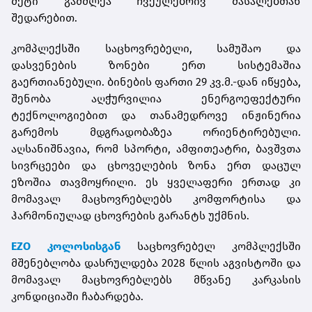
მეტი გამძლეა ჩვეულებრივ მასალებთან
შედარებით.
კომპლექსში ⁠საცხოვრებელი, სამუშაო და
დასვენების ზონები ერთ სისტემაშია
გაერთიანებული. ბინების ფართი 29 კვ.მ.-დან იწყება,
შენობა აღჭურვილია ენერგოეფექტური
ტექნოლოგიებით და თანამედროვე ინჟინერია
გარემოს მდგრადობაზეა ორიენტირებული.
აღსანიშნავია, რომ სპორტი, ამფითეატრი, ბავშვთა
სივრცეები და ცხოველების ზონა ერთ დაცულ
ეზოშია თავმოყრილი. ეს ყველაფერი ერთად კი
მომავალ მაცხოვრებლებს კომფორტისა და
ჰარმონიულად ცხოვრების გარანტს უქმნის.
EZO
კოლოსისგან
საცხოვრებელ კომპლექსში
მშენებლობა დასრულდება 2028 წლის აგვისტოში და
მომავალ მაცხოვრებლებს მწვანე კარკასის
კონდიციაში ჩაბარდება.