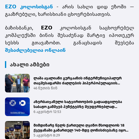
𝗘𝗭𝗢 კოლოსისგან
- არის სახლი დიდ ეზოში —
გააზრებული, ხარისხიანი ცხოვრებისათვის.
ბაზისბანკი, 𝗘𝗭𝗢 კოლოსისგან საცხოვრებელ
კომპლექსში ბინის შესაძენად მარტივ იპოთეკურ
სესხს გთავაზობთ. განაცხადის შევსება
შესაძლებელია ონლაინ
ახალი ამბები
ლაშა ავალიანი გურჯაანის ინტერმუნიციპალურ
თავშესაფარში ძაღლების ჰიპერპოპულაციის
მართვის პროგრამის მიმდინარეობას გაეცნო
46 წუთის წინ
აზერბაიჯანული სატვირთოების გადაადგილება
საბაჟო გამშვებ პუნქტებზე შეუფერხებლად
მიმდინარეობს - შემოსავლების სამსახური
6 აგვისტო 12:53
მიმდინარე წელს ქართული ღვინო მსოფლიოს 18
ქვეყანაში გამართულ 140-მდე ღონისძიებაზე იყო
წარმოდგენილი
5 აგვისტო 8:29