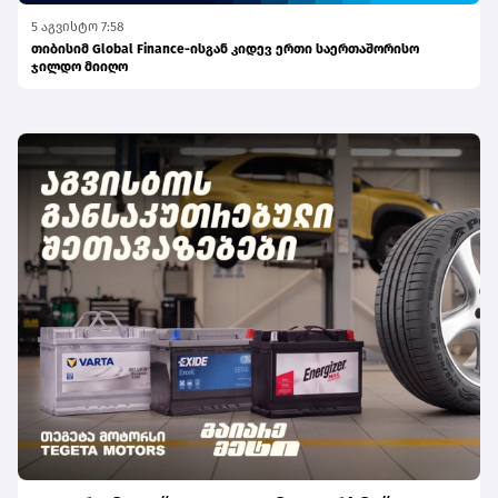
5 აგვისტო 7:58
თიბისიმ Global Finance-ისგან კიდევ ერთი საერთაშორისო
ჯილდო მიიღო