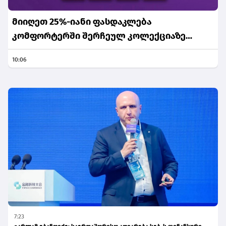
მიიღეთ 25%-იანი ფასდაკლება
კომფორტერში შერჩეულ კოლექციაზე
საქართველოს ნაწილ-ნაწილ გადახდისას
10:06
7:23