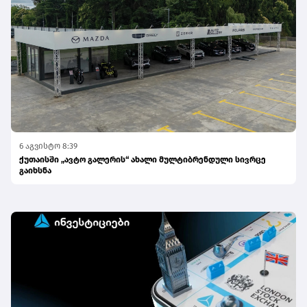
6 აგვისტო 8:39
ქუთაისში „ავტო გალერის“ ახალი მულტიბრენდული სივრცე
გაიხსნა