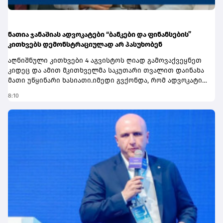
ნათია ჯანაშიას ადვოკატები “ბანკები და ფინანსების”
კითხვებს დემონსტრაციულად არ პასუხობენ
აღნიშნული კითხვები 4 აგვისტოს ღიად გამოვაქვეყნეთ კიდეც და ამით მკითხველმა საკუთარი თვალით დაინახა მათი უწყინარი ხასიათი.იმედი გვქონდა, რომ ადვოკატი ამ ფორმატს მაინც გამოეხმაურებოდა და ჩვენს კითხვებზე პასუხებს მივიღებდით, თუმცა გაგვიცრუვდა ეს იმედი…დასანანია…არც ნათია ჯანაშიას მეორე, საზოგადოებისთვის ჯერჯერობით შედარებით ნაკლებად ცნობილი ადვოკატი, რომელმაც სტრასბურგის სასამართლოს დაკეტილი კარიბჭის წინ ლაივის ჩაწერით დაამახსოვრა ყველას თავი, თამთა ჯანიაშვილი გვპასუხობს კითხვებზე. რა თქმა უნდა, ეს კითხვებიც უწყინარია და, რა თქმა უნდა, როგორც ბატონი ტარიელის შემთხვევაში, ისინიც მის მიერვე გავრცელებული ვიდეომიმართვებიდან გამომდინარეობს.კითხვებს ვსვამთ, კონკრეტულ, შინაარსიან, საქმის ფაქტობრივ გარემოებებს რომ უშუალოდ ეხება, ისეთ კითხვებს. პასუხები არ გვაქვს.მართლაც დასანანია…როგორ არ გაგახსენდეს დიდი მარკ ტვენის უკვდავი ნაწარმოების პირველი სტრიქონები: ტომ! პასუხი არ არის. ტომ! პასუხი არ არის სად დაიკარგა ეს ბიჭი… იმედია, გამოჩნდება.მანამდე კი, კიდევ ერთხელ, ისევ საჯაროდ, ის კითხვები, რითაც ბატონ ტარიელ კაკაბაძეს 16 ივნისს, შემდგომ უკვე 28 ივლისს მივმართეთ და ახლა უკვე 7 აგვისტოს მივმართავთ:ბატონო ტარიელ, კიდევ ერთხელ მოგესალმებით გაზეთიდან და ონლაინ გამოცემიდან "ბანკები და ფინანსები" (www.bfm.ge).ერთ თვეზე მეტი ხნის წინ, კერძოდ 2026 წლის 16 ივნისს, თქვენს ფეისბუქ გვერდზე მითითებული ელექტრონული ფოსტის მისამართზე, მოგმართეთ კონკრეტული კითხვებით, რაც დამებადა თქვენი ერთ-ერთი ვიდეო-მიმართვის გაცნობის შემდეგ, რომელიც თქვენი მარწმუნებლის, „ბრიტანულ-ქართული აკადემიის“ მინორიტარი აქციონერის, ქალბატონი ნათია ჯანაშიას პოზიციას ასახავდა.მას შემდეგ თვე და 10 დღეა გასული და დამეთანხმებით, რომ ეს ის პერიოდია, რომ თუკი მედია პასუხებს ვერ იღებს, უნდა ჩათვალოს, რომ რესპონდენტი კითხვებზე გამოხმაურებას თავს არიდებს.ასეც მივიჩნევთ.მაგრამ ასევე და აქვე, როგორც პასუხისმგებლიანი მედია, თავს ვალდებულად ვთვლით, კიდევ ერთხელ და მორიგჯერ, მოგმართოთ იგივე კითხვებით და მას დავუმატოთ კიდევ ერთი, რომელიც გაგვიჩნდა თქვენი მორიგი, ახლახანს გავრცელებული ვიდეო-მიმართვის კვალდაკვალ, სადაც ამბობთ, რომ თუ საგამოძიებო ორგანოები სათანადო გადაწყვეტილებას არ მიიღებენ და პასუხისგებაში არ მისცემენ ამ საქმეში, თქვენი აზრით, სისხლის სამართლის დამნაშავეებს, მაშინ თქვენ ამოწურავთ საქართველოს მართლმსაჯულების ეტაპებს და შემდგომ საქმეს აუცილებლად წაიღებთ სტრასბურგის ადამიანის უფლებათა ევროპულ სასამართლოში.ამ კითხვით დავიწყებთ -ბატონო ტარიელ, ვიდეო-მიმართვაში თქვენ ახსენებთ საგამოძიებიო უწყებაში მიმდინარე საქმეს, მაგრამ არ აკონკრეტებთ, რომელ საგამოძიებო უწყებაზე და კონკრეტულად რა შინაარსის საქმეზეა საუბარი.გთხოვთ, დააზუსტოთ, რომელ საგამოძიებო უწყებაზე საუბრობთ, ვისი საჩივრის შედეგად არის საქმე აღძრული და რას მოითხოვს კონკრეტულად მომჩივანი. დღემდე კონკრეტულად რა საგამოძიებო მოქმედებები ჩატარდა აღნიშნულ საქმესთან დაკავშირებით.რამდენადაც ჩვენთვის ცნობილია, ერთი საქმე, რომელსაც ფინანსთა სამინისტროს საგამოძიებო სამსახური აწარმოებს, აღძრულია „საქართველოს განათლების ჯგუფის“ საჩივრის საფუძველზე, რაც ნათია ჯანაშიას მენეჯმენტის პერიოდში „ბრიტანულ-ქართული აკადემიის“ აქტივებიდან 4 მლნ აშშ დოლარის სავარაუდო გაფლანგვა-მიტაცებას ეხება.საკითხთან დაკავშირებით, მიმდინარე სისხლის სამართლის სხვა საქმის შესახებ ჩვენთვის ცნობილი არ არის. თუ ასეთი არსებობს, გთხოვთ, მოგვაწოდოთ დაწვრილებითი ინფორმაცია მის შესახებ.თუ თქვენც ამ საქმეს გულისხმობთ (#092060925001), მაშინ გვიჩნდება შემდეგი კითხვა - ეს საქმე თქვენი ოპონენტების საჩივრის საფუძველზე არის აღძრული (სამსახურებრივი მდგომარეობის გამოყენებით, დიდ ოდენობით, შპს „ბრიტანულ–ქართული აკადემიის“ კუთვნილი თანხის შესაძლო მითვისება–გაფლანგვის ფაქტზე. გამოძიების პერიოდი მოიცავს ნათია ჯანაშიასა და მისი მეუღლის, დავით ცეცხლაძის მენეჯმენტში ყოფნის პერიოდს (2019-2024 წლებს) და თუნდაც საქართველოს სამართლებრივ სივრცეში ყველა შესაძლებლობის ამოწურვის შემდეგ, როგორ, რის საფუძველზე წაიღებთ მას ადამიანის უფლებათა ევროპულ სასამართლოში და რის საფუძველზე გექნებათ იმის რწმენა, რომ სტრასბურგი საქმეს განსახილველად მიიღებს?თუ სხვა საქმეზეა საუბარი, კიდევ ერთხელ, უმორჩილესად გთხოვთ, მოგვაწოდოთ დაწვრილებითი ინფორმაცია საქმის შესახებ, პირველ რიგში ნომერი და საგანი.ახლა კი ის კითხვები, რომლითაც 2026 წლის 16 ივნისს ერთხელ უკვე მოგმართეთ.გეტყვით გულწრფელად, რომ სასიამოვნოდ გაოცებული და კმაყოფილი დავრჩები, თუ მათზე თქვენს გამოხმაურებას მივიღებ, თუმცა, გამომდინარე უკვე არსებული პრაქტიკიდან, საამისო მოლოდინის საფუძველი არ გამაჩნია.1 - თქვენ ამბობთ - ნათია ჯანაშია იყო 100%-იანი წილის მფლობელი, მანამ სანამ 70%-იან წილს საბაზრო ღირებულებაზე ბევრად ნაკლებ ფასად დაესაკუთრა "საქართველოს კაპიტალი".გთხოვთ, დააზუსტოთ, რას გულისხმობთ დეფინიციაში - ბევრად ნაკლებ ფასად. ასევე, რას გულისხმობთ "დასაკუთრებაში". რამდენადაც ჩვენთვის ცნობილია, საქართველოს კაპიტალმა წილი რამდენიმეთვიანი მოლაპარაკების შემდგომ, 29,3 მილიონ ლარად შეიძინა და ნათია ჯანაშია წილის გასხვისების პირობებს რამდენიმე თვე ათანხმებდა. ამასთან, 2024 წლის გარკვეული პერიოდის ჩათვლით, არც პირად საუბრებში და არც საჯაროდ, წილის არასამართლიან ღირებულებაზე სიტყვაც არ დაუძრავს არსად.რამდენადაც ცნობილია, არსებობს ლევან სამხარაულის სახელობის ექსპერტიზის ეროვნული ბიუროს დასკვნა, რომ "ბრიტანულ-ქართული აკადემიის" 70 %-ის მოცულობის წილში 2019 წელს გადახდილი 29 მილიონ 300 ათასი ლარი, ნახევარი მილიონი ლარით აღემატება კიდეც იმ დროს არსებულ საბაზრო ფასს.როდესაც ამბობთ, რომ 2019 წელს აკადემიის 70%-იან წილს საბაზრო ღირებულებაზე ბევრად ნაკლებ ფასად დაესაკუთრა "საქართველოს კაპიტალი", - რა კონკრეტულ არგუმენტებს ეყრდნობით.გთხოვთ, მოგვაწოდოთ დოკუმენტური დასაბუთება წილის იმ ღირებულებაზე, რომელსაც თვლით სამართლიანად და წარმოადგინოთ კონკრეტული ხელმოწერილი ხელშეკრულებები, შეთანხმებები და მემორანდუმები, ყველა სახის ხელმოწერილი მტკიცებულებულებები, რომელიც ადასტურებს თქვენ მიერ მოყვანილ არგუმენტებს. ვიდეომიმართვაში თქვენ ამბობთ, რომ ნათია ჯანაშია დაარწმუნეს, რომ გაეყიდა 70% წილი, რომ იყო ცრუ დაპირებები, მოტყუება. გთხოვთ, მეტად განმარტოთ, ვინ დაარწმუნა, რა ხერხებით აიძულეს 30 მილიონ ლარამდე ღირებულების გარიგებაზე დათანხმება. იძულებით მიიღო და იძულებით ჩაურიცხეს ეს თანხა 2019 წელს, თუ რას გულისხმობთ?რაიმე დოკუმენტი თუ გაქვთ თქვენი სიტყვების დასადასტურებლად, რომელიც ხელმოწერილია ორივე მხარის მიერ? ასევე, როგორ აიძულეს 29,3 მილიონზე დათანხმება და როგორ შეთანხმდა ეს კონკრეტული თანხარატომ 29,3 მილიონი, არა 11 მილიონი ან 4.6 მილიონი ლარი, ან/და არა ნებისმიერი სხვა ოდენობის თანხა? თქვენ ამბობთ, რომ გარიგების პარალელურად არსებობდა რამდენიმე დამატებითი პირობა, რომელთა გამოც ნათია ჯანაშია დათანხმდა წილის გაყიდვას. გთხოვთ, კონკრეტულად განგვიმარტოთ და გვითხრათ ყველა ის პირობა, რაც გარიგების პარალელურად დამატებით არსებობდა. ასევე, გთხოვთ, განგვიმარტოთ, რა ფორმატითარსებობდა ეს პირობები - იყო ეს ხელშეკრულების დანართი, დამატებითი შეთანხმების ფორმატი, თუ სხვა რამ.გთხოვთ მოგვაწოდოთ ყველა დოკუმენტი, რომელიც ადასტურებს თქვენ სიტყვებს. ასევე, გთხოვთ დაგვიდასტუროთ, წერილობით არსებობდა თუ არა რაიმე სახის დაპირება და ის ასახული იყო თუ არა რომელიმე ორმხრივად გაფორმებულ დოკუმენტში - მემორანდუმში ან/და წილის დათმობის ხელშეკრულებში? ვიდეომიმართვაში, თქვენს მიერ ნახსენები რამდენიმე პირობიდან მხოლოდ ერთ-ერთზე საუბრობთ. კერძოდ იმაზე, რომ შეთანხმების საფუძველზე "აკადემიის" კაპიტალში ინვესტორს ტაბახმელის/ოქროყანის მიწა უნდა შეეტანა ნულოვანი ღირებულებით. გთხოვთ, განგვიმარტოთ, კონკრეტულად რა შეთანხმებაზეა საუბარი, რა ფორმატით დაიდო/გაფორმდა იგი, მხარეთა მხრიდან შესასრულებელ კიდევ რაიმე დამატებით კონკრეტულ ასპექტებს ხომ არ შეიცავდა იგი.არსებობს ინფორმაცია, რომელსაც გავრცელებულ ვრცელ წერილში, აკადემიის ყოფილი დირექტორი და "საქართველოს განათლების ჯგუფის" ასევე ყოფილი დირექტორი გიორგი კეთილაძე ადასტურებს. კერძოდ ის, რომ აღნიშნული მიწა კაპიტალში უნდა შესულიყოთანაბარწილოვანი პრინციპით. ანუ, "საქართველოს განათლების ჯგუფს" მიწა უნდა შეეტანა კაპიტალში იმის პარალელურად, რაც ნათია ჯანაშია კაპიტალში შეიტანდა მიწის ღირებულების 30 %-ს.ამ პირობას კეთილაძე ადასტურებს ელექტრონული მიმოწერის არსებობით, როგორც ბატონ დავით ცეცხლაძესთან (ნათია ჯანაშიას მეუღლე), ისე ქალბატონ ნათია ჯანაშიასთან. არსებული ინფორმაციით, მეუღლეები "განათლების ჯგუფს" მიმართავენ თხოვნით, მიწის 30%-ის ღირებულება კაპიტალში შეიტანონ არა ერთბაშად, არამედ 4 ნაწილად.ადასტურებთ თუ არა ამ შინაარსის მიმოწერის არსებობას, როგორც ფაქტს და მიგაჩნიათ თუ არა, რომ თქვენი ოპონენტები სასამართლო განხილვებისას ამ ფაქტს გამოიყენებენ, როგორც წონად არგუმენტს იმის დასამტკიცებლად, რომ მხარეთა შორის შეთანხმება არსებობდა მიწის კაპიტალში ასახვის თაობაზე არა ნულოვანი ღირებულებით, არამედ თანაბარწილოვანი შენატანის პრინციპით.აქვე გთხოვთ მოგვაწოდოთ დამატებითი ინფორმაცია სხვა რა პირობები შეთანხმდა მხარეთა შორის ამ მიწასთან დაკავშირებით. კერძოდ, როდის, რა ვადებში და რა გზით უნდა გადაცემოდა იგი აკადემიას?აქვე - იგივე საკითხთან, მიწასთან დაკავშირებით, - თქვენ ამბობთ, რომ კაპიტალში მისი ნულოვანი ღირებულებით შეტანის თაობაზე შეთანხმებას ადასტურებს მოწმეთა გამოკითხვის ოქმები და კიდევ სხვა მტკიცებულებები. ეს ხომ არ ნიშნავს იმას, რომ არაპირდაპირ ადასტურებთიმ ფაქტს, რომ ხელშეკრულებაში მსგავსი ჩანაწერი არ არსებობს და ეყრდნობით მხოლოდ მოწმეთა ჩვენებებს.ამასთან დაკავშირებით, გთხოვთ, გაგვიზიაროთ: კონკრეტულად რას გულისხმობთ "მოწმეთა გამოკითხვის ოქმებში და კიდევ სხვა მტკიცებულებებში". კერძოდ, რამდენადაც ჩვენთვის ცნობილია, ქ-ნ ჯანაშიას არ გააჩნია დაზარალებულის სტატუსი საქმეში და ამიტომ, დაუდგენელია საიდან ფლობს ინფორმაციას მოწმეთა ჩვენებებზე. საჯარო წყაროებში ამგვარ მოწმეთა არსებობა არ იკვეთება. თუ შესაძლებლად ჩათვლით, ამ ეტაპზევე გვითხრათ, ვინ არიან აღნიშნული მოწმეები და რამდენად არსებითად არიან ისინი დაკავშირებული აღნიშნულ დავასთან. მოწმეების გამოკითხვის ოქმების გარდა, გაქვთ თუ არა რეალური და კონკრეტული დოკუმენტი, რაც სრულფასოვნად ადასტურებს თქვენ სიტყვებს კაპიტალში ტაბახმელის/ოქროყანის მიწის ნულოვანი ფასით შეტანის თაობაზე? საინვესტიციო შეთანხმება "საქართველოს კაპიტალთან" არის დადებული თუ "საქართველოს განათლების ჯგუფთან"? 5.მიწა ვის ეკუთვნოდა და რატომ იყო სკოლისთვის მისი გადაცემა არსებითი ქ-ნ ჯანაშიასთვის? მან ითხოვა ეს მიწა სკოლას გადაცემოდა? მან მოიძია ეს მიწა და დაავალა "საქართველოს კაპიტალს" მისი სკოლისთვის გადაცემა? ვიდეომიმართვის დასასრულს თქვენ ამბობთ, რომ ინვესტორის მხარე ცდილობს ნათია ჯანაშიას წაართვას დარჩენილი 30 %-იანი წილიც. გთხოვთ, დაგვიზუსტოთ, კონკრეტულად რა მცდელობები განახორციელა მხარემ საამისოდ. ზოგადად, მხარეთა შორის წილის გამოსყიდვასთან დაკავშირებით, ჩვენთვის ცნობილია,
8:10