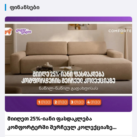
ფინანსები
მიიღეთ 25%-იანი ფასდაკლება
კომფორტერში შერჩეულ კოლექციაზე
საქართველოს ნაწილ-ნაწილ გადახდისას