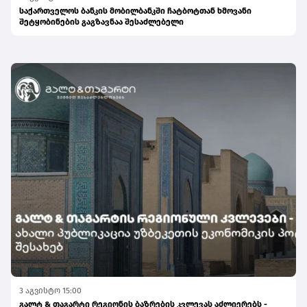
საქართველოს ბანკის მობილბანკში ჩატბოტთან ხმოვანი
შეტყობინების გაგზავნაა შესაძლებელი
3 აგვისტო 15:00
გალტ & თაგარტი რეგიონის ბაზრების კვლევას აძლიერებს -