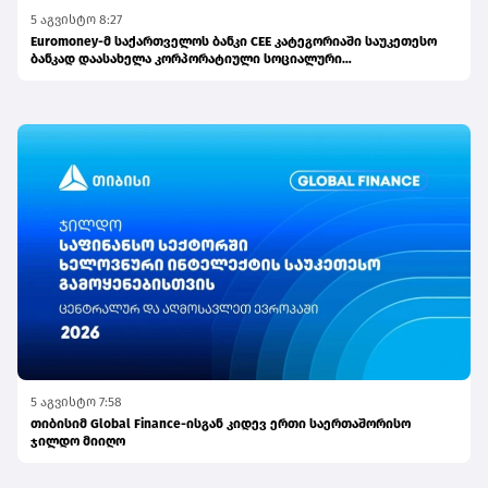
5 აგვისტო 8:27
Euromoney-მ საქართველოს ბანკი CEE კატეგორიაში საუკეთესო
ბანკად დაასახელა კორპორატიული სოციალური
პასუხისმგებლობის მიმართულებით
5 აგვისტო 7:58
თიბისიმ Global Finance-ისგან კიდევ ერთი საერთაშორისო
ჯილდო მიიღო