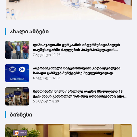
ახალი ამბები
ლაშა ავალიანი გურჯაანის ინტერმუნიციპალურ
თავშესაფარში ძაღლების ჰიპერპოპულაციის
მართვის პროგრამის მიმდინარეობას გაეცნო
7 აგვისტო 10:26
აზერბაიჯანული სატვირთოების გადაადგილება
საბაჟო გამშვებ პუნქტებზე შეუფერხებლად
მიმდინარეობს - შემოსავლების სამსახური
6 აგვისტო 12:53
მიმდინარე წელს ქართული ღვინო მსოფლიოს 18
ქვეყანაში გამართულ 140-მდე ღონისძიებაზე იყო
წარმოდგენილი
5 აგვისტო 8:29
ბიზნესი