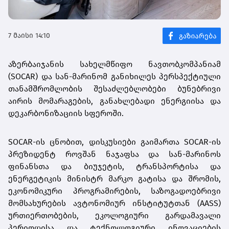
7 მაისი 14:10
აზერბაიჯანის სახელმწიფო ნავთობკომპანიამ
(SOCAR) და სან-მარინომ განიხილეს პერსპექტიული
თანამშრომლობის შესაძლებლობები ბუნებრივი
აირის მომარაგების, განახლებადი ენერგიისა და
დეკარბონიზაციის სფეროში.
SOCAR-ის ცნობით, დისკუსიები გაიმართა SOCAR-ის
პრეზიდენტ როვშან ნაჯაფსა და სან-მარინოს
ფინანსთა და ბიუჯეტის, ტრანსპორტისა და
ენერგეტიკის მინისტრ მარკო გატისა და შრომის,
ეკონომიკური პროგრამირების, საზოგადოებრივი
მომსახურების ავტონომიურ ინსტიტუტთან (AASS)
ურთიერთობების, ეკოლოგიური გარდამავალი
პერიოდისა და ტექნოლოგიური ინოვაციების