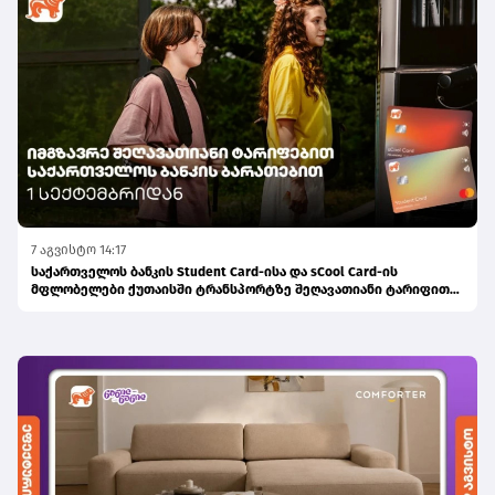
7 აგვისტო 14:17
საქართველოს ბანკის Student Card-ისა და sCool Card-ის
მფლობელები ქუთაისში ტრანსპორტზე შეღავათიანი ტარიფით
ისარგებლებენ