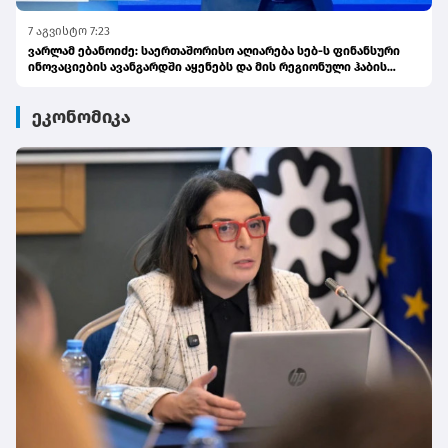
7 აგვისტო 7:23
ვარლამ ებანოიძე: საერთაშორისო აღიარება სებ-ს ფინანსური
ინოვაციების ავანგარდში აყენებს და მის რეგიონული ჰაბის
ამბიციას ამტკიცებს
ეკონომიკა