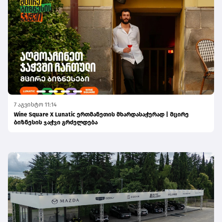
7 აგვისტო 11:14
Wine Square X Lunatic ერთმანეთის მხარდასაჭერად | მცირე
ბიზნესის ჯაჭვი გრძელდება