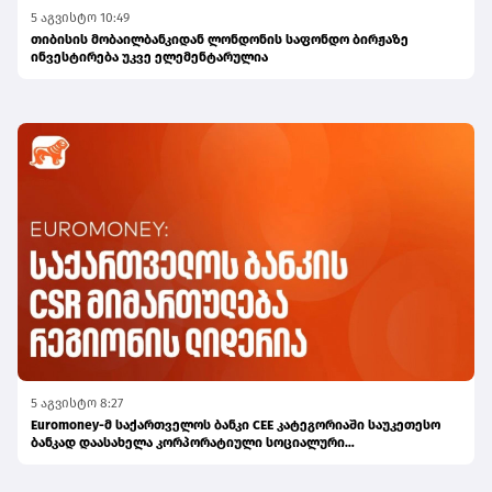
5 აგვისტო 10:49
თიბისის მობაილბანკიდან ლონდონის საფონდო ბირჟაზე
ინვესტირება უკვე ელემენტარულია
5 აგვისტო 8:27
Euromoney-მ საქართველოს ბანკი CEE კატეგორიაში საუკეთესო
ბანკად დაასახელა კორპორატიული სოციალური
პასუხისმგებლობის მიმართულებით