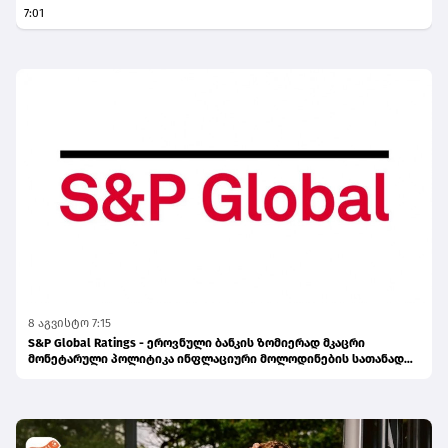
7:01
წარმოადგენს საქართველოს ეროვნული
ბანკის რეგულირებულ სუბიექტს
8 აგვისტო 7:15
S&P Global Ratings - ეროვნული ბანკის ზომიერად მკაცრი
მონეტარული პოლიტიკა ინფლაციური მოლოდინების სათანადო
დონეზე შენარჩუნებას უწყობს ხელს