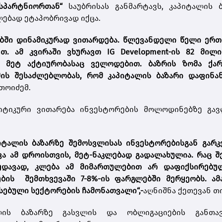
ესპარტნიორთან“
საუბრისას განმარტავს, კაპიტალის 
ლებად ეტაპობრივად იქცა.
ბში დინამიკურად ვითარდება. წლევანდელი წელი ერთ
თ. ამ კვირაში ვხურავთ IG Development-ის 82 მილი
რო მეტ აქტიურობასაც ველოდებით. ბაზრის ზომა ქა
ის შესაძლებლობას, რომ კაპიტალის ბაზარი დაფინან
 თოიძემ.
იტიკური ვითარება ინვესტორების მოლოდინებზე გავ
პიტალის ბაზარზე შემოსვლისას ინვესტორებისგან გარ
ა ამ დროისთვის, მეტ-ნაკლებად გადალახულია. რაც შ
ხედავად, კლება ამ მიმართულებით არ დაფიქსირებუ
ის შემთხვევაში 7-8%-ის ფარგლებში მერყეობს. ამა
ებული სექტორების ჩამონათვალი“,-
აღნიშნა ქეთევან თ
ალის ბაზარზე გასვლის და ობლიგაციების განთავ