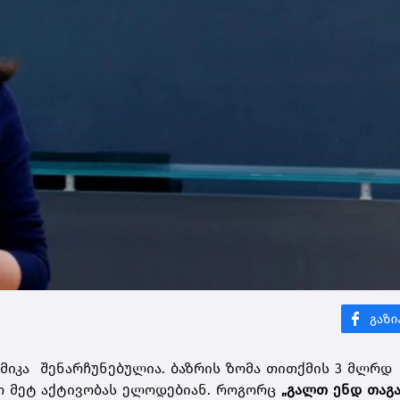
მიკა შენარჩუნებულია. ბაზრის ზომა თითქმის 3 მლრ
რო მეტ აქტივობას ელოდებიან. როგორც
„გალთ ენდ თაგ