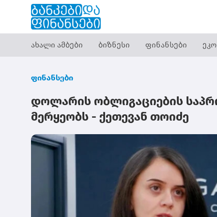
ახალი ამბები
ბიზნესი
ფინანსები
ეკო
ფინანსები
დოლარის ობლიგაციების საპრო
მერყეობს - ქეთევან თოიძე