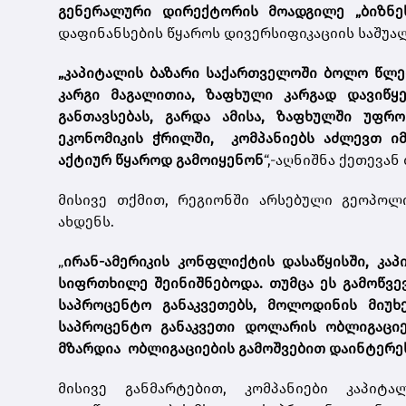
გენერალური დირექტორის მოადგილე „ბიზნ
დაფინანსების წყაროს დივერსიფიკაციის საშუა
„კაპიტალის ბაზარი საქართველოში ბოლო წლე
კარგი მაგალითია, ზაფხული კარგად დავიწყე
განთავსებას, გარდა ამისა, ზაფხულში უფ
ეკონომიკის ჭრილში, კომპანიებს აძლევთ იმ
აქტიურ წყაროდ გამოიყენონ
“,-აღნიშნა ქეთევან
მისივე თქმით, რეგიონში არსებული გეოპოლ
ახდენს.
„
ირან-ამერიკის კონფლიქტის დასაწყისში, კა
სიფრთხილე შეინიშნებოდა. თუმცა ეს გამოწვევ
საპროცენტო განაკვეთებს, მოლოდინის მიუ
საპროცენტო განაკვეთი დოლარის ობლიგაციებ
მზარდია ობლიგაციების გამოშვებით დაინტერეს
მისივე განმარტებით, კომპანიები კაპიტ