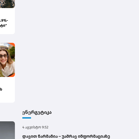
.9%-
ატი"
ს
აში -
ენერგეტიკა
4 აგვისტო 9:52
დავით ნარმანია – უამრავ ინფორმაციაზე