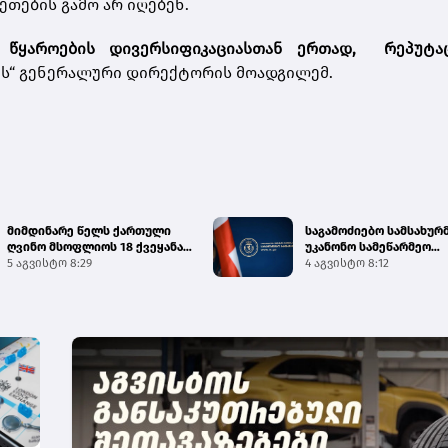
თების გამო არ იღებენ.
ს წყაროების დივერსიფიკაციასთან ერთად, რეპუტა
ის“ გენერალური დირექტორის მოადგილემ.
მიმდინარე წელს ქართული
საგამოძიებო სამსახურ
ღვინო მსოფლიოს 18 ქვეყანაში
უკანონო სამეწარმეო
გამართულ 140-მდე ღო...
5 აგვისტო 8:29
საქმიანობისა და უკანო
4 აგვისტო 8:12
შემო...