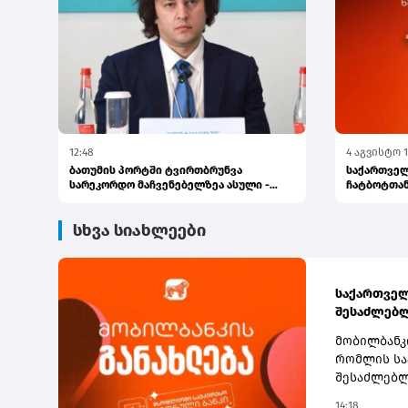
12:48
4 აგვისტო 1
ბათუმის პორტში ტვირთბრუნვა
საქართველ
სარეკორდო მაჩვენებელზეა ასული -
ჩატბოტთან
პრემიერი
გაგზავნა...
სხვა სიახლეები
საქართველ
შესაძლებლ
მობილბანკ
რომლის სა
შესაძლებლო
მონაწილეო
14:18