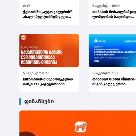
8:39
5 აგვისტო 10:49
ქუთაისში „ავტო გალერის“
თიბისის მობაილბანკიდ
ახალი მულტიბრენდული
ლონდონის საფონდო
სივრცე გაიხსნა
ბირჟაზე ინვესტირება უ
ელემე...
5 აგვისტო 8:27
5 აგვისტო 7:58
Euromoney-მ საქართველოს
თიბისიმ Global Finance-
ბანკი CEE კატეგორიაში
ისგან კიდევ ერთი
საუკეთესო ბანკად დაასახე...
საერთაშორისო ჯილდო
მიიღო
ფინანსები