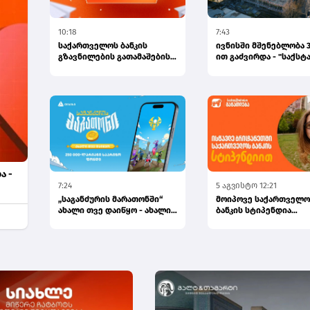
10:18
7:43
საქართველოს ბანკის
ივნისში მშენებლობა 3
გზავნილების გათამაშების
ით გაძვირდა - "საქსტ
მეორე კვირის
გამარჯვებულები...
ა -
7:24
5 აგვისტო 12:21
„საგანძურის მარათონში“
მოიპოვე საქართველო
ახალი თვე დაიწყო - ახალი
ბანკის სტიპენდია
შანსები, ახალი გამარჯვ...
CHEVENING-ის პროგრამ
განაცხა...