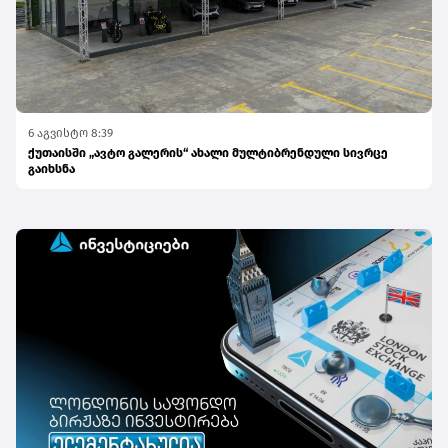
6 აგვისტო 8:39
ქუთაისში „ავტო გალერის“ ახალი მულტიბრენდული სივრცე
გაიხსნა