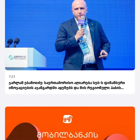
7:23
ვარლამ ებანოიძე: საერთაშორისო აღიარება სებ-ს ფინანსური
ინოვაციების ავანგარდში აყენებს და მის რეგიონული ჰაბის
ამბიციას ამტკიცებს