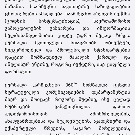
მიზანია საარჩევნო საკითხებზე საზოგადოების
ცნობიერების ამაღლება, საარჩევნო არქივის შექმნა
(ცოდნის სისტემატიზაცია), საერთაშორისო
გამოცდილების გაზიარება და ინფორმაციის
ხელმისაწვდომობის კიდევ უფრო მეტად ზრდა.
ჟურნალი მკითხველს სთავაზობს ობიექტურ,
მიუკერძოებელ და პროფესიული სტანდარტების
დაცვით მომზადებულ მასალას ქართულ და
ინგლისურ ენებზე, როგორც ბეჭდური, ისე ციფრული
ფორმატით.
ჟურნალი „არჩევნები 360˚“ მომზადდა ცესკოს
სტრატეგიული კომუნიკაციების დეპარტამენტის
მიერ და მოიცავს როგორც მუდმივ, ისე ცვლად
რუბრიკებს. განკუთვნილია ფართო
აუდიტორიისთვის - ამომრჩევლების,
ახალგაზრდებისა და სტუდენტების, აკადემიური და
ექსპერტული წრეების, საჯარო მოხელეების,