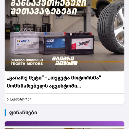
„გაიარე მეტი“ - „თეგეტა მოტორსმა“
მომხმარებელს აგვისტოში
განსაკუთრებული შეთავაზებები მოუმზადა
5 აგვისტო 7:04
ფინანსები