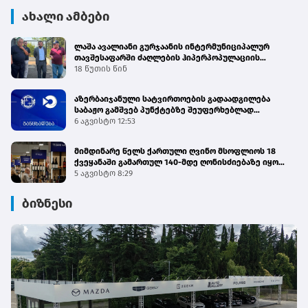
ახალი ამბები
ლაშა ავალიანი გურჯაანის ინტერმუნიციპალურ
თავშესაფარში ძაღლების ჰიპერპოპულაციის
მართვის პროგრამის მიმდინარეობას გაეცნო
18 წუთის წინ
აზერბაიჯანული სატვირთოების გადაადგილება
საბაჟო გამშვებ პუნქტებზე შეუფერხებლად
მიმდინარეობს - შემოსავლების სამსახური
6 აგვისტო 12:53
მიმდინარე წელს ქართული ღვინო მსოფლიოს 18
ქვეყანაში გამართულ 140-მდე ღონისძიებაზე იყო
წარმოდგენილი
5 აგვისტო 8:29
ბიზნესი