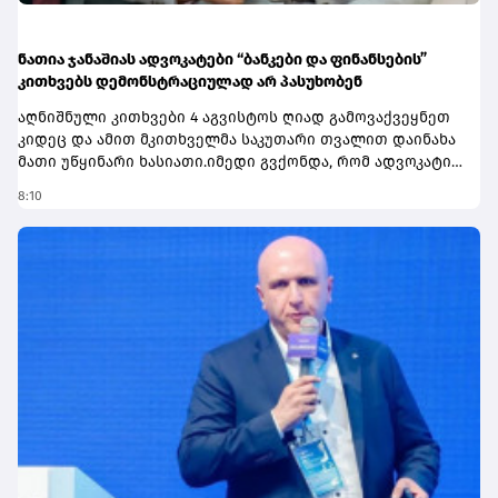
ნათია ჯანაშიას ადვოკატები “ბანკები და ფინანსების”
კითხვებს დემონსტრაციულად არ პასუხობენ
აღნიშნული კითხვები 4 აგვისტოს ღიად გამოვაქვეყნეთ კიდეც და ამით მკითხველმა საკუთარი თვალით დაინახა მათი უწყინარი ხასიათი.იმედი გვქონდა, რომ ადვოკატი ამ ფორმატს მაინც გამოეხმაურებოდა და ჩვენს კითხვებზე პასუხებს მივიღებდით, თუმცა გაგვიცრუვდა ეს იმედი…დასანანია…არც ნათია ჯანაშიას მეორე, საზოგადოებისთვის ჯერჯერობით შედარებით ნაკლებად ცნობილი ადვოკატი, რომელმაც სტრასბურგის სასამართლოს დაკეტილი კარიბჭის წინ ლაივის ჩაწერით დაამახსოვრა ყველას თავი, თამთა ჯანიაშვილი გვპასუხობს კითხვებზე. რა თქმა უნდა, ეს კითხვებიც უწყინარია და, რა თქმა უნდა, როგორც ბატონი ტარიელის შემთხვევაში, ისინიც მის მიერვე გავრცელებული ვიდეომიმართვებიდან გამომდინარეობს.კითხვებს ვსვამთ, კონკრეტულ, შინაარსიან, საქმის ფაქტობრივ გარემოებებს რომ უშუალოდ ეხება, ისეთ კითხვებს. პასუხები არ გვაქვს.მართლაც დასანანია…როგორ არ გაგახსენდეს დიდი მარკ ტვენის უკვდავი ნაწარმოების პირველი სტრიქონები: ტომ! პასუხი არ არის. ტომ! პასუხი არ არის სად დაიკარგა ეს ბიჭი… იმედია, გამოჩნდება.მანამდე კი, კიდევ ერთხელ, ისევ საჯაროდ, ის კითხვები, რითაც ბატონ ტარიელ კაკაბაძეს 16 ივნისს, შემდგომ უკვე 28 ივლისს მივმართეთ და ახლა უკვე 7 აგვისტოს მივმართავთ:ბატონო ტარიელ, კიდევ ერთხელ მოგესალმებით გაზეთიდან და ონლაინ გამოცემიდან "ბანკები და ფინანსები" (www.bfm.ge).ერთ თვეზე მეტი ხნის წინ, კერძოდ 2026 წლის 16 ივნისს, თქვენს ფეისბუქ გვერდზე მითითებული ელექტრონული ფოსტის მისამართზე, მოგმართეთ კონკრეტული კითხვებით, რაც დამებადა თქვენი ერთ-ერთი ვიდეო-მიმართვის გაცნობის შემდეგ, რომელიც თქვენი მარწმუნებლის, „ბრიტანულ-ქართული აკადემიის“ მინორიტარი აქციონერის, ქალბატონი ნათია ჯანაშიას პოზიციას ასახავდა.მას შემდეგ თვე და 10 დღეა გასული და დამეთანხმებით, რომ ეს ის პერიოდია, რომ თუკი მედია პასუხებს ვერ იღებს, უნდა ჩათვალოს, რომ რესპონდენტი კითხვებზე გამოხმაურებას თავს არიდებს.ასეც მივიჩნევთ.მაგრამ ასევე და აქვე, როგორც პასუხისმგებლიანი მედია, თავს ვალდებულად ვთვლით, კიდევ ერთხელ და მორიგჯერ, მოგმართოთ იგივე კითხვებით და მას დავუმატოთ კიდევ ერთი, რომელიც გაგვიჩნდა თქვენი მორიგი, ახლახანს გავრცელებული ვიდეო-მიმართვის კვალდაკვალ, სადაც ამბობთ, რომ თუ საგამოძიებო ორგანოები სათანადო გადაწყვეტილებას არ მიიღებენ და პასუხისგებაში არ მისცემენ ამ საქმეში, თქვენი აზრით, სისხლის სამართლის დამნაშავეებს, მაშინ თქვენ ამოწურავთ საქართველოს მართლმსაჯულების ეტაპებს და შემდგომ საქმეს აუცილებლად წაიღებთ სტრასბურგის ადამიანის უფლებათა ევროპულ სასამართლოში.ამ კითხვით დავიწყებთ -ბატონო ტარიელ, ვიდეო-მიმართვაში თქვენ ახსენებთ საგამოძიებიო უწყებაში მიმდინარე საქმეს, მაგრამ არ აკონკრეტებთ, რომელ საგამოძიებო უწყებაზე და კონკრეტულად რა შინაარსის საქმეზეა საუბარი.გთხოვთ, დააზუსტოთ, რომელ საგამოძიებო უწყებაზე საუბრობთ, ვისი საჩივრის შედეგად არის საქმე აღძრული და რას მოითხოვს კონკრეტულად მომჩივანი. დღემდე კონკრეტულად რა საგამოძიებო მოქმედებები ჩატარდა აღნიშნულ საქმესთან დაკავშირებით.რამდენადაც ჩვენთვის ცნობილია, ერთი საქმე, რომელსაც ფინანსთა სამინისტროს საგამოძიებო სამსახური აწარმოებს, აღძრულია „საქართველოს განათლების ჯგუფის“ საჩივრის საფუძველზე, რაც ნათია ჯანაშიას მენეჯმენტის პერიოდში „ბრიტანულ-ქართული აკადემიის“ აქტივებიდან 4 მლნ აშშ დოლარის სავარაუდო გაფლანგვა-მიტაცებას ეხება.საკითხთან დაკავშირებით, მიმდინარე სისხლის სამართლის სხვა საქმის შესახებ ჩვენთვის ცნობილი არ არის. თუ ასეთი არსებობს, გთხოვთ, მოგვაწოდოთ დაწვრილებითი ინფორმაცია მის შესახებ.თუ თქვენც ამ საქმეს გულისხმობთ (#092060925001), მაშინ გვიჩნდება შემდეგი კითხვა - ეს საქმე თქვენი ოპონენტების საჩივრის საფუძველზე არის აღძრული (სამსახურებრივი მდგომარეობის გამოყენებით, დიდ ოდენობით, შპს „ბრიტანულ–ქართული აკადემიის“ კუთვნილი თანხის შესაძლო მითვისება–გაფლანგვის ფაქტზე. გამოძიების პერიოდი მოიცავს ნათია ჯანაშიასა და მისი მეუღლის, დავით ცეცხლაძის მენეჯმენტში ყოფნის პერიოდს (2019-2024 წლებს) და თუნდაც საქართველოს სამართლებრივ სივრცეში ყველა შესაძლებლობის ამოწურვის შემდეგ, როგორ, რის საფუძველზე წაიღებთ მას ადამიანის უფლებათა ევროპულ სასამართლოში და რის საფუძველზე გექნებათ იმის რწმენა, რომ სტრასბურგი საქმეს განსახილველად მიიღებს?თუ სხვა საქმეზეა საუბარი, კიდევ ერთხელ, უმორჩილესად გთხოვთ, მოგვაწოდოთ დაწვრილებითი ინფორმაცია საქმის შესახებ, პირველ რიგში ნომერი და საგანი.ახლა კი ის კითხვები, რომლითაც 2026 წლის 16 ივნისს ერთხელ უკვე მოგმართეთ.გეტყვით გულწრფელად, რომ სასიამოვნოდ გაოცებული და კმაყოფილი დავრჩები, თუ მათზე თქვენს გამოხმაურებას მივიღებ, თუმცა, გამომდინარე უკვე არსებული პრაქტიკიდან, საამისო მოლოდინის საფუძველი არ გამაჩნია.1 - თქვენ ამბობთ - ნათია ჯანაშია იყო 100%-იანი წილის მფლობელი, მანამ სანამ 70%-იან წილს საბაზრო ღირებულებაზე ბევრად ნაკლებ ფასად დაესაკუთრა "საქართველოს კაპიტალი".გთხოვთ, დააზუსტოთ, რას გულისხმობთ დეფინიციაში - ბევრად ნაკლებ ფასად. ასევე, რას გულისხმობთ "დასაკუთრებაში". რამდენადაც ჩვენთვის ცნობილია, საქართველოს კაპიტალმა წილი რამდენიმეთვიანი მოლაპარაკების შემდგომ, 29,3 მილიონ ლარად შეიძინა და ნათია ჯანაშია წილის გასხვისების პირობებს რამდენიმე თვე ათანხმებდა. ამასთან, 2024 წლის გარკვეული პერიოდის ჩათვლით, არც პირად საუბრებში და არც საჯაროდ, წილის არასამართლიან ღირებულებაზე სიტყვაც არ დაუძრავს არსად.რამდენადაც ცნობილია, არსებობს ლევან სამხარაულის სახელობის ექსპერტიზის ეროვნული ბიუროს დასკვნა, რომ "ბრიტანულ-ქართული აკადემიის" 70 %-ის მოცულობის წილში 2019 წელს გადახდილი 29 მილიონ 300 ათასი ლარი, ნახევარი მილიონი ლარით აღემატება კიდეც იმ დროს არსებულ საბაზრო ფასს.როდესაც ამბობთ, რომ 2019 წელს აკადემიის 70%-იან წილს საბაზრო ღირებულებაზე ბევრად ნაკლებ ფასად დაესაკუთრა "საქართველოს კაპიტალი", - რა კონკრეტულ არგუმენტებს ეყრდნობით.გთხოვთ, მოგვაწოდოთ დოკუმენტური დასაბუთება წილის იმ ღირებულებაზე, რომელსაც თვლით სამართლიანად და წარმოადგინოთ კონკრეტული ხელმოწერილი ხელშეკრულებები, შეთანხმებები და მემორანდუმები, ყველა სახის ხელმოწერილი მტკიცებულებულებები, რომელიც ადასტურებს თქვენ მიერ მოყვანილ არგუმენტებს. ვიდეომიმართვაში თქვენ ამბობთ, რომ ნათია ჯანაშია დაარწმუნეს, რომ გაეყიდა 70% წილი, რომ იყო ცრუ დაპირებები, მოტყუება. გთხოვთ, მეტად განმარტოთ, ვინ დაარწმუნა, რა ხერხებით აიძულეს 30 მილიონ ლარამდე ღირებულების გარიგებაზე დათანხმება. იძულებით მიიღო და იძულებით ჩაურიცხეს ეს თანხა 2019 წელს, თუ რას გულისხმობთ?რაიმე დოკუმენტი თუ გაქვთ თქვენი სიტყვების დასადასტურებლად, რომელიც ხელმოწერილია ორივე მხარის მიერ? ასევე, როგორ აიძულეს 29,3 მილიონზე დათანხმება და როგორ შეთანხმდა ეს კონკრეტული თანხარატომ 29,3 მილიონი, არა 11 მილიონი ან 4.6 მილიონი ლარი, ან/და არა ნებისმიერი სხვა ოდენობის თანხა? თქვენ ამბობთ, რომ გარიგების პარალელურად არსებობდა რამდენიმე დამატებითი პირობა, რომელთა გამოც ნათია ჯანაშია დათანხმდა წილის გაყიდვას. გთხოვთ, კონკრეტულად განგვიმარტოთ და გვითხრათ ყველა ის პირობა, რაც გარიგების პარალელურად დამატებით არსებობდა. ასევე, გთხოვთ, განგვიმარტოთ, რა ფორმატითარსებობდა ეს პირობები - იყო ეს ხელშეკრულების დანართი, დამატებითი შეთანხმების ფორმატი, თუ სხვა რამ.გთხოვთ მოგვაწოდოთ ყველა დოკუმენტი, რომელიც ადასტურებს თქვენ სიტყვებს. ასევე, გთხოვთ დაგვიდასტუროთ, წერილობით არსებობდა თუ არა რაიმე სახის დაპირება და ის ასახული იყო თუ არა რომელიმე ორმხრივად გაფორმებულ დოკუმენტში - მემორანდუმში ან/და წილის დათმობის ხელშეკრულებში? ვიდეომიმართვაში, თქვენს მიერ ნახსენები რამდენიმე პირობიდან მხოლოდ ერთ-ერთზე საუბრობთ. კერძოდ იმაზე, რომ შეთანხმების საფუძველზე "აკადემიის" კაპიტალში ინვესტორს ტაბახმელის/ოქროყანის მიწა უნდა შეეტანა ნულოვანი ღირებულებით. გთხოვთ, განგვიმარტოთ, კონკრეტულად რა შეთანხმებაზეა საუბარი, რა ფორმატით დაიდო/გაფორმდა იგი, მხარეთა მხრიდან შესასრულებელ კიდევ რაიმე დამატებით კონკრეტულ ასპექტებს ხომ არ შეიცავდა იგი.არსებობს ინფორმაცია, რომელსაც გავრცელებულ ვრცელ წერილში, აკადემიის ყოფილი დირექტორი და "საქართველოს განათლების ჯგუფის" ასევე ყოფილი დირექტორი გიორგი კეთილაძე ადასტურებს. კერძოდ ის, რომ აღნიშნული მიწა კაპიტალში უნდა შესულიყოთანაბარწილოვანი პრინციპით. ანუ, "საქართველოს განათლების ჯგუფს" მიწა უნდა შეეტანა კაპიტალში იმის პარალელურად, რაც ნათია ჯანაშია კაპიტალში შეიტანდა მიწის ღირებულების 30 %-ს.ამ პირობას კეთილაძე ადასტურებს ელექტრონული მიმოწერის არსებობით, როგორც ბატონ დავით ცეცხლაძესთან (ნათია ჯანაშიას მეუღლე), ისე ქალბატონ ნათია ჯანაშიასთან. არსებული ინფორმაციით, მეუღლეები "განათლების ჯგუფს" მიმართავენ თხოვნით, მიწის 30%-ის ღირებულება კაპიტალში შეიტანონ არა ერთბაშად, არამედ 4 ნაწილად.ადასტურებთ თუ არა ამ შინაარსის მიმოწერის არსებობას, როგორც ფაქტს და მიგაჩნიათ თუ არა, რომ თქვენი ოპონენტები სასამართლო განხილვებისას ამ ფაქტს გამოიყენებენ, როგორც წონად არგუმენტს იმის დასამტკიცებლად, რომ მხარეთა შორის შეთანხმება არსებობდა მიწის კაპიტალში ასახვის თაობაზე არა ნულოვანი ღირებულებით, არამედ თანაბარწილოვანი შენატანის პრინციპით.აქვე გთხოვთ მოგვაწოდოთ დამატებითი ინფორმაცია სხვა რა პირობები შეთანხმდა მხარეთა შორის ამ მიწასთან დაკავშირებით. კერძოდ, როდის, რა ვადებში და რა გზით უნდა გადაცემოდა იგი აკადემიას?აქვე - იგივე საკითხთან, მიწასთან დაკავშირებით, - თქვენ ამბობთ, რომ კაპიტალში მისი ნულოვანი ღირებულებით შეტანის თაობაზე შეთანხმებას ადასტურებს მოწმეთა გამოკითხვის ოქმები და კიდევ სხვა მტკიცებულებები. ეს ხომ არ ნიშნავს იმას, რომ არაპირდაპირ ადასტურებთიმ ფაქტს, რომ ხელშეკრულებაში მსგავსი ჩანაწერი არ არსებობს და ეყრდნობით მხოლოდ მოწმეთა ჩვენებებს.ამასთან დაკავშირებით, გთხოვთ, გაგვიზიაროთ: კონკრეტულად რას გულისხმობთ "მოწმეთა გამოკითხვის ოქმებში და კიდევ სხვა მტკიცებულებებში". კერძოდ, რამდენადაც ჩვენთვის ცნობილია, ქ-ნ ჯანაშიას არ გააჩნია დაზარალებულის სტატუსი საქმეში და ამიტომ, დაუდგენელია საიდან ფლობს ინფორმაციას მოწმეთა ჩვენებებზე. საჯარო წყაროებში ამგვარ მოწმეთა არსებობა არ იკვეთება. თუ შესაძლებლად ჩათვლით, ამ ეტაპზევე გვითხრათ, ვინ არიან აღნიშნული მოწმეები და რამდენად არსებითად არიან ისინი დაკავშირებული აღნიშნულ დავასთან. მოწმეების გამოკითხვის ოქმების გარდა, გაქვთ თუ არა რეალური და კონკრეტული დოკუმენტი, რაც სრულფასოვნად ადასტურებს თქვენ სიტყვებს კაპიტალში ტაბახმელის/ოქროყანის მიწის ნულოვანი ფასით შეტანის თაობაზე? საინვესტიციო შეთანხმება "საქართველოს კაპიტალთან" არის დადებული თუ "საქართველოს განათლების ჯგუფთან"? 5.მიწა ვის ეკუთვნოდა და რატომ იყო სკოლისთვის მისი გადაცემა არსებითი ქ-ნ ჯანაშიასთვის? მან ითხოვა ეს მიწა სკოლას გადაცემოდა? მან მოიძია ეს მიწა და დაავალა "საქართველოს კაპიტალს" მისი სკოლისთვის გადაცემა? ვიდეომიმართვის დასასრულს თქვენ ამბობთ, რომ ინვესტორის მხარე ცდილობს ნათია ჯანაშიას წაართვას დარჩენილი 30 %-იანი წილიც. გთხოვთ, დაგვიზუსტოთ, კონკრეტულად რა მცდელობები განახორციელა მხარემ საამისოდ. ზოგადად, მხარეთა შორის წილის გამოსყიდვასთან დაკავშირებით, ჩვენთვის ცნობილია,
8:10