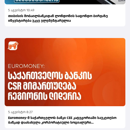
5 აგვისტო 10:49
თიბისის მობაილბანკიდან ლონდონის საფონდო ბირჟაზე
ინვესტირება უკვე ელემენტარულია
5 აგვისტო 8:27
Euromoney-მ საქართველოს ბანკი CEE კატეგორიაში საუკეთესო
ბანკად დაასახელა კორპორატიული სოციალური
პასუხისმგებლობის მიმართულებით