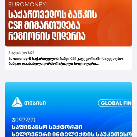
5 აგვისტო 8:27
Euromoney-მ საქართველოს ბანკი CEE კატეგორიაში საუკეთესო
ბანკად დაასახელა კორპორატიული სოციალური
პასუხისმგებლობის მიმართულებით