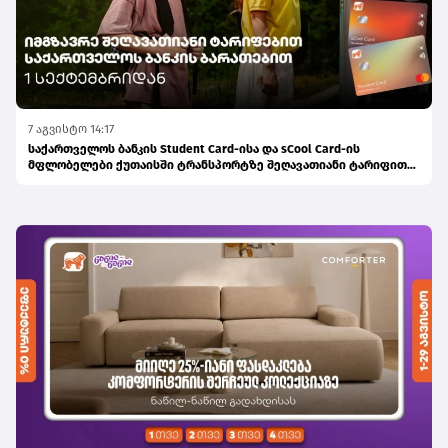
7 აგვისტო 14:17
საქართველოს ბანკის Student Card-ისა და sCool Card-ის
მფლობელები ქუთაისში ტრანსპორტზე შეღავათიანი ტარიფით
ისარგებლებენ