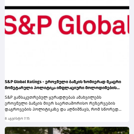
S&P Global Ratings - ეროვნული ბანკის ზომიერად მკაცრი
მონეტარული პოლიტიკა ინფლაციური მოლოდინების
სათანადო დონეზე შენარჩუნებას უწყობს ხელს
S&P განსაკუთრებულ ყურადღებას ამახვილებს
ეროვნული ბანკის მიერ საერთაშორისო რეზერვების
დაგროვების პოლიტიკაზე და აღნიშნავს, რომ სწორედ
საერთაშორისო რეზერვების განგრძობადი ზრდა
8 აგვისტო 7:15
წარმოადგენს პერსპექტივის გაუმჯობესების ერთ-ერთ
მთავარ ფაქტორს. სააგენტოს შეფასებით, რეზერვების
ზრდამ მნიშვნელოვნად გააძლიერა ქვეყნის საგარეო