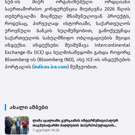
სებ-ის მიერ ორგანიზებული ორდღიანი
საერთაშორისო კონფერენცია მიეძღვნა 2026 წლის
თებერვალში მიღწეულ მნიშვნელოვან პროექტს,
როდესაც, პირველად ისტორიაში, საქართველოს
ეროვნული ბანკის ხელშეწყობით, გამოქვეყნდა
საქართველოს სახელმწიფო ობლიგაციების შვიდი
ინდექსი. ინდექსები შეიმუშავა Intercontinental
Exchange-მა (ICE) და ხელმისაწვდომი გახდა როგორც
Bloomberg-ის (Bloomberg IND), ისე ICE-ის ინდექსების
პორტალის
(
indices.ice.com
) მეშვეობით.
ახალი ამბები
ლაშა ავალიანი გურჯაანის ინტერმუნიციპალურ
თავშესაფარში ძაღლების ჰიპერპოპულაციის
მართვის პროგრამის მიმდინარეობას გაეცნო
7 აგვისტო 10:26