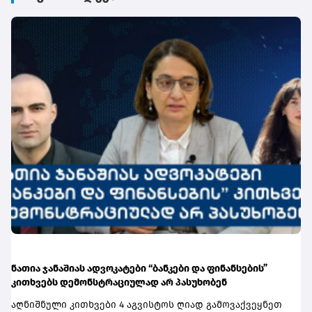
ნათია ჯანაშიას ადვოკატები “ბანკები და ფინანსების”
კითხვებს დემონსტრაციულად არ პასუხობენ
აღნიშნული კითხვები 4 აგვისტოს ღიად გამოვაქვეყნეთ კიდეც და ამით მკითხველმა საკუთარი თვალით დაინახა მათი უწყინარი ხასიათი.იმედი გვქონდა, რომ ადვოკატი ამ ფორმატს მაინც გამოეხმაურებოდა და ჩვენს კითხვებზე პასუხებს მივიღებდით, თუმცა გაგვიცრუვდა ეს იმედი…დასანანია…არც ნათია ჯანაშიას მეორე, საზოგადოებისთვის ჯერჯერობით შედარებით ნაკლებად ცნობილი ადვოკატი, რომელმაც სტრასბურგის სასამართლოს დაკეტილი კარიბჭის წინ ლაივის ჩაწერით დაამახსოვრა ყველას თავი, თამთა ჯანიაშვილი გვპასუხობს კითხვებზე. რა თქმა უნდა, ეს კითხვებიც უწყინარია და, რა თქმა უნდა, როგორც ბატონი ტარიელის შემთხვევაში, ისინიც მის მიერვე გავრცელებული ვიდეომიმართვებიდან გამომდინარეობს.კითხვებს ვსვამთ, კონკრეტულ, შინაარსიან, საქმის ფაქტობრივ გარემოებებს რომ უშუალოდ ეხება, ისეთ კითხვებს. პასუხები არ გვაქვს.მართლაც დასანანია…როგორ არ გაგახსენდეს დიდი მარკ ტვენის უკვდავი ნაწარმოების პირველი სტრიქონები: ტომ! პასუხი არ არის. ტომ! პასუხი არ არის სად დაიკარგა ეს ბიჭი… იმედია, გამოჩნდება.მანამდე კი, კიდევ ერთხელ, ისევ საჯაროდ, ის კითხვები, რითაც ბატონ ტარიელ კაკაბაძეს 16 ივნისს, შემდგომ უკვე 28 ივლისს მივმართეთ და ახლა უკვე 7 აგვისტოს მივმართავთ:ბატონო ტარიელ, კიდევ ერთხელ მოგესალმებით გაზეთიდან და ონლაინ გამოცემიდან "ბანკები და ფინანსები" (www.bfm.ge).ერთ თვეზე მეტი ხნის წინ, კერძოდ 2026 წლის 16 ივნისს, თქვენს ფეისბუქ გვერდზე მითითებული ელექტრონული ფოსტის მისამართზე, მოგმართეთ კონკრეტული კითხვებით, რაც დამებადა თქვენი ერთ-ერთი ვიდეო-მიმართვის გაცნობის შემდეგ, რომელიც თქვენი მარწმუნებლის, „ბრიტანულ-ქართული აკადემიის“ მინორიტარი აქციონერის, ქალბატონი ნათია ჯანაშიას პოზიციას ასახავდა.მას შემდეგ თვე და 10 დღეა გასული და დამეთანხმებით, რომ ეს ის პერიოდია, რომ თუკი მედია პასუხებს ვერ იღებს, უნდა ჩათვალოს, რომ რესპონდენტი კითხვებზე გამოხმაურებას თავს არიდებს.ასეც მივიჩნევთ.მაგრამ ასევე და აქვე, როგორც პასუხისმგებლიანი მედია, თავს ვალდებულად ვთვლით, კიდევ ერთხელ და მორიგჯერ, მოგმართოთ იგივე კითხვებით და მას დავუმატოთ კიდევ ერთი, რომელიც გაგვიჩნდა თქვენი მორიგი, ახლახანს გავრცელებული ვიდეო-მიმართვის კვალდაკვალ, სადაც ამბობთ, რომ თუ საგამოძიებო ორგანოები სათანადო გადაწყვეტილებას არ მიიღებენ და პასუხისგებაში არ მისცემენ ამ საქმეში, თქვენი აზრით, სისხლის სამართლის დამნაშავეებს, მაშინ თქვენ ამოწურავთ საქართველოს მართლმსაჯულების ეტაპებს და შემდგომ საქმეს აუცილებლად წაიღებთ სტრასბურგის ადამიანის უფლებათა ევროპულ სასამართლოში.ამ კითხვით დავიწყებთ -ბატონო ტარიელ, ვიდეო-მიმართვაში თქვენ ახსენებთ საგამოძიებიო უწყებაში მიმდინარე საქმეს, მაგრამ არ აკონკრეტებთ, რომელ საგამოძიებო უწყებაზე და კონკრეტულად რა შინაარსის საქმეზეა საუბარი.გთხოვთ, დააზუსტოთ, რომელ საგამოძიებო უწყებაზე საუბრობთ, ვისი საჩივრის შედეგად არის საქმე აღძრული და რას მოითხოვს კონკრეტულად მომჩივანი. დღემდე კონკრეტულად რა საგამოძიებო მოქმედებები ჩატარდა აღნიშნულ საქმესთან დაკავშირებით.რამდენადაც ჩვენთვის ცნობილია, ერთი საქმე, რომელსაც ფინანსთა სამინისტროს საგამოძიებო სამსახური აწარმოებს, აღძრულია „საქართველოს განათლების ჯგუფის“ საჩივრის საფუძველზე, რაც ნათია ჯანაშიას მენეჯმენტის პერიოდში „ბრიტანულ-ქართული აკადემიის“ აქტივებიდან 4 მლნ აშშ დოლარის სავარაუდო გაფლანგვა-მიტაცებას ეხება.საკითხთან დაკავშირებით, მიმდინარე სისხლის სამართლის სხვა საქმის შესახებ ჩვენთვის ცნობილი არ არის. თუ ასეთი არსებობს, გთხოვთ, მოგვაწოდოთ დაწვრილებითი ინფორმაცია მის შესახებ.თუ თქვენც ამ საქმეს გულისხმობთ (#092060925001), მაშინ გვიჩნდება შემდეგი კითხვა - ეს საქმე თქვენი ოპონენტების საჩივრის საფუძველზე არის აღძრული (სამსახურებრივი მდგომარეობის გამოყენებით, დიდ ოდენობით, შპს „ბრიტანულ–ქართული აკადემიის“ კუთვნილი თანხის შესაძლო მითვისება–გაფლანგვის ფაქტზე. გამოძიების პერიოდი მოიცავს ნათია ჯანაშიასა და მისი მეუღლის, დავით ცეცხლაძის მენეჯმენტში ყოფნის პერიოდს (2019-2024 წლებს) და თუნდაც საქართველოს სამართლებრივ სივრცეში ყველა შესაძლებლობის ამოწურვის შემდეგ, როგორ, რის საფუძველზე წაიღებთ მას ადამიანის უფლებათა ევროპულ სასამართლოში და რის საფუძველზე გექნებათ იმის რწმენა, რომ სტრასბურგი საქმეს განსახილველად მიიღებს?თუ სხვა საქმეზეა საუბარი, კიდევ ერთხელ, უმორჩილესად გთხოვთ, მოგვაწოდოთ დაწვრილებითი ინფორმაცია საქმის შესახებ, პირველ რიგში ნომერი და საგანი.ახლა კი ის კითხვები, რომლითაც 2026 წლის 16 ივნისს ერთხელ უკვე მოგმართეთ.გეტყვით გულწრფელად, რომ სასიამოვნოდ გაოცებული და კმაყოფილი დავრჩები, თუ მათზე თქვენს გამოხმაურებას მივიღებ, თუმცა, გამომდინარე უკვე არსებული პრაქტიკიდან, საამისო მოლოდინის საფუძველი არ გამაჩნია.1 - თქვენ ამბობთ - ნათია ჯანაშია იყო 100%-იანი წილის მფლობელი, მანამ სანამ 70%-იან წილს საბაზრო ღირებულებაზე ბევრად ნაკლებ ფასად დაესაკუთრა "საქართველოს კაპიტალი".გთხოვთ, დააზუსტოთ, რას გულისხმობთ დეფინიციაში - ბევრად ნაკლებ ფასად. ასევე, რას გულისხმობთ "დასაკუთრებაში". რამდენადაც ჩვენთვის ცნობილია, საქართველოს კაპიტალმა წილი რამდენიმეთვიანი მოლაპარაკების შემდგომ, 29,3 მილიონ ლარად შეიძინა და ნათია ჯანაშია წილის გასხვისების პირობებს რამდენიმე თვე ათანხმებდა. ამასთან, 2024 წლის გარკვეული პერიოდის ჩათვლით, არც პირად საუბრებში და არც საჯაროდ, წილის არასამართლიან ღირებულებაზე სიტყვაც არ დაუძრავს არსად.რამდენადაც ცნობილია, არსებობს ლევან სამხარაულის სახელობის ექსპერტიზის ეროვნული ბიუროს დასკვნა, რომ "ბრიტანულ-ქართული აკადემიის" 70 %-ის მოცულობის წილში 2019 წელს გადახდილი 29 მილიონ 300 ათასი ლარი, ნახევარი მილიონი ლარით აღემატება კიდეც იმ დროს არსებულ საბაზრო ფასს.როდესაც ამბობთ, რომ 2019 წელს აკადემიის 70%-იან წილს საბაზრო ღირებულებაზე ბევრად ნაკლებ ფასად დაესაკუთრა "საქართველოს კაპიტალი", - რა კონკრეტულ არგუმენტებს ეყრდნობით.გთხოვთ, მოგვაწოდოთ დოკუმენტური დასაბუთება წილის იმ ღირებულებაზე, რომელსაც თვლით სამართლიანად და წარმოადგინოთ კონკრეტული ხელმოწერილი ხელშეკრულებები, შეთანხმებები და მემორანდუმები, ყველა სახის ხელმოწერილი მტკიცებულებულებები, რომელიც ადასტურებს თქვენ მიერ მოყვანილ არგუმენტებს. ვიდეომიმართვაში თქვენ ამბობთ, რომ ნათია ჯანაშია დაარწმუნეს, რომ გაეყიდა 70% წილი, რომ იყო ცრუ დაპირებები, მოტყუება. გთხოვთ, მეტად განმარტოთ, ვინ დაარწმუნა, რა ხერხებით აიძულეს 30 მილიონ ლარამდე ღირებულების გარიგებაზე დათანხმება. იძულებით მიიღო და იძულებით ჩაურიცხეს ეს თანხა 2019 წელს, თუ რას გულისხმობთ?რაიმე დოკუმენტი თუ გაქვთ თქვენი სიტყვების დასადასტურებლად, რომელიც ხელმოწერილია ორივე მხარის მიერ? ასევე, როგორ აიძულეს 29,3 მილიონზე დათანხმება და როგორ შეთანხმდა ეს კონკრეტული თანხარატომ 29,3 მილიონი, არა 11 მილიონი ან 4.6 მილიონი ლარი, ან/და არა ნებისმიერი სხვა ოდენობის თანხა? თქვენ ამბობთ, რომ გარიგების პარალელურად არსებობდა რამდენიმე დამატებითი პირობა, რომელთა გამოც ნათია ჯანაშია დათანხმდა წილის გაყიდვას. გთხოვთ, კონკრეტულად განგვიმარტოთ და გვითხრათ ყველა ის პირობა, რაც გარიგების პარალელურად დამატებით არსებობდა. ასევე, გთხოვთ, განგვიმარტოთ, რა ფორმატითარსებობდა ეს პირობები - იყო ეს ხელშეკრულების დანართი, დამატებითი შეთანხმების ფორმატი, თუ სხვა რამ.გთხოვთ მოგვაწოდოთ ყველა დოკუმენტი, რომელიც ადასტურებს თქვენ სიტყვებს. ასევე, გთხოვთ დაგვიდასტუროთ, წერილობით არსებობდა თუ არა რაიმე სახის დაპირება და ის ასახული იყო თუ არა რომელიმე ორმხრივად გაფორმებულ დოკუმენტში - მემორანდუმში ან/და წილის დათმობის ხელშეკრულებში? ვიდეომიმართვაში, თქვენს მიერ ნახსენები რამდენიმე პირობიდან მხოლოდ ერთ-ერთზე საუბრობთ. კერძოდ იმაზე, რომ შეთანხმების საფუძველზე "აკადემიის" კაპიტალში ინვესტორს ტაბახმელის/ოქროყანის მიწა უნდა შეეტანა ნულოვანი ღირებულებით. გთხოვთ, განგვიმარტოთ, კონკრეტულად რა შეთანხმებაზეა საუბარი, რა ფორმატით დაიდო/გაფორმდა იგი, მხარეთა მხრიდან შესასრულებელ კიდევ რაიმე დამატებით კონკრეტულ ასპექტებს ხომ არ შეიცავდა იგი.არსებობს ინფორმაცია, რომელსაც გავრცელებულ ვრცელ წერილში, აკადემიის ყოფილი დირექტორი და "საქართველოს განათლების ჯგუფის" ასევე ყოფილი დირექტორი გიორგი კეთილაძე ადასტურებს. კერძოდ ის, რომ აღნიშნული მიწა კაპიტალში უნდა შესულიყოთანაბარწილოვანი პრინციპით. ანუ, "საქართველოს განათლების ჯგუფს" მიწა უნდა შეეტანა კაპიტალში იმის პარალელურად, რაც ნათია ჯანაშია კაპიტალში შეიტანდა მიწის ღირებულების 30 %-ს.ამ პირობას კეთილაძე ადასტურებს ელექტრონული მიმოწერის არსებობით, როგორც ბატონ დავით ცეცხლაძესთან (ნათია ჯანაშიას მეუღლე), ისე ქალბატონ ნათია ჯანაშიასთან. არსებული ინფორმაციით, მეუღლეები "განათლების ჯგუფს" მიმართავენ თხოვნით, მიწის 30%-ის ღირებულება კაპიტალში შეიტანონ არა ერთბაშად, არამედ 4 ნაწილად.ადასტურებთ თუ არა ამ შინაარსის მიმოწერის არსებობას, როგორც ფაქტს და მიგაჩნიათ თუ არა, რომ თქვენი ოპონენტები სასამართლო განხილვებისას ამ ფაქტს გამოიყენებენ, როგორც წონად არგუმენტს იმის დასამტკიცებლად, რომ მხარეთა შორის შეთანხმება არსებობდა მიწის კაპიტალში ასახვის თაობაზე არა ნულოვანი ღირებულებით, არამედ თანაბარწილოვანი შენატანის პრინციპით.აქვე გთხოვთ მოგვაწოდოთ დამატებითი ინფორმაცია სხვა რა პირობები შეთანხმდა მხარეთა შორის ამ მიწასთან დაკავშირებით. კერძოდ, როდის, რა ვადებში და რა გზით უნდა გადაცემოდა იგი აკადემიას?აქვე - იგივე საკითხთან, მიწასთან დაკავშირებით, - თქვენ ამბობთ, რომ კაპიტალში მისი ნულოვანი ღირებულებით შეტანის თაობაზე შეთანხმებას ადასტურებს მოწმეთა გამოკითხვის ოქმები და კიდევ სხვა მტკიცებულებები. ეს ხომ არ ნიშნავს იმას, რომ არაპირდაპირ ადასტურებთიმ ფაქტს, რომ ხელშეკრულებაში მსგავსი ჩანაწერი არ არსებობს და ეყრდნობით მხოლოდ მოწმეთა ჩვენებებს.ამასთან დაკავშირებით, გთხოვთ, გაგვიზიაროთ: კონკრეტულად რას გულისხმობთ "მოწმეთა გამოკითხვის ოქმებში და კიდევ სხვა მტკიცებულებებში". კერძოდ, რამდენადაც ჩვენთვის ცნობილია, ქ-ნ ჯანაშიას არ გააჩნია დაზარალებულის სტატუსი საქმეში და ამიტომ, დაუდგენელია საიდან ფლობს ინფორმაციას მოწმეთა ჩვენებებზე. საჯარო წყაროებში ამგვარ მოწმეთა არსებობა არ იკვეთება. თუ შესაძლებლად ჩათვლით, ამ ეტაპზევე გვითხრათ, ვინ არიან აღნიშნული მოწმეები და რამდენად არსებითად არიან ისინი დაკავშირებული აღნიშნულ დავასთან. მოწმეების გამოკითხვის ოქმების გარდა, გაქვთ თუ არა რეალური და კონკრეტული დოკუმენტი, რაც სრულფასოვნად ადასტურებს თქვენ სიტყვებს კაპიტალში ტაბახმელის/ოქროყანის მიწის ნულოვანი ფასით შეტანის თაობაზე? საინვესტიციო შეთანხმება "საქართველოს კაპიტალთან" არის დადებული თუ "საქართველოს განათლების ჯგუფთან"? 5.მიწა ვის ეკუთვნოდა და რატომ იყო სკოლისთვის მისი გადაცემა არსებითი ქ-ნ ჯანაშიასთვის? მან ითხოვა ეს მიწა სკოლას გადაცემოდა? მან მოიძია ეს მიწა და დაავალა "საქართველოს კაპიტალს" მისი სკოლისთვის გადაცემა? ვიდეომიმართვის დასასრულს თქვენ ამბობთ, რომ ინვესტორის მხარე ცდილობს ნათია ჯანაშიას წაართვას დარჩენილი 30 %-იანი წილიც. გთხოვთ, დაგვიზუსტოთ, კონკრეტულად რა მცდელობები განახორციელა მხარემ საამისოდ. ზოგადად, მხარეთა შორის წილის გამოსყიდვასთან დაკავშირებით, ჩვენთვის ცნობილია,