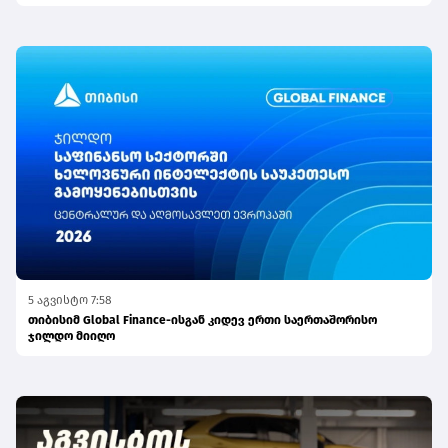
პასუხისმგებლობის მიმართულებით
5 აგვისტო 7:58
თიბისიმ Global Finance-ისგან კიდევ ერთი საერთაშორისო
ჯილდო მიიღო