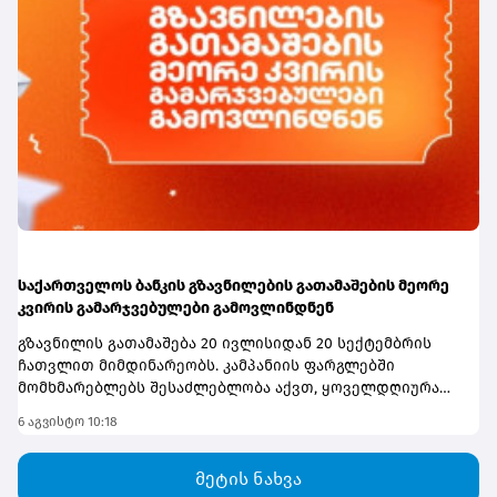
განვითარდეს. ბათუმის პორტი, რა თქმა უნდა, ძალიან
მნიშვნელოვანია, ასევე ფოთის პორტი. იცით, რომ
აქტიურად ვმუშაობთ ანაკლიის პორტის
ინფრასტრუქტურის შექმნაზე და 2029 წლისთვის უკვე
დაგეგმილია ანაკლიის პორტში პირველი გემების
მიღება და პირველი ფაზის საპროექტო სამუშაოების
დასრულება,“- აღნიშნა პრემიერმა.
საქართველოს ბანკის გზავნილების გათამაშების მეორე
კვირის გამარჯვებულები გამოვლინდნენ
გზავნილის გათამაშება 20 ივლისიდან 20 სექტემბრის
ჩათვლით მიმდინარეობს. კამპანიის ფარგლებში
მომხმარებლებს შესაძლებლობა აქვთ, ყოველდღიურად
1,000 ლარი, ხოლო გათამაშების დასრულებისას
6 აგვისტო 10:18
სუპერპრიზი - 10,000 ლარი მოიგონ.გათამაშებაში
მონაწილეობა შეუძლია საქართველოს ბანკის ყველა
სრულწლოვან მომხმარებელს, რომელიც საქართველოს
მეტის ნახვა