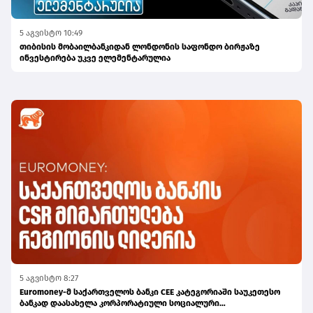
5 აგვისტო 10:49
თიბისის მობაილბანკიდან ლონდონის საფონდო ბირჟაზე
ინვესტირება უკვე ელემენტარულია
5 აგვისტო 8:27
Euromoney-მ საქართველოს ბანკი CEE კატეგორიაში საუკეთესო
ბანკად დაასახელა კორპორატიული სოციალური