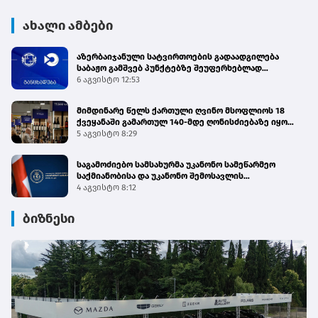
ახალი ამბები
აზერბაიჯანული სატვირთოების გადაადგილება
საბაჟო გამშვებ პუნქტებზე შეუფერხებლად
მიმდინარეობს - შემოსავლების სამსახური
6 აგვისტო 12:53
მიმდინარე წელს ქართული ღვინო მსოფლიოს 18
ქვეყანაში გამართულ 140-მდე ღონისძიებაზე იყო
წარმოდგენილი
5 აგვისტო 8:29
საგამოძიებო სამსახურმა უკანონო სამეწარმეო
საქმიანობისა და უკანონო შემოსავლის
ლეგალიზაციის ფაქტებზე 4 პირი დააკავა
4 აგვისტო 8:12
ბიზნესი