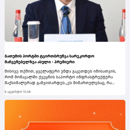
ბათუმის პორტში ტვირთბრუნვა სარეკორდო
მაჩვენებელზეა ასული - პრემიერი
მისივე თქმით, ყველაფერი უნდა გაკეთდეს იმისათვის,
რომ მომავალში ქვეყნის საპორტო ინფრასტრუქტურა
მაქსიმალურად განვითარდეს.„ეს მიმართულებაც, რა
თქმა უნდა, ძალიან მნიშვნელოვანია ჩვენი ქვეყნისთვის.
6 აგვისტო 12:48
მნიშვნელოვანია აღინიშნოს, რომ ბათუმის პორტში
ტვირთბრუნვა სარეკორდო მაჩვენებელზეა ასული.
პირველი 7 თვის მონაცემებით შეგვიძლია ვთქვათ, რომ
წლევანდელი წელი აუცილებლად იქნება ბათუმის
პორტისთვის სარეკორდო ტვირთბრუნვის კუთხით და
ყველაფერი უნდა გაკეთდეს იმისათვის, რომ მომავალში
ჩვენი საპორტო ინფრასტრუქტურა მაქსიმალურად