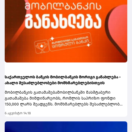
საქართველოს ბანკის მობილბანკის მორიგი განახლება -
ახალი შესაძლებლობები მომხმარებლებისთვის
მობილბანკის გათამაშებამობილბანკში მასშტაბური
გათამაშება მიმდინარეობს, რომლის საპრიზო ფონდი
150,000 ლარს შეადგენს. მომხმარებლებს შესაძლებლობა
აქვთ, მოიგონ 80,000; 50,000 ან 20,000 ლარი.გათამაშებაში
6 აგვისტო 14:18
მონაწილეობა საქართველოს ბანკის მომხმარებლებს
შეუძლიათ და მასში ჩართვა ავტომატურად -
მობილბანკში შესვლისთანავე ხდება. ყოველდღიური