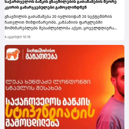
საქართველოს ბანკის გზავნილების გათამაშების მეორე
კვირის გამარჯვებულები გამოვლინდნენ
გზავნილის გათამაშება 20 ივლისიდან 20 სექტემბრის
ჩათვლით მიმდინარეობს. კამპანიის ფარგლებში
მომხმარებლებს შესაძლებლობა აქვთ, ყოველდღიურად
1,000 ლარი, ხოლო გათამაშების დასრულებისას
6 აგვისტო 10:18
სუპერპრიზი - 10,000 ლარი მოიგონ.გათამაშებაში
მონაწილეობა შეუძლია საქართველოს ბანკის ყველა
სრულწლოვან მომხმარებელს, რომელიც საქართველოს
მოქალაქეა, საქართველოს ბანკის თანამშრომლების
გარდა. მონაწილეობისთვის საჭიროა, მომხმარებელმა
მიღებული გზავნილი საქართველოს ბანკის მობილბანკის
ან ინტერნეტბანკის საშუალებით გაანაღდოს. თითოეულ
განაღდებულ 150 ლარზე გათამაშების ერთი ბილეთი
ენიჭება, რაც მოგების შანსს ზრდის.კამპანიაში
მონაწილეობა ემიგრანტებსაც შეუძლიათ. ამისთვის
საჭიროა, გზავნილი საკუთარ თავს გამოუგზავნონ, ხოლო
თანხა საქართველოს ბანკის მობილბანკის ან
ინტერნეტბანკის საშუალებით გაანაღდონ.გზავნილის
კამპანიის შესახებ ყველა საჭირო ინფორმაციას
გაეცანით ამ ბმულზე.