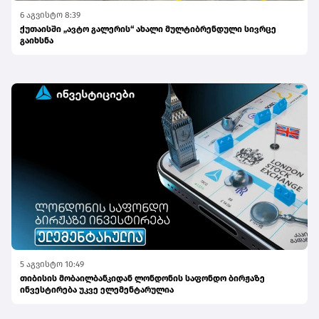
6 აგვისტო 8:39
ქუთაისში „ავტო გალერის“ ახალი მულტიბრენდული სივრცე
გაიხსნა
5 აგვისტო 10:49
თიბისის მობაილბანკიდან ლონდონის საფონდო ბირჟაზე
ინვესტირება უკვე ელემენტარულია