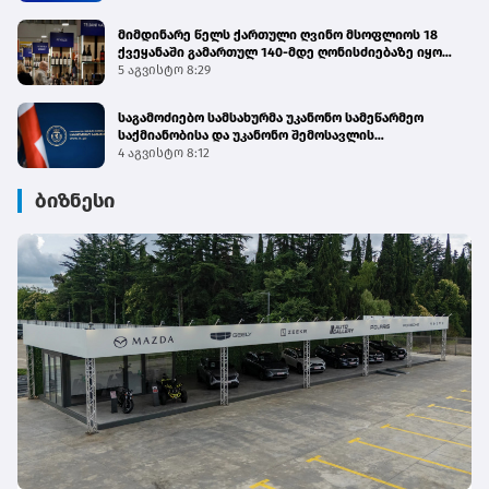
მიმდინარე წელს ქართული ღვინო მსოფლიოს 18
ქვეყანაში გამართულ 140-მდე ღონისძიებაზე იყო
წარმოდგენილი
5 აგვისტო 8:29
საგამოძიებო სამსახურმა უკანონო სამეწარმეო
საქმიანობისა და უკანონო შემოსავლის
ლეგალიზაციის ფაქტებზე 4 პირი დააკავა
4 აგვისტო 8:12
ბიზნესი