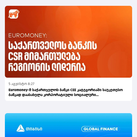
5 აგვისტო 8:27
Euromoney-მ საქართველოს ბანკი CEE კატეგორიაში საუკეთესო
ბანკად დაასახელა კორპორატიული სოციალური
პასუხისმგებლობის მიმართულებით