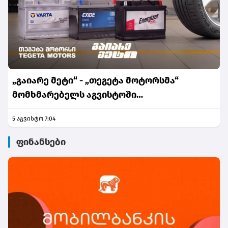
„გაიარე მეტი“ - „თეგეტა მოტორსმა“
მომხმარებელს აგვისტოში
განსაკუთრებული შეთავაზებები მოუმზადა
5 აგვისტო 7:04
ფინანსები