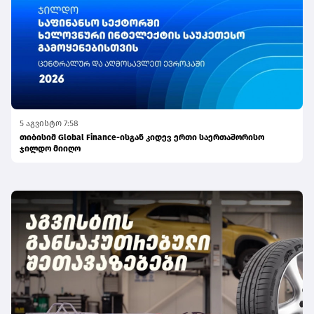
5 აგვისტო 7:58
თიბისიმ Global Finance-ისგან კიდევ ერთი საერთაშორისო
ჯილდო მიიღო