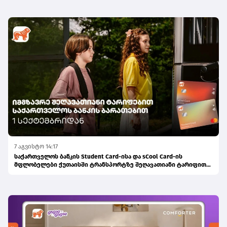
7 აგვისტო 14:17
საქართველოს ბანკის Student Card-ისა და sCool Card-ის
მფლობელები ქუთაისში ტრანსპორტზე შეღავათიანი ტარიფით
ისარგებლებენ