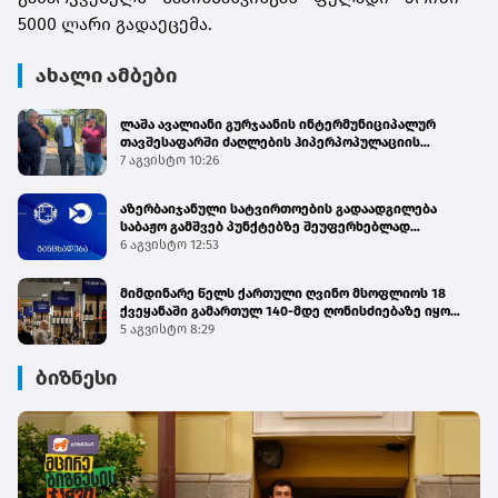
5000 ლარი გადაეცემა.
ახალი ამბები
ლაშა ავალიანი გურჯაანის ინტერმუნიციპალურ
თავშესაფარში ძაღლების ჰიპერპოპულაციის
მართვის პროგრამის მიმდინარეობას გაეცნო
7 აგვისტო 10:26
აზერბაიჯანული სატვირთოების გადაადგილება
საბაჟო გამშვებ პუნქტებზე შეუფერხებლად
მიმდინარეობს - შემოსავლების სამსახური
6 აგვისტო 12:53
მიმდინარე წელს ქართული ღვინო მსოფლიოს 18
ქვეყანაში გამართულ 140-მდე ღონისძიებაზე იყო
წარმოდგენილი
5 აგვისტო 8:29
ბიზნესი