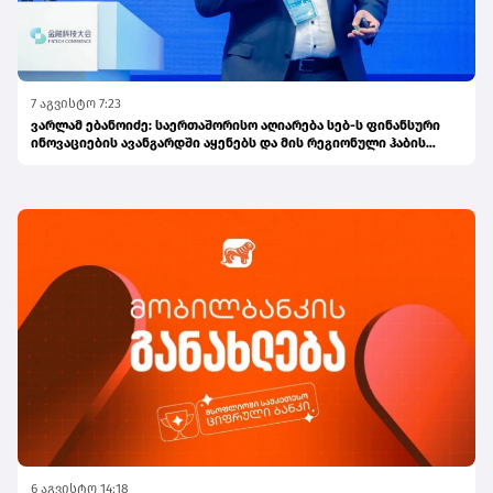
7 აგვისტო 7:23
ვარლამ ებანოიძე: საერთაშორისო აღიარება სებ-ს ფინანსური
ინოვაციების ავანგარდში აყენებს და მის რეგიონული ჰაბის
ამბიციას ამტკიცებს
6 აგვისტო 14:18