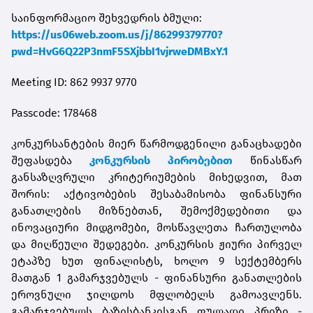
საინფორმაციო შეხვედრის ბმული:
https://us06web.zoom.us/j/86299379770?
pwd=HvG6Q22P3nmF5SXjbbI1vjrweDMBxY.1
Meeting ID: 862 9937 9770
Passcode: 178468
კონკურსანტების მიერ წარმოდგენილი განაცხადები
შეფასდება
კონკურსის პირობებით
წინასწარ
განსაზღვრული კრიტერიუმების მიხედვით, მათ
შორის: აქტივობების შესაბამისობა ფინანსური
განათლების მიზნებთან, შემოქმედებითი და
ინოვაციური მიდგომები, მოსწავლეთა ჩართულობა
და მიღწეული შედეგები. კონკურსის ჟიური პირველ
ეტაპზე ხუთ ფინალისტს, ხოლო 9 სექტემბერს
მათგან 1 გამარჯვებულს - ფინანსური განათლების
ეროვნული ჯილდოს მფლობელს გამოავლენს.
გამარჯვებულს ბაზისბანკისგან ფულადი პრიზი -