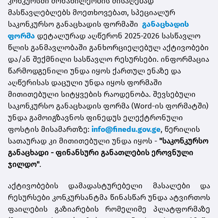
კონკურსში მონაწილეობის მისაღებად
მასწავლებლებს მოეთხოვებათ, სპეციალურ
საკონკურსო განაცხადის ფორმაში
განაცხადის
ფორმა
დეტალურად აღწერონ 2025-2026 სასწავლო
წლის განმავლობაში განხორციელებულ აქტივობები
და/ან შექმნილი სასწავლო რესურსები. ინფორმაცია
წარმოდგენილი უნდა იყოს ქართულ ენაზე და
აღწერისას დაცული უნდა იყოს ფორმაში
მითითებული სიტყვების რაოდენობა. შევსებული
საკონკურსო განაცხადის ფორმა (Word-ის ფორმატში)
უნდა გამოიგზავნოს ფინედუს ელექტრონული
ფოსტის მისამართზე:
info@finedu.gov.ge
, წერილის
სათაურად კი მითითებული უნდა იყოს -
"საკონკურსო
განაცხადი - ფინანსური განათლების ეროვნული
ჯილდო"
.
აქტივობების დამადასტურებელი მასალები და
რესურსები კონკურსანტმა წინასწარ უნდა ატვირთოს
ფაილების გაზიარების რომელიმე პლატფორმაზე