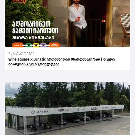
7 აგვისტო 11:14
Wine Square X Lunatic ერთმანეთის მხარდასაჭერად | მცირე
ბიზნესის ჯაჭვი გრძელდება