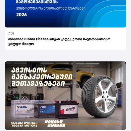
7:58
თიბისიმ Global Finance-ისგან კიდევ ერთი საერთაშორისო
ჯილდო მიიღო