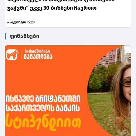
ჯაჭვში“ უკვე 30 ბიზნესი ჩაერთო
4 აგვისტო 15:29
ფინანსები