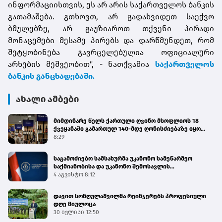
ინფორმაციისთვის, ეს არ არის საქართველოს ბანკის
გათამაშება. გთხოვთ, არ გადახვიდეთ საეჭვო
ბმულებზე, არ გაუზიაროთ თქვენი პირადი
მონაცემები მესამე პირებს და დარწმუნდეთ, რომ
შეტყობინება გავრცელებულია ოფიციალური
არხების მეშვეობით", - ნათქვამია
საქართველოს
ბანკის განცხადებაში.
ახალი ამბები
მიმდინარე წელს ქართული ღვინო მსოფლიოს 18
ქვეყანაში გამართულ 140-მდე ღონისძიებაზე იყო
წარმოდგენილი
8:29
საგამოძიებო სამსახურმა უკანონო სამეწარმეო
საქმიანობისა და უკანონო შემოსავლის
ლეგალიზაციის ფაქტებზე 4 პირი დააკავა
4 აგვისტო 8:12
დავით სონღულაშვილმა რეინჯერებს პროფესიული
დღე მიულოცა
30 ივლისი 12:50