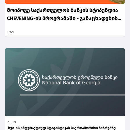
მოიპოვე საქართველოს ბანკის სტიპენდია
CHEVENING-ის პროგრამაში - განაცხადების
მიღება დაიწყო
12:21
10:39
სებ-ის ინტერაქტიულ სტატისტიკას საერთაშორისო ბაზრებზე