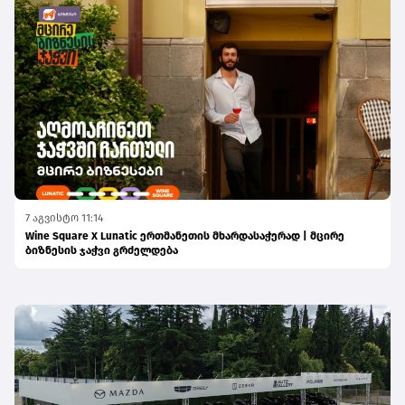
7 აგვისტო 11:14
Wine Square X Lunatic ერთმანეთის მხარდასაჭერად | მცირე
ბიზნესის ჯაჭვი გრძელდება