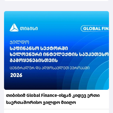
პასუხისმგებლობის მიმართულებით
თიბისიმ Global Finance-ისგან კიდევ ერთი
საერთაშორისო ჯილდო მიიღო