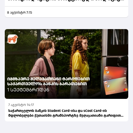
ინფლაციური მოლოდინების სათანადო
8 აგვისტო 7:15
დონეზე შენარჩუნებას უწყობს ხელს
7 აგვისტო 14:17
საქართველოს ბანკის Student Card-ისა და sCool Card-ის
მფლობელები ქუთაისში ტრანსპორტზე შეღავათიანი ტარიფით
ისარგებლებენ