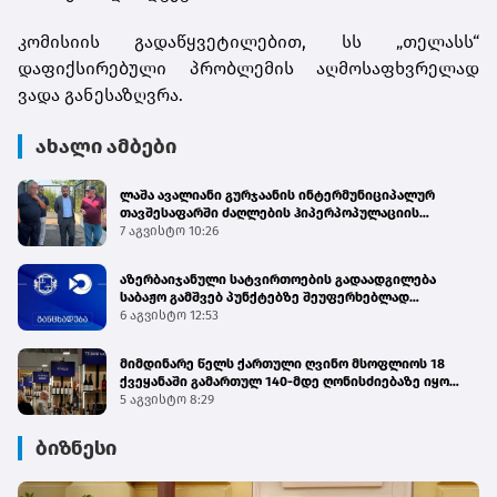
კომისიის გადაწყვეტილებით, სს „თელასს“
დაფიქსირებული პრობლემის აღმოსაფხვრელად
ვადა განესაზღვრა.
ახალი ამბები
ლაშა ავალიანი გურჯაანის ინტერმუნიციპალურ
თავშესაფარში ძაღლების ჰიპერპოპულაციის
მართვის პროგრამის მიმდინარეობას გაეცნო
7 აგვისტო 10:26
აზერბაიჯანული სატვირთოების გადაადგილება
საბაჟო გამშვებ პუნქტებზე შეუფერხებლად
მიმდინარეობს - შემოსავლების სამსახური
6 აგვისტო 12:53
მიმდინარე წელს ქართული ღვინო მსოფლიოს 18
ქვეყანაში გამართულ 140-მდე ღონისძიებაზე იყო
წარმოდგენილი
5 აგვისტო 8:29
ბიზნესი