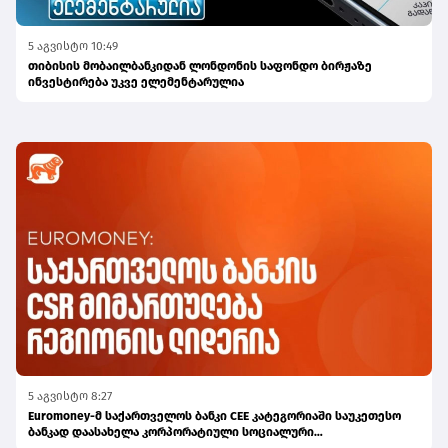
5 აგვისტო 10:49
თიბისის მობაილბანკიდან ლონდონის საფონდო ბირჟაზე
ინვესტირება უკვე ელემენტარულია
5 აგვისტო 8:27
Euromoney-მ საქართველოს ბანკი CEE კატეგორიაში საუკეთესო
ბანკად დაასახელა კორპორატიული სოციალური