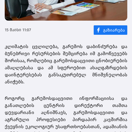
15 მაისი 11:07
კლიმატის ცვლილება, გარემოს დაბინძურება და
ბუნებრივი რესურსების შემცირება იმ გამოწვევებს
შორისაა, რომლებიც გარემოსდაცვითი ცნობიერების
ამაღლებასა და ამ სფეროებით ახალგაზრდების
დაინტერესებას განსაკუთრებულ მნიშვნელობას
ანიჭებს.
როგორც გარემოსდაცვითი ინფორმაციისა და
განათლების ცენტრის დირექტორი თამთა
დევდარიანი აღნიშნავს, გარემოსდაცვითი და
აგრარული პროფესიები პირდაპირ კავშირშია
ქვეყნის ეკოლოგიურ უსაფრთხოებასთან, ადამიანის