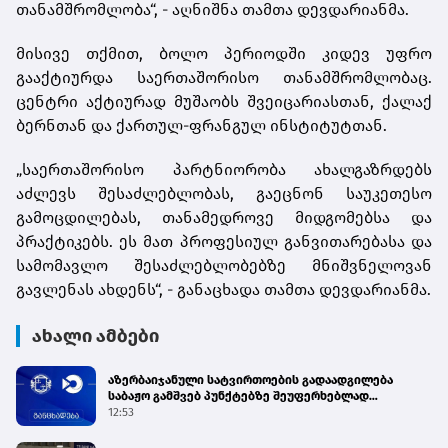
თანამშრომლობა“, - აღნიშნა თამთა დევდარიანმა.
მისივე თქმით, ბოლო პერიოდში კიდევ უფრო
გააქტიურდა საერთაშორისო თანამშრომლობაც.
ცენტრი აქტიურად მუშაობს შვეიცარიასთან, ქალაქ
ბერნთან და ქართულ-ფრანგულ ინსტიტუტთან.
„საერთაშორისო პარტნიორობა ახალგაზრდებს
აძლევს შესაძლებლობას, გაეცნონ საუკეთესო
გამოცდილებას, თანამედროვე მიდგომებსა და
პრაქტიკებს. ეს მათ პროფესიულ განვითარებასა და
სამომავლო შესაძლებლობებზე მნიშვნელოვან
გავლენას ახდენს“, - განაცხადა თამთა დევდარიანმა.
ახალი ამბები
აზერბაიჯანული სატვირთოების გადაადგილება
საბაჟო გამშვებ პუნქტებზე შეუფერხებლად
მიმდინარეობს - შემოსავლების სამსახური
12:53