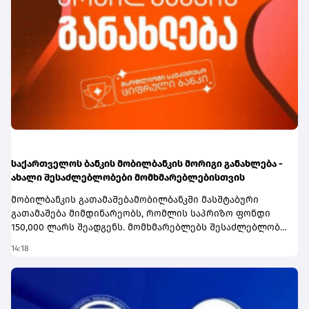
საქართველოს ბანკის მობილბანკის მორიგი განახლება -
ახალი შესაძლებლობები მომხმარებლებისთვის
მობილბანკის გათამაშებამობილბანკში მასშტაბური
გათამაშება მიმდინარეობს, რომლის საპრიზო ფონდი
150,000 ლარს შეადგენს. მომხმარებლებს შესაძლებლობა
აქვთ, მოიგონ 80,000; 50,000 ან 20,000 ლარი.გათამაშებაში
14:18
მონაწილეობა საქართველოს ბანკის მომხმარებლებს
შეუძლიათ და მასში ჩართვა ავტომატურად -
მობილბანკში შესვლისთანავე ხდება. ყოველდღიური
საბანკო ოპერაციებისა და ბარათით გადახდების