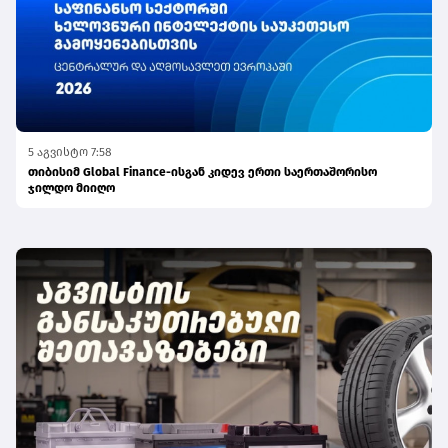
5 აგვისტო 7:58
თიბისიმ Global Finance-ისგან კიდევ ერთი საერთაშორისო
ჯილდო მიიღო