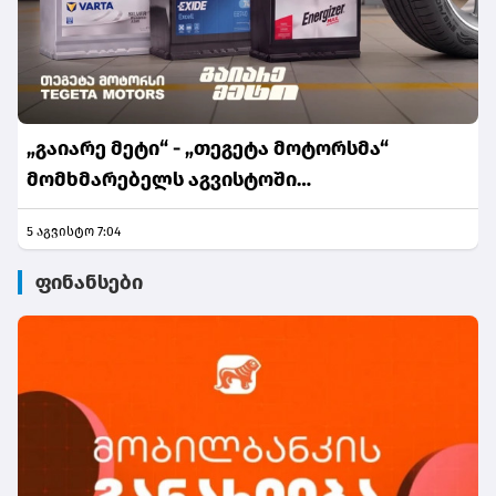
„გაიარე მეტი“ - „თეგეტა მოტორსმა“
მომხმარებელს აგვისტოში
განსაკუთრებული შეთავაზებები მოუმზადა
5 აგვისტო 7:04
ფინანსები