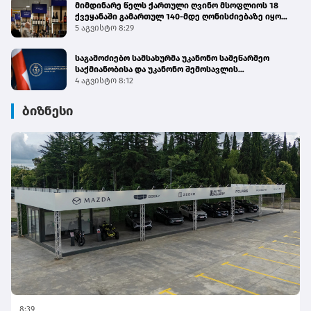
მიმდინარე წელს ქართული ღვინო მსოფლიოს 18
ქვეყანაში გამართულ 140-მდე ღონისძიებაზე იყო
წარმოდგენილი
5 აგვისტო 8:29
საგამოძიებო სამსახურმა უკანონო სამეწარმეო
საქმიანობისა და უკანონო შემოსავლის
ლეგალიზაციის ფაქტებზე 4 პირი დააკავა
4 აგვისტო 8:12
ბიზნესი
8:39