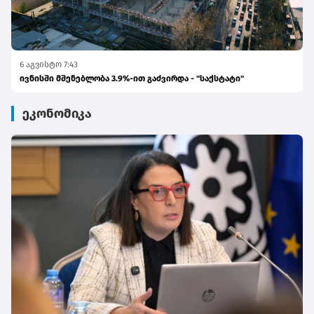
6 აგვისტო 7:43
ივნისში მშენებლობა 3.9%-ით გაძვირდა - "საქსტატი"
ეკონომიკა