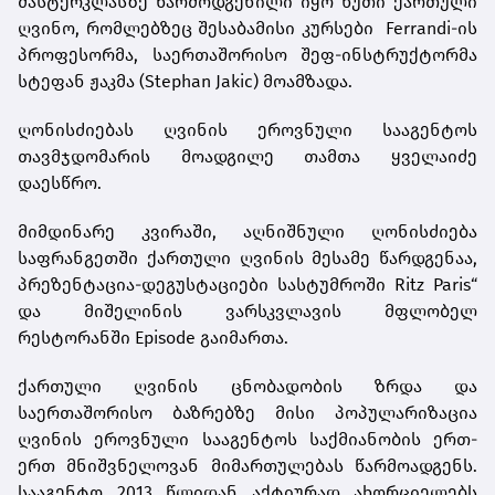
მასტერკლასზე წარმოდგენილი იყო ხუთი ქართული
ღვინო, რომლებზეც შესაბამისი კურსები Ferrandi-ის
პროფესორმა, საერთაშორისო შეფ-ინსტრუქტორმა
სტეფან ჟაკმა (Stephan Jakic) მოამზადა.
ღონისძიებას ღვინის ეროვნული სააგენტოს
თავმჯდომარის მოადგილე თამთა ყველაიძე
დაესწრო.
მიმდინარე კვირაში, აღნიშნული ღონისძიება
საფრანგეთში ქართული ღვინის მესამე წარდგენაა,
პრეზენტაცია-დეგუსტაციები სასტუმროში Ritz Paris“
და მიშელინის ვარსკვლავის მფლობელ
რესტორანში Episode გაიმართა.
ქართული ღვინის ცნობადობის ზრდა და
საერთაშორისო ბაზრებზე მისი პოპულარიზაცია
ღვინის ეროვნული სააგენტოს საქმიანობის ერთ-
ერთ მნიშვნელოვან მიმართულებას წარმოადგენს.
სააგენტო 2013 წლიდან აქტიურად ახორციელებს