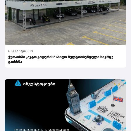
6 აგვისტო 8:39
ქუთაისში „ავტო გალერის“ ახალი მულტიბრენდული სივრცე
გაიხსნა