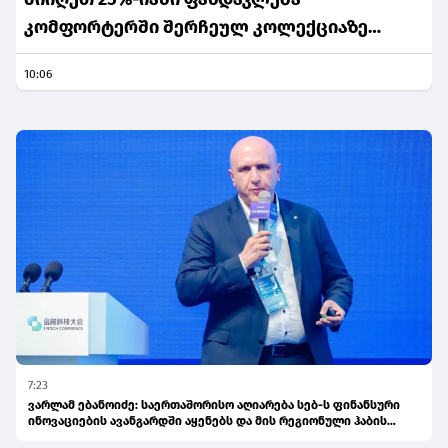
კომფორტერში შერჩეულ კოლექციაზე
საქართველოს ნაწილ-ნაწილ გადახდისას
10:06
7:23
ვარლამ ებანოიძე: საერთაშორისო აღიარება სებ-ს ფინანსური
ინოვაციების ავანგარდში აყენებს და მის რეგიონული ჰაბის
ამბიციას ამტკიცებს