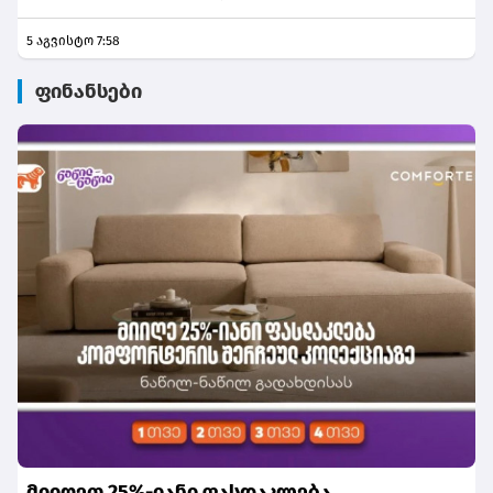
5 აგვისტო 7:58
ფინანსები
მიიღეთ 25%-იანი ფასდაკლება