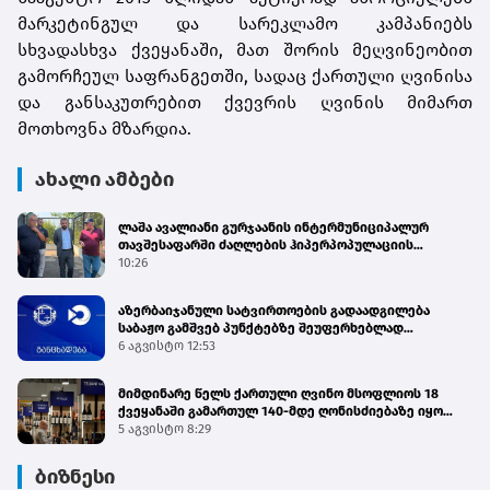
მარკეტინგულ და სარეკლამო კამპანიებს
სხვადასხვა ქვეყანაში, მათ შორის მეღვინეობით
გამორჩეულ საფრანგეთში, სადაც ქართული ღვინისა
და განსაკუთრებით ქვევრის ღვინის მიმართ
მოთხოვნა მზარდია.
ახალი ამბები
ლაშა ავალიანი გურჯაანის ინტერმუნიციპალურ
თავშესაფარში ძაღლების ჰიპერპოპულაციის
მართვის პროგრამის მიმდინარეობას გაეცნო
10:26
აზერბაიჯანული სატვირთოების გადაადგილება
საბაჟო გამშვებ პუნქტებზე შეუფერხებლად
მიმდინარეობს - შემოსავლების სამსახური
6 აგვისტო 12:53
მიმდინარე წელს ქართული ღვინო მსოფლიოს 18
ქვეყანაში გამართულ 140-მდე ღონისძიებაზე იყო
წარმოდგენილი
5 აგვისტო 8:29
ბიზნესი