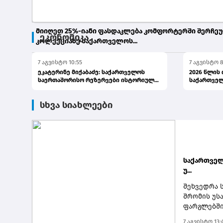
მიიღეთ 25%-იანი ფასდაკლება კომფორტერში შერჩე
ეკონომიკა
კოლექციაზე საქართველოს...
7 აგვისტო 10:55
7 აგვისტო 8
7 აგვისტო 10:06
ეკატერინე მიქაბაძე: საქართველოს
2026 წლის
საერთაშორისო რეზერვები ისტორიულ
საქართვე
მაქსიმ...
რეზერ...
სხვა სიახლეები
საქართველ
უ...
შეხვედრა 
შრომის უს
ფარგლებში
როგორ იქც
7 აგვისტო 13: