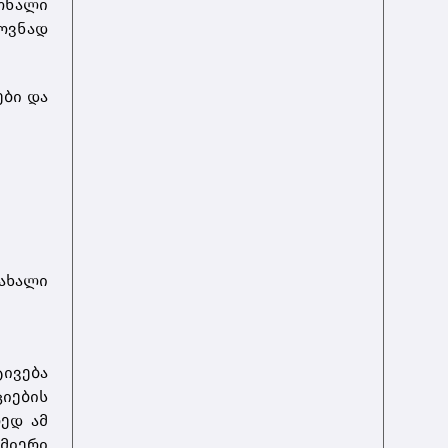
იონალი
ოვნად
ები და
 ახალი
ივება
ციების
ედ ამ
მიერი