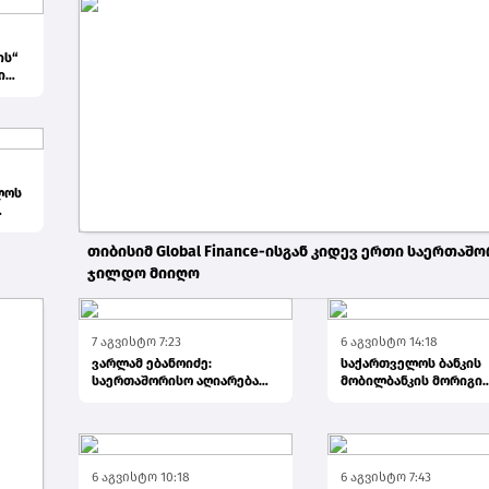
ის“
ი
ლოს
ხე...
თიბისიმ Global Finance-ისგან კიდევ ერთი საერთაშ
ჯილდო მიიღო
5 აგვისტო 7:58
7 აგვისტო 7:23
6 აგვისტო 14:18
ვარლამ ებანოიძე:
საქართველოს ბანკის
საერთაშორისო აღიარება
მობილბანკის მორიგი
სებ-ს ფინანსური
განახლება - ახალი
ინოვაციების ავა...
შესაძლებლობები...
6 აგვისტო 10:18
6 აგვისტო 7:43