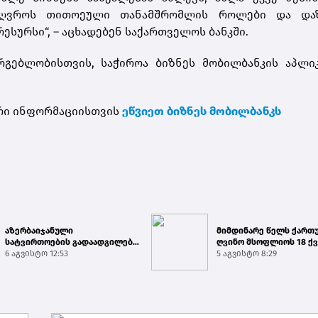
აზღვროს თითოეული თანამშრომლის როლები და და
სურსი“, – აცხადებენ საქართველოს ბანკში.
გებლობისთვის, საჭიროა ბიზნეს მობილბანკის აპლიკ
რი ინფორმაციისთვის
ეწვიეთ ბიზნეს მობილბანკს
აზერბაიჯანული
მიმდინარე წელს ქართ
სატვირთოების გადაადგილება
ღვინო მსოფლიოს 18 ქვ
საბაჟო გამშვებ პუნქტებზე
6 აგვისტო 12:53
გამართულ 140-მდე ღო..
5 აგვისტო 8:29
შეუფე...