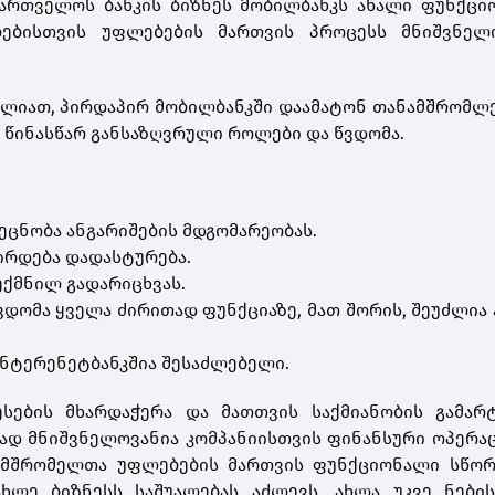
აქართველოს ბანკის ბიზნეს მობილბანკს ახალი ფუნქც
ლებისთვის უფლებების მართვის პროცესს მნიშვნელ
ძლიათ, პირდაპირ მობილბანკში დაამატონ თანამშრომლ
 წინასწარ განსაზღვრული როლები და წვდომა.
ცნობა ანგარიშების მდგომარეობას.
ჭირდება დადასტურება.
ექმნილ გადარიცხვას.
წვდომა ყველა ძირითად ფუნქციაზე, მათ შორის, შეუძლია
ინტერენეტბანკშია შესაძლებელი.
სების მხარდაჭერა და მათთვის საქმიანობის გამარტ
ად მნიშვნელოვანია კომპანიისთვის ფინანსური ოპერა
ნამშრომელთა უფლებების მართვის ფუნქციონალი სწორ
ახლე ბიზნესს საშუალებას აძლევს, ახლა უკვე ნების