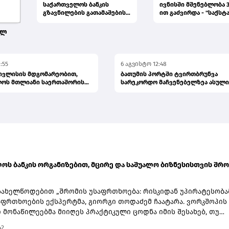
საქართველოს ბანკის
ივნისში მშენებლობა 3
გზავნილების გათამაშების
ით გაძვირდა - "საქსტ
მეორე კვირის
გამარჯვებულები...
ულ
:55
6 აგვისტო 12:48
 ივლისის მდგომარეობით,
ბათუმის პორტში ტვირთბრუნვა
ლოს მთლიანი საერთაშორისო
სარეკორდო მაჩვენებელზეა ასული
პრემიერი
ოს ბანკის ორგანიზებით, მცირე და საშუალო ბიზნესისთვის შრო
სახელწოდებით „შრომის უსაფრთხოება: რისკიდან უპირატესობა
აფრთხოების ექსპერტმა, გიორგი თოდაძემ ჩაატარა. ვორკშოპის
 მონაწილეებმა მიიღეს პრაქტიკული ცოდნა იმის შესახებ, თუ
ევა უსაფრთხოების სტანდარტების დანერგვა ბიზნესის მდგრად
42