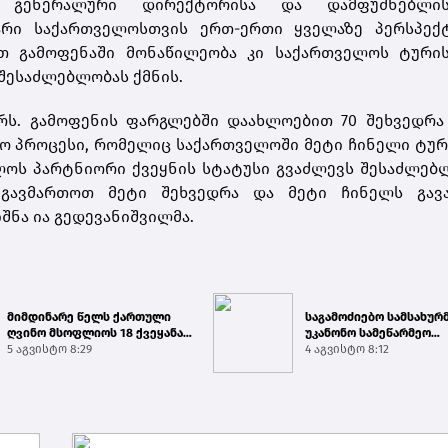
ის გენერალური დირექტორისა და დამფუძნებლი
ზარი საქართველოსთვის ერთ-ერთი ყველაზე პერსპექ
ით გამოფენაში მონაწილეობა კი საქართველოს ტური
შესაძლებლობას ქმნის.
რს. გამოფენის ფარგლებში დაახლოებით 70 შეხვედრა
აო პროცესი, რომელიც საქართველოში მეტი ჩინელი ტუ
ველოს პარტნიორი ქვეყნის სტატუსი გვაძლევს შესაძლებ
 გავმართოთ მეტი შეხვედრა და მეტი ჩინელს გავ
ნა ია გედევანიშვილმა.
მიმდინარე წელს ქართული
საგამოძიებო სამსახურ
ღვინო მსოფლიოს 18 ქვეყანაში
უკანონო სამეწარმეო
გამართულ 140-მდე ღო...
5 აგვისტო 8:29
საქმიანობისა და უკანო
4 აგვისტო 8:12
შემო...