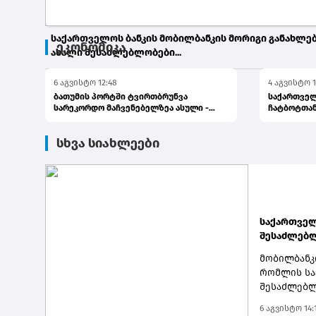
საქართველოს ბანკის მობილბანკის მორიგი განახლებ
ეკონომიკა
ახალი შესაძლებლობები...
6 აგვისტო 12:48
4 აგვისტო 1
6 აგვისტო 14:18
ბათუმის პორტში ტვირთბრუნვა
საქართველ
სარეკორდო მაჩვენებელზეა ასული -
ჩატბოტთან
პრემიერი
გაგზავნა...
სხვა სიახლეები
საქართველ
შესაძლებლ
მობილბანკ
რომლის სა
შესაძლებლო
მონაწილეო
6 აგვისტო 14:
ჩართვა ავ