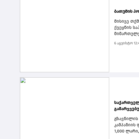
ბათუმის პ
მისივე თქ
ქვეყნის ს
მიმართულებ
მნიშვნელო
6 აგვისტო 12:
მაჩვენებე
წლევანდელ
ტვირთბრუნ
მომავალში
ბათუმის პო
იცით, რომ
და 2029 წ
მიღება და
პრემიერმა.
საქართველ
გამარჯვებუ
გზავნილის
კამპანიის
1,000 ლარი
მოიგონ.გა