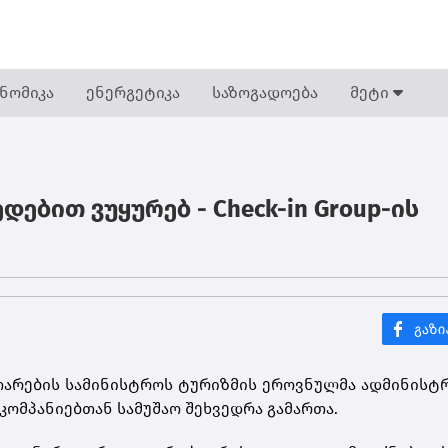
ნომიკა
ენერგეტიკა
საზოგადოება
მეტი
ებით ვუყურებ - Check-in Group-ის
თარების სამინისტროს ტურიზმის ეროვნულმა ადმინისტ
ომპანიებთან სამუშაო შეხვედრა გამართა.