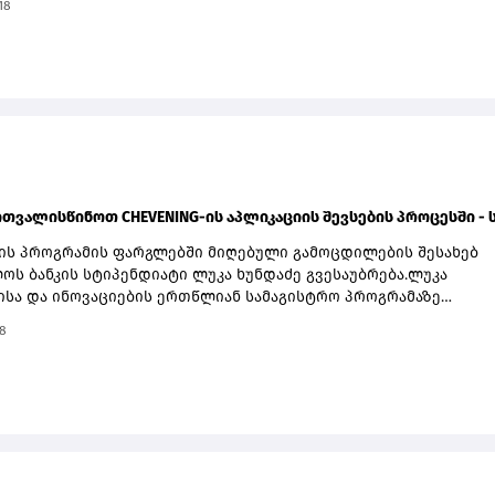
18
ნ მომხმარებელს, რომელიც საქართველოს მოქალაქეა,
ოს ბანკის თანამშრომლების გარდა. მონაწილეობისთვის საჭირ
ელმა მიღებული გზავნილი საქართველოს ბანკის მობილბანკის ა
ანკის საშუალებით გაანაღდოს. თითოეულ განაღდებულ 150 ლარ
ს ერთი ბილეთი ენიჭება, რაც მოგების შანსს ზრდის.კამპანიაში
ბა ემიგრანტებსაც შეუძლიათ. ამისთვის საჭიროა, გზავნილი
ავს გამოუგზავნონ, ხოლო თანხა საქართველოს ბანკის მობილბან
ტბანკის საშუალებით გაანაღდონ.გზავნილის კამპანიის შესახებ
ირო ინფორმაციას გაეცანით ამ ბმულზე.
ითვალისწინოთ CHEVENING-ის აპლიკაციის შევსების პროცესში - სა
-ის პროგრამის ფარგლებში მიღებული გამოცდილების შესახებ
ოს ბანკის სტიპენდიატი ლუკა ხუნდაძე გვესაუბრება.ლუკა
ისა და ინოვაციების ერთწლიან სამაგისტრო პროგრამაზე
 ბირბეკის უნივერსიტეტში სრული დაფინანსებით სწავლობს. ი
8
 სააგენტო Quick-ის თანადამფუძნებელია.როგორც იხსენებს,
ის კონკურსანტობა რაღაც კუთხით ამ სფეროში მუშაობას ჰგავს:“ჩ
ა მეწარმეობასა და მარკეტინგთან ერთდროულად მაკავშირებს.
ოში წარმატება ძალისხმევაზე, ჟინზე, სიჯიუტეზეა დამოკიდებუ
ბა რაღაც ნაწილი, რომელშიც უნდა გაგიმართლოს. Chevening-ის
 კრეატიულ ინდუსტრიას ჰგავს, აქაც წარმატების დიდი წილი
აზეა დამოკიდებული, რამდენ დროს დაუთმობ ესეს გადაწერას,