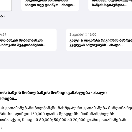
„საგანძურის მარათონში“
მოიპოვე საქართველო
ახალი თვე დაიწყო - ახალი
ბანკის სტიპენდია
შანსები, ახალი გამარჯვ...
CHEVENING-ის პროგრამ
განაცხა...
ა -
4:29
3 აგვისტო 15:00
ოს ბანკის მობილბანკში
გალტ & თაგარტი რეგიონის ბაზრე
 ხმოვანი შეტყობინების
კვლევას აძლიერებს - ახალი
პუბლიკაცია...
ოს ბანკის მობილბანკის მორიგი განახლება - ახალი
ობები...
ის გათამაშებამობილბანკში მასშტაბური გათამაშება მიმდინარე
პრიზო ფონდი 150,000 ლარს შეადგენს. მომხმარებლებს
ბა აქვთ, მოიგონ 80,000; 50,000 ან 20,000 ლარი.გათამაშებაში
ბა საქართველოს ბანკის მომხმარებლებს შეუძლიათ და მასში
18
ტომატურად - მობილბანკში შესვლისთანავე ხდება. ყოველდღიუ