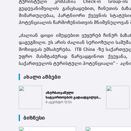
ტურისტული კომპანია Check-in Group-
გედევანიშვილის განცხადებით, ჩინეთის ბა
მიმართულებაა, პარტნიორი ქვეყნის სტატუს
პოტენციალის წარმოჩენისთვის მნიშვნელოვან 
„ძალიან დიდი იმედებით ვუყურებ ჩინურ ბაზა
დაგეგმილი. ეს არის ძალიან სერიოზული სამუშ
მოზიდვას ემსახურება. ITB China -ზე საქართ
უფრო მასშტაბურად წარვადგინოთ ქვეყანა,
საქართველოს ტურისტული პოტენციალი” - აღნიშ
ახალი ამბები
აზერბაიჯანული
სატვირთოების გადაადგილება
საბაჟო გამშვებ პუნქტებზე
6 აგვისტო 12:53
შეუფე...
ბიზნესი