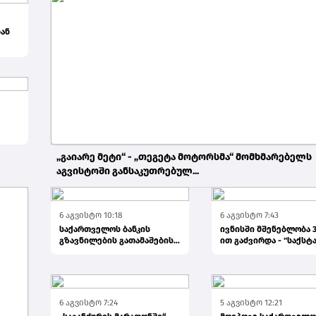
ან
კვე
„გაიარე მეტი“ - „თეგეტა მოტორსმა“ მომხმარებელს
აგვისტოში განსაკუთრებულ...
5 აგვისტო 7:04
6 აგვისტო 10:18
6 აგვისტო 7:43
საქართველოს ბანკის
ივნისში მშენებლობა 3
გზავნილების გათამაშების
ით გაძვირდა - "საქსტ
მეორე კვირის
გამარჯვებულები...
6 აგვისტო 7:24
5 აგვისტო 12:21