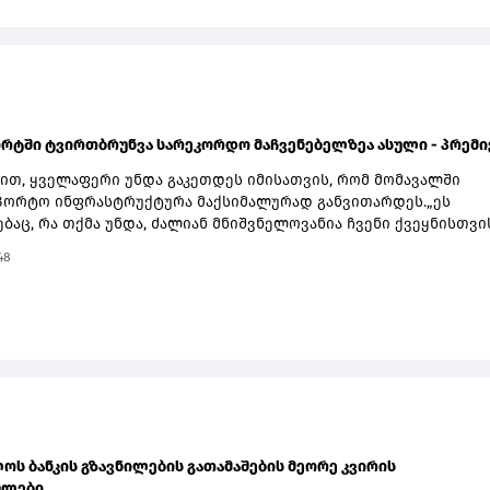
ავტომატურად შესრულდება მაშინ, როდესაც ბაზარზე აქციის ფა
ლის მიერ განსაზღვრულ ნიშნულს მიაღწევს.ფუნქციონალი
ებით გამოსადეგია რისკების მართვისთვის, რადგან ინვესტორე
ობას აძლევს, წინასწარ განსაზღვრონ მისაღები ზარალის ან
ღვარი და აღარ დასჭირდეთ ბაზრის მუდმივი მონიტორინგი.
ორტში ტვირთბრუნვა სარეკორდო მაჩვენებელზეა ასული - პრემ
მით, ყველაფერი უნდა გაკეთდეს იმისათვის, რომ მომავალში
აპორტო ინფრასტრუქტურა მაქსიმალურად განვითარდეს.„ეს
აც, რა თქმა უნდა, ძალიან მნიშვნელოვანია ჩვენი ქვეყნისთვი
ვანია აღინიშნოს, რომ ბათუმის პორტში ტვირთბრუნვა სარეკო
48
ლზეა ასული. პირველი 7 თვის მონაცემებით შეგვიძლია ვთქვათ,
ი წელი აუცილებლად იქნება ბათუმის პორტისთვის სარეკორდ
ვის კუთხით და ყველაფერი უნდა გაკეთდეს იმისათვის, რომ
 ჩვენი საპორტო ინფრასტრუქტურა მაქსიმალურად განვითარდე
რტი, რა თქმა უნდა, ძალიან მნიშვნელოვანია, ასევე ფოთის პორ
 აქტიურად ვმუშაობთ ანაკლიის პორტის ინფრასტრუქტურის შექმ
ლისთვის უკვე დაგეგმილია ანაკლიის პორტში პირველი გემების
 პირველი ფაზის საპროექტო სამუშაოების დასრულება,“- აღნიშნ
ოს ბანკის გზავნილების გათამაშების მეორე კვირის
ლები...