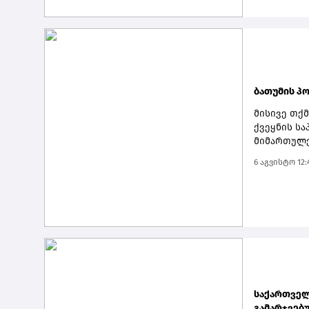
დავალება 
მომხმარებ
განსაკუთრ
შესაძლებლ
მოგების ზ
ბათუმის პ
მისივე თქ
ქვეყნის ს
მიმართულებ
მნიშვნელო
6 აგვისტო 12:
მაჩვენებე
წლევანდელ
ტვირთბრუნ
მომავალში
ბათუმის პო
იცით, რომ
და 2029 წ
მიღება და
პრემიერმა.
საქართველ
გამარჯვებუ