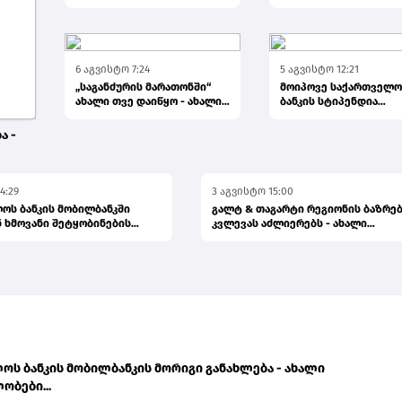
მეორე კვირის
გამარჯვებულები...
6 აგვისტო 7:24
5 აგვისტო 12:21
„საგანძურის მარათონში“
მოიპოვე საქართველო
ახალი თვე დაიწყო - ახალი
ბანკის სტიპენდია
შანსები, ახალი გამარჯვ...
CHEVENING-ის პროგრამ
განაცხა...
ა -
4:29
3 აგვისტო 15:00
ოს ბანკის მობილბანკში
გალტ & თაგარტი რეგიონის ბაზრე
 ხმოვანი შეტყობინების
კვლევას აძლიერებს - ახალი
პუბლიკაცია...
ოს ბანკის მობილბანკის მორიგი განახლება - ახალი
ობები...