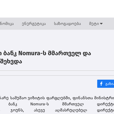
ნომიკა
ენერგეტიკა
საზოგადოება
მეტი
 ბანკ Nomura-ს მმართველ და
შეხვდა
არე სამუშაო ვიზიტის ფარგლებში, ფინანსთა მინისტრ
ო ბანკ
Nomura-ს
მმართველ დირექტო
ნ
ჯოუნს
, ასევე აღმასრულებელ დირექტო