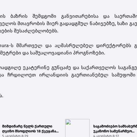
ის ბაზრის შემდგომი განვითარებისა და საერთაშ
ელოს მთავრობის მიერ გადადგმულ ნაბიჯებზე, ხაზი გაე
სების შესაძლებლობებს.
ura-ს
მმართველ და აღმასრულებელ დირექტორებს გ
ამეტრები და საშუალოვადიანი პროგნოზები.
ოადგილე ეკატერინე გუნცაძე და საქართველოს საგანგ
და ჩრდილოეთ ირლანდიის გაერთიანებულ სამეფოში
ს.
მიმდინარე წელს ქართული
საგამოძიებო სამსახურ
ღვინო მსოფლიოს 18 ქვეყანაში
უკანონო სამეწარმეო
გამართულ 140-მდე ღო...
5 აგვისტო 8:29
საქმიანობისა და უკანო
4 აგვისტო 8:12