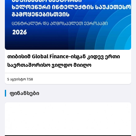
თიბისიმ Global Finance-ისგან კიდევ ერთი
საერთაშორისო ჯილდო მიიღო
5 აგვისტო 7:58
ფინანსები