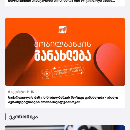
ინოვაციების ავანგარდში აყენებს და მის რეგიონული ჰაბის
ამბიციას ამტკიცებს
6 აგვისტო 14:18
საქართველოს ბანკის მობილბანკის მორიგი განახლება - ახალი
შესაძლებლობები მომხმარებლებისთვის
ეკონომიკა