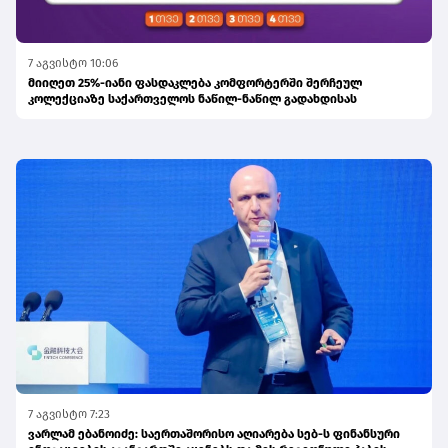
7 აგვისტო 10:06
მიიღეთ 25%-იანი ფასდაკლება კომფორტერში შერჩეულ
კოლექციაზე საქართველოს ნაწილ-ნაწილ გადახდისას
7 აგვისტო 7:23
ვარლამ ებანოიძე: საერთაშორისო აღიარება სებ-ს ფინანსური