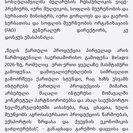
სონღულაშვილმა ბელარუსის რესპუბლიკის ვიცე-
პრემიერს, იური შულეიკოს, სოფლის მეურენობის და
სურსათის მინისტრს, იური გორლოვს და და გაეროს
სურსათისა და სოფლის მეურნეობის ორგანიზაციის
(FAO) გენერალურ დირექტორს, კუ
დონჟუს უმასპინძლა.
„წელს ქართული პროდუქცია პირველად არის
წარმოდგენილი საერთაშორისო გამოფენა Belagro
2026-ზე, რომელიც ერთ-ერთი ყველაზე მასშტაბური
გამოფენაა. დამთვალიერებლების სიმრავლით
გამოირჩევა ქართული სტენდი, რაც ხაზს უსვამს
ინტერესს ქართული პროდუქციის მიმართ.
არსებული მაღალი ინტერესი მომავალში
კონკრეტულ პარტნიორობებსა და ახალ საექსპორტო
ხელშეკრულებებში აისახება, რაც, ცხადია, ხელს
შეუწყობს აგროსასურსათო პროდუქციის წარმოებას,
ექსპორტის ზრდასა და ქვეყნის ეკონომიკის
გაძლიერებას“, - განაცხადა გარემოს დაცვისა და