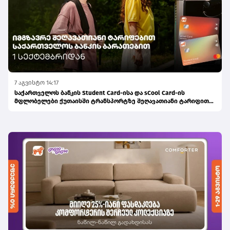
7 აგვისტო 14:17
საქართველოს ბანკის Student Card-ისა და sCool Card-ის
მფლობელები ქუთაისში ტრანსპორტზე შეღავათიანი ტარიფით
ისარგებლებენ