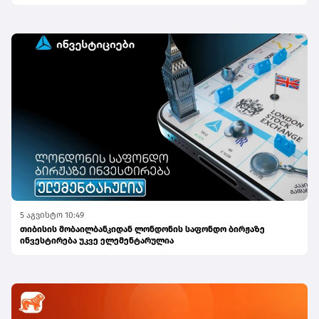
5 აგვისტო 10:49
თიბისის მობაილბანკიდან ლონდონის საფონდო ბირჟაზე
ინვესტირება უკვე ელემენტარულია