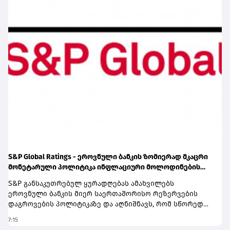
S&P Global Ratings - ეროვნული ბანკის ზომიერად მკაცრი
მონეტარული პოლიტიკა ინფლაციური მოლოდინების
სათანადო დონეზე შენარჩუნებას უწყობს ხელს
S&P განსაკუთრებულ ყურადღებას ამახვილებს
ეროვნული ბანკის მიერ საერთაშორისო რეზერვების
დაგროვების პოლიტიკაზე და აღნიშნავს, რომ სწორედ
საერთაშორისო რეზერვების განგრძობადი ზრდა
7:15
წარმოადგენს პერსპექტივის გაუმჯობესების ერთ-ერთ