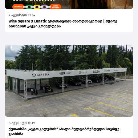
7 აგვისტო 11:14
Wine Square X Lunatic ერთმანეთის მხარდასაჭერად | მცირე
ბიზნესის ჯაჭვი გრძელდება
6 აგვისტო 8:39
ქუთაისში „ავტო გალერის“ ახალი მულტიბრენდული სივრცე
გაიხსნა