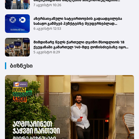
თავშესაფარში ძაღლების ჰიპერპოპულაციის
მართვის პროგრამის მიმდინარეობას გაეცნო
7 აგვისტო 10:26
აზერბაიჯანული სატვირთოების გადაადგილება
საბაჟო გამშვებ პუნქტებზე შეუფერხებლად
მიმდინარეობს - შემოსავლების სამსახური
6 აგვისტო 12:53
მიმდინარე წელს ქართული ღვინო მსოფლიოს 18
ქვეყანაში გამართულ 140-მდე ღონისძიებაზე იყო
წარმოდგენილი
5 აგვისტო 8:29
ბიზნესი