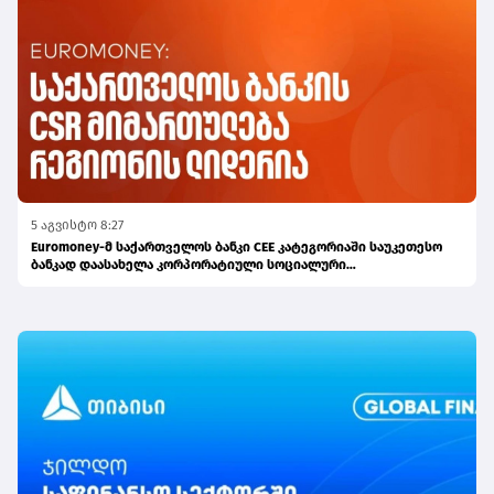
5 აგვისტო 8:27
Euromoney-მ საქართველოს ბანკი CEE კატეგორიაში საუკეთესო
ბანკად დაასახელა კორპორატიული სოციალური
პასუხისმგებლობის მიმართულებით