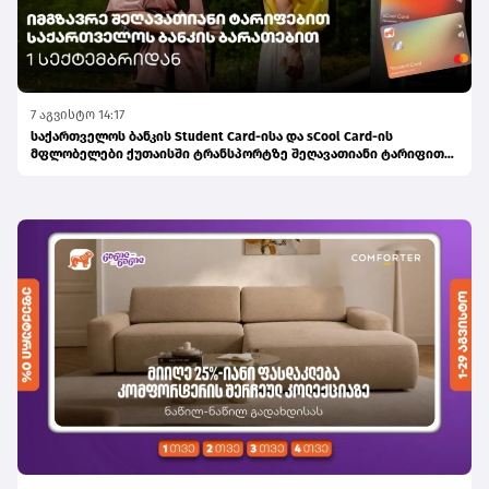
7 აგვისტო 14:17
საქართველოს ბანკის Student Card-ისა და sCool Card-ის
მფლობელები ქუთაისში ტრანსპორტზე შეღავათიანი ტარიფით
ისარგებლებენ