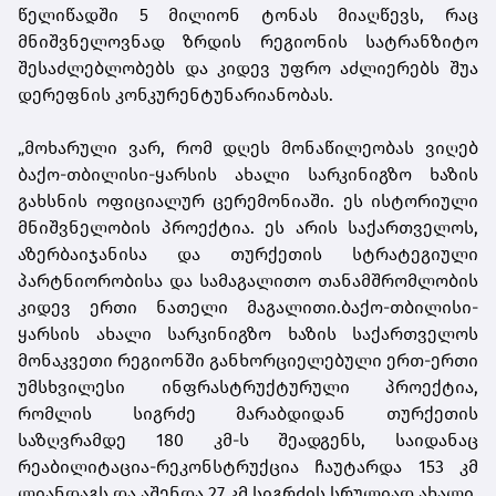
წელიწადში 5 მილიონ ტონას მიაღწევს, რაც
მნიშვნელოვნად ზრდის რეგიონის სატრანზიტო
შესაძლებლობებს და კიდევ უფრო აძლიერებს შუა
დერეფნის კონკურენტუნარიანობას.
„მოხარული ვარ, რომ დღეს მონაწილეობას ვიღებ
ბაქო-თბილისი-ყარსის ახალი სარკინიგზო ხაზის
გახსნის ოფიციალურ ცერემონიაში. ეს ისტორიული
მნიშვნელობის პროექტია. ეს არის საქართველოს,
აზერბაიჯანისა და თურქეთის სტრატეგიული
პარტნიორობისა და სამაგალითო თანამშრომლობის
კიდევ ერთი ნათელი მაგალითი.ბაქო-თბილისი-
ყარსის ახალი სარკინიგზო ხაზის საქართველოს
მონაკვეთი რეგიონში განხორციელებული ერთ-ერთი
უმსხვილესი ინფრასტრუქტურული პროექტია,
რომლის სიგრძე მარაბდიდან თურქეთის
საზღვრამდე 180 კმ-ს შეადგენს, საიდანაც
რეაბილიტაცია-რეკონსტრუქცია ჩაუტარდა 153 კმ
ლიანდაგს და აშენდა 27 კმ სიგრძის სრულიად ახალი,