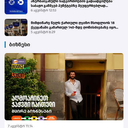
აზერბაიჯანული სატვირთოების გადაადგილება
საბაჟო გამშვებ პუნქტებზე შეუფერხებლად
მიმდინარეობს - შემოსავლების სამსახური
6 აგვისტო 12:53
მიმდინარე წელს ქართული ღვინო მსოფლიოს 18
ქვეყანაში გამართულ 140-მდე ღონისძიებაზე იყო
წარმოდგენილი
5 აგვისტო 8:29
ბიზნესი
7 აგვისტო 11:14