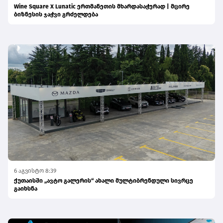
Wine Square X Lunatic ერთმანეთის მხარდასაჭერად | მცირე
ბიზნესის ჯაჭვი გრძელდება
6 აგვისტო 8:39
ქუთაისში „ავტო გალერის“ ახალი მულტიბრენდული სივრცე
გაიხსნა