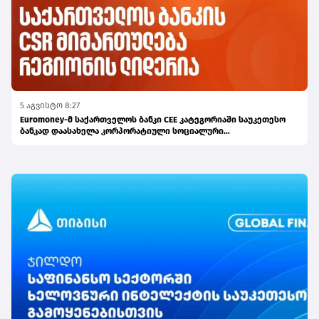
5 აგვისტო 8:27
Euromoney-მ საქართველოს ბანკი CEE კატეგორიაში საუკეთესო
ბანკად დაასახელა კორპორატიული სოციალური
პასუხისმგებლობის მიმართულებით