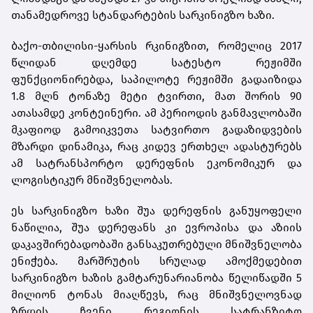
თანამედროვე სტანდარტების სარკინიგზო ხაზი.
ბაქო-თბილისი-ყარსის რკინიგზით, რომელიც 2017
წლიდან დღემდე სატესტო რეჟიმში
ფუნქციონირებდა, საპილოტე რეჟიმში გადაიზიდა
1.8 მლნ ტონაზე მეტი ტვირთი, მათ შორის 90
ათასამდე კონტეინერი. ამ პერიოდის განმავლობაში
მკაფიოდ გამოიკვეთა სატვირთო გადაზიდვების
მზარდი დინამიკა, რაც კიდევ ერთხელ ადასტურებს
ამ სატრანსპორტო დერეფნის ეკონომიკურ და
ლოგისტიკურ მნიშვნელობას.
ეს სარკინიგზო ხაზი შუა დერეფნის განუყოფელი
ნაწილია, შუა დერეფანს კი ევროპისა და აზიის
დაკავშირებადობაში განსაკუთრებული მნიშვნელობა
ენიჭება. მარშრუტის სრულად ამოქმედებით
სარკინიგზო ხაზის გამტარუნარიანობა წელიწადში 5
მილიონ ტონას მიაღწევს, რაც მნიშვნელოვნად
ზრდის ჩვენი რეგიონის სატრანზიტო