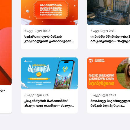
6 აგვისტო 10:18
6 აგვისტო 7:43
საქართველოს ბანკის
ივნისში მშენებლობა 3
გზავნილების გათამაშების
ით გაძვირდა - "საქსტ
მეორე კვირის
გამარჯვებულები...
ა -
6 აგვისტო 7:24
5 აგვისტო 12:21
„საგანძურის მარათონში“
მოიპოვე საქართველო
ახალი თვე დაიწყო - ახალი
ბანკის სტიპენდია
შანსები, ახალი გამარჯვ...
CHEVENING-ის პროგრამ
განაცხა...