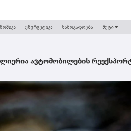
ნომიკა
ენერგეტიკა
საზოგადოება
მეტი
 ძლიერია ავტომობილების რეექსპორ