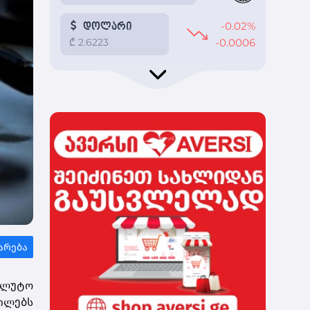
ალუტო
ნილებს