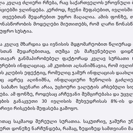
ლა კვლავ ძლიერი რჩება, რაც საქართველოს ეროვნული 
ციებში ვლინდება. კერძოდ, ჩვენი შეფასებით, ივლისში
 თვეებთან შედარებით უფრო მაღალია. ამის ფონზე, თ
წონასწორობის მოდელები მიუთითებს, რომ ლარი წონას
 უფრო სუსტია.
ია კვლავ მზარდია და ივნისის მდგომარეობით წლიურად 
ესთან შედარებითაც, თუმცა ეს მაჩვენებელი დიდ
მთავარ განმაპირობებელ ფაქტორად კვლავ სურსათი რ
ურების ინფლაციაც. ამ კუთხით აღსანიშნავია, რომ ივლი
ის კლების ეფექტიც, რომელიც ჯამურ ინფლაციას დაახ
რც ადრეც აღინიშნა, ინფლაციური ზეწოლის გაძლიე
 საბაზო სცენარი არაა, უცხოური ვალუტის არსებული სი
ება. ამ ფონზე, როდესაც არჩევანი შემცირებასა და უც
ების განაკვეთი 30 ივლისის შეხვედრისას 8%-ის დ
რივი რისკების შეფასება გამოყო.
თაც საკმაოდ შერეული სურათია. საკუთრივ, ჯამური 
ერთ დონეზე ნარჩუნდება, რამაც, ზედიზედ სამთვიანი მ