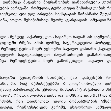
 დინამიკა მსგავსია მიგრანტების დანახარჯების კუთ
ების ხარჯვაში, რომელიც ტურისტული შემოსავლების 
გაუმჯობესება ფიქსირდება. საქსტატის წინასწარი შეფა
გინა, ხოლო, შესაბამისად, მეორე კვარტალის საშუალო ზ
წლის შემდეგ საქართველოს საგარეო ბალანსის გაუმჯობ
ეფიციტში რჩება. ამის ფონზე, საყურადღებოა პორტფ
ს რეზიდენტების მიერ უცხოური სავალო ფასიანი ქაღა
თველოს საგადასახდელო ბალანსისთვის დამახასიათ
ზეა რეზიდენტების მიერ გამოშვებული სავალო ფა
ნალიზი გვთავაზობს მნიშვნელოვან დასკვნებს რ
ნაწილში. რიგ შემთხვევებში ბოლოდროინდელი დინ
ასაც წარმოადგენს. კერძოდ, მიმდინარე ანგარიშის მხრ
ალელურად, ინფორმაციისა და კომუნიკაციის (ICT) და 
რძობს, რაც დიდწილად ცვლის მომსახურების ექსპ
ფიციტი, რეინვესტიციის გარეშე, ისტორიულ საშუალ