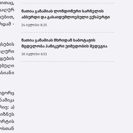
ხითაც,
რეალურ
ნათია ჯანაშიას ლონდონური სარჩელის
სებით,
აბსურდი და გასაიდუმლოებული ექსპერტი
რდამ -
24 ივლისი 8:25
ნათია ჯანაშიას მხრიდან საბოტაჟის
ესების
მცდელობა პანიკური უიმედობის შედეგია
ელური
30 ივლისი 6:53
ლდების
ებელი
სიანი
ოგორც
ამიკა
ივ: ა)
ბიზნეს
ორტის
ოსთან