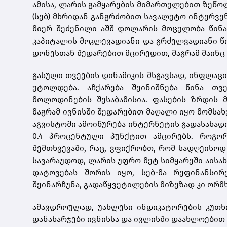
ამისა, ლარის გამყარების მიმართულებით ზეწო
(სებ) მხრიდან განგრძობით სავალუტო ინტერვენ
მიერ შეძენილი აშშ დოლარის მოცულობა წინა
კაპიტალის მოკლევადიანი და გრძელვადიანი 
დონესთან შედარებით მცირედით, მაგრამ მაინც
გასული თვეების დინამიკის მსგავსად, ინფლაც
უტოლდება. აჩქარება შეინიშნება წინა თვ
მოლოდინების შესაბამისია. ფასების ზრდის 
მაგრამ ივნისში შედარებით მაღალი იყო მომსახ
აგვისტოში ამოიწურება ინტერნეტის გადასახად
0.4 პროცენტული პუნქტით ამცირებს. როგო
შემთხვევაში, რაც, ვფიქრობთ, რომ სადღეისოდ
სავარაუდოდ, ლარის უფრო მეტ სიმყარეში აისახ
დატოვებას შორის იყო, სებ-მა რეფინანსირ
შეინარჩუნა, გადაწყვეტილების მიზეზად კი ორმხ
ამავდროულად, უახლესი ინდიკატორების კუთხი
დანახარჯები ივნისსა და ივლისში დაახლოებით 