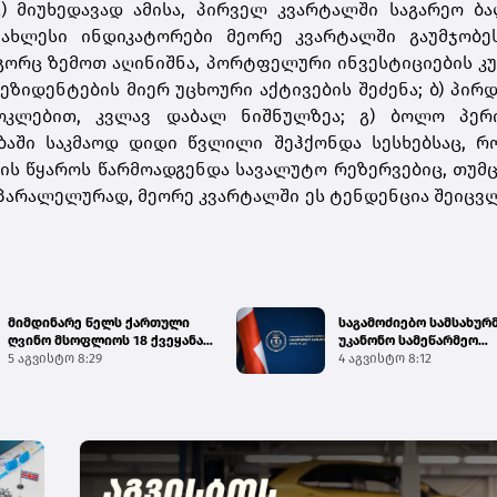
) მიუხედავად ამისა, პირველ კვარტალში საგარეო ბა
უახლესი ინდიკატორები მეორე კვარტალში გაუმჯობეს
როგორც ზემოთ აღინიშნა, პორტფელური ინვესტიციების კ
ზიდენტების მიერ უცხოური აქტივების შეძენა; ბ) პირ
ამოკლებით, კვლავ დაბალ ნიშნულზეა; გ) ბოლო პერ
ბაში საკმაოდ დიდი წვლილი შეჰქონდა სესხებსაც, რ
ბის წყაროს წარმოადგენდა სავალუტო რეზერვებიც, თუმც
პარალელურად, მეორე კვარტალში ეს ტენდენცია შეიცვლე
მიმდინარე წელს ქართული
საგამოძიებო სამსახურ
ღვინო მსოფლიოს 18 ქვეყანაში
უკანონო სამეწარმეო
გამართულ 140-მდე ღო...
5 აგვისტო 8:29
საქმიანობისა და უკანო
4 აგვისტო 8:12
შემო...