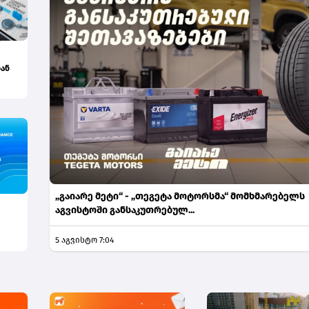
ან
კვე
„გაიარე მეტი“ - „თეგეტა მოტორსმა“ მომხმარებელს
აგვისტოში განსაკუთრებულ...
5 აგვისტო 7:04