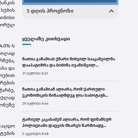
ბანკის
 სების
იბისი
წორულ
ყველაზე კითხვადი
4.0%-ს
წილად
ნათია ჯანაშიას ქმარი მიხეილ სააკაშვილმა
ჩება,
დააპატიმრა და ბიძინა ივანიშვილ...
სსა და
31 ივლისი 6:22
ლოებით
რების
ნათია ჯანაშიამ აღიარა, რომ ქართული
ჭარბე,
ეკონომიკის წინააღმდეგ ღია საბოტაჟს...
ვლელად
29 ივლისი 6:44
ონეზე
ტარიელ კაკაბაძემ აღიარა, რომ ფინანსურ
უნაღდო
პოლიციაში დაცვის მხარეს წარმოადგ...
ატების
5 აგვისტო 8:48