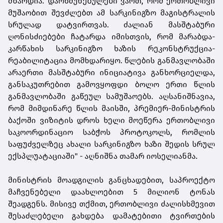
მზარდია. დარწმუნებულები ვართ, რომ ერთობლივი
მუშაობით შევძლებთ ამ სარკინიგზო მაგისტრალის
სრულად დატვირთვას. ძალიან მასშტაბური
ღონისძიებები ჩატარდა იმისთვის, რომ მარაბდა-
კარწახის სარკინიგზო ხაზის რეკონსტრუქცია-
რეაბილიტაცია მომხდარიყო. წლების განმავლობაში
არაერთი მასშტაბური ინიციატივა განხორციელდა,
განსაკუთრებით გამოვყოფდი ბოლო ერთი წლის
განმავლობაში გაწეულ სამუშაოებს. აღსანიშნავია,
რომ მიმდინარე წლის მაისში, პრემიერ-მინისტრის
ბაქოში ვიზიტის დროს ხელი მოეწერა ერთობლივი
საკოორდინაციო საბჭოს პროტოკოლს, რომლის
საფუძველზეც ახალი სარკინიგზო ხაზი შედის სრულ
ექსპლუატაციაში" - აღნიშნა თამარ იოსელიანმა.
მინისტრის მოადგილის განცხადებით, საპროექტო
მაჩვენებელი დაახლოებით 5 მილიონ ტონას
შეადგენს. მისივე თქმით, ერთობლივი ძალისხმევით
შესაძლებელი გახდება დამატებითი ტვირთების