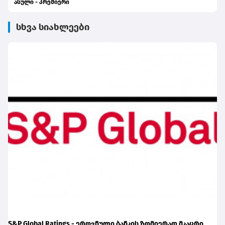
ასული - პრემიერი
სხვა სიახლეები
S&P Global Ratings - ეროვნული ბანკის ზომიერად მკაცრი