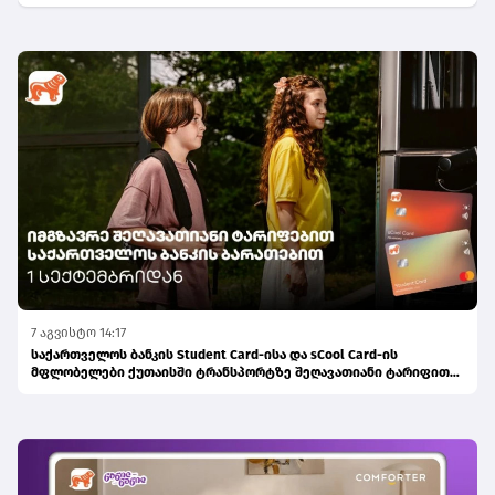
7 აგვისტო 14:17
საქართველოს ბანკის Student Card-ისა და sCool Card-ის
მფლობელები ქუთაისში ტრანსპორტზე შეღავათიანი ტარიფით
ისარგებლებენ