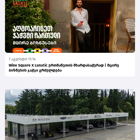
7 აგვისტო 11:14
Wine Square X Lunatic ერთმანეთის მხარდასაჭერად | მცირე
ბიზნესის ჯაჭვი გრძელდება