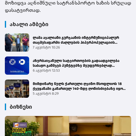
მოზიდვა აღნიშნული სატრანსპორტო ხაზის სრულად
დასატვირთად.
ახალი ამბები
ლაშა ავალიანი გურჯაანის ინტერმუნიციპალურ
თავშესაფარში ძაღლების ჰიპერპოპულაციის
მართვის პროგრამის მიმდინარეობას გაეცნო
7 აგვისტო 10:26
აზერბაიჯანული სატვირთოების გადაადგილება
საბაჟო გამშვებ პუნქტებზე შეუფერხებლად
მიმდინარეობს - შემოსავლების სამსახური
6 აგვისტო 12:53
მიმდინარე წელს ქართული ღვინო მსოფლიოს 18
ქვეყანაში გამართულ 140-მდე ღონისძიებაზე იყო
წარმოდგენილი
5 აგვისტო 8:29
ბიზნესი