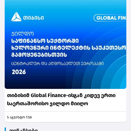
თიბისიმ Global Finance-ისგან კიდევ ერთი
საერთაშორისო ჯილდო მიიღო
5 აგვისტო 7:58
ფინანსები