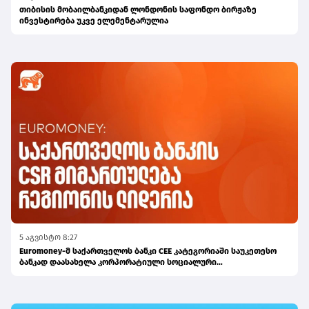
თიბისის მობაილბანკიდან ლონდონის საფონდო ბირჟაზე
ინვესტირება უკვე ელემენტარულია
5 აგვისტო 8:27
Euromoney-მ საქართველოს ბანკი CEE კატეგორიაში საუკეთესო
ბანკად დაასახელა კორპორატიული სოციალური
პასუხისმგებლობის მიმართულებით