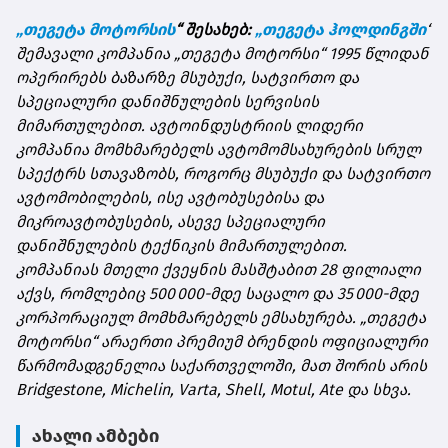
„
თეგეტა
მოტორსის
“
შესახებ
:
„
თეგეტა
ჰოლდინგში
“
შემავალი
კომპანია
„
თეგეტა
მოტორსი
“ 1995
წლიდან
ოპერირებს
ბაზარზე
მსუბუქი
,
სატვირთო
და
სპეციალური
დანიშნულების
სერვისის
მიმართულებით
.
ავტოინდუსტრიის
ლიდერი
კომპანია
მომხმარებელს
ავტომომსახურების
სრულ
სპექტრს
სთავაზობს
,
როგორც
მსუბუქი
და
სატვირთო
ავტომობილების
,
ისე
ავტობუსებისა
და
მიკროავტობუსების
,
ასევე
სპეციალური
დანიშნულების
ტექნიკის
მიმართულებით
.
კომპანიას
მთელი
ქვეყნის
მასშტაბით
28
ფილიალი
აქვს
,
რომლებიც
500 000-
მდე
საცალო
და
35 000-
მდე
კორპორაციულ
მომხმარებელს
ემსახურება
. „
თეგეტა
მოტორსი
“
არაერთი
პრემიუმ
ბრენდის
ოფიციალური
წარმომადგენელია
საქართველოში
,
მათ
შორის
არის
Bridgestone, Michelin, Varta, Shell, Motul, Ate
და
სხვა
.
ახალი ამბები