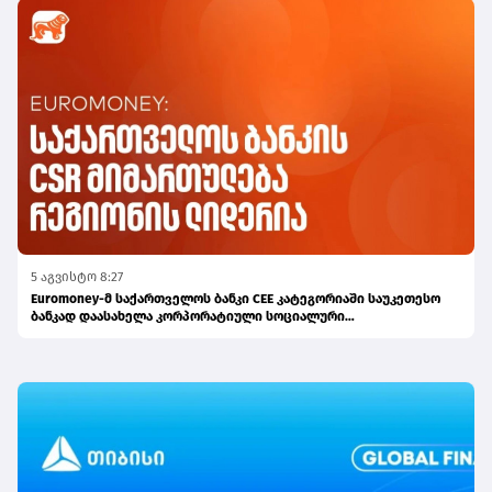
5 აგვისტო 8:27
Euromoney-მ საქართველოს ბანკი CEE კატეგორიაში საუკეთესო
ბანკად დაასახელა კორპორატიული სოციალური
პასუხისმგებლობის მიმართულებით