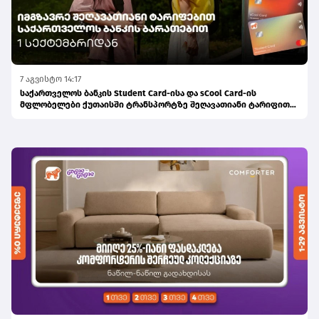
7 აგვისტო 14:17
საქართველოს ბანკის Student Card-ისა და sCool Card-ის
მფლობელები ქუთაისში ტრანსპორტზე შეღავათიანი ტარიფით
ისარგებლებენ