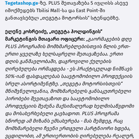
Tegetashop.ge
-ზე. PLUS შეთავაზება 5 ივლისს ასევე
იმოქმედებს Tbilisi Mall-სა და East Point-ში
განთავსებულ „თეგეტა მოტორსის“ სტენდებზე.
ელენე კოხრეიძე, „თეგეტა ჰოლდინგის“
მარკეტინგის მთავარი ოფიცერი:
„გაორმაგების დღე
PLUS პროგრამის მომხმარებლებისთვის წლის ერთ-
ერთი ყველაზე ხელსაყრელი შეთავაზებაა. ერთი
დღის განმავლობაში, დაგროვილი ქულების
ღირებულება ორმაგდება - ეს პრაქტიკულად ნიშნავს
50%-იან ფასდაკლებას საავტომობილო პროდუქციის
სრულ ასორტიმენტზე. „თეგეტა მოტორსისთვის“
მნიშვნელოვანია, მომხმარებელს განსაკუთრებული
პირობები შევთავაზოთ და საავტომობილო
პროდუქციის შეძენა მაქსიმალურად ხელმისაწვდომი
და მოსახერხებელი გავხადოთ. PLUS პროგრამა
სწორედ ამ მიზანს ემსახურება - მას შემდეგ, რაც
მომხმარებელი ჩვენი ერთგული პარტნიორი ხდება,
ვცდილობთ, ამ ურთიერთობის ღირებულება რეალურ,