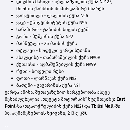
დიღმის მასივი - ბელიაშვილის ქუჩა №127,
მიონის ქარხნის მოპირდაპირე მხარეს
ვარკეთილი - ლაღიძის ქუჩა №6
ვაკე - უნივერსიტეტის ქუჩა №6
სანაპირო - ტაბიძის ხიდის ქვეშ
გორი - პუშკინის ქუჩა №2
მარნეული - 26 მაისის ქუჩა
თელავი - სოფელი ვარდისუბანი
ახალციხე - თამარაშვილის ქუჩა №69
ქუთაისი - აღმაშენებლის ქუჩა №99
რუხი - სოფელი რუხი
ფოთი - ლარნაკას ქუჩა №2
ბათუმი - გაგარინის ქუჩა №1
გარდა ამისა, შეთავაზებით სარგებლობა ასევე
შესაძლებელია „თეგეტა მოტორსის“ სტენდებზე:
East
Point
-სა (თვალჭრელიძის ქუჩა №2) და
Tbilisi Mall
-ში
(დ. აღმაშენებლის ხეივანი, 213-ე კმ).
--