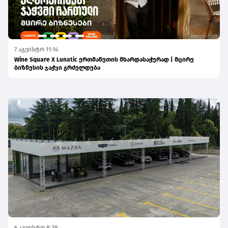
7 აგვისტო 11:14
Wine Square X Lunatic ერთმანეთის მხარდასაჭერად | მცირე
ბიზნესის ჯაჭვი გრძელდება
6 აგვისტო 8:39