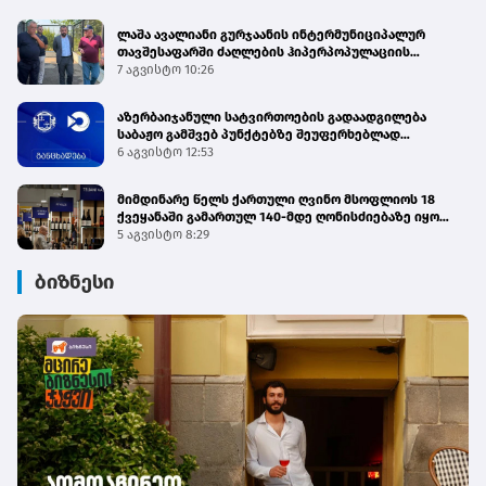
ლაშა ავალიანი გურჯაანის ინტერმუნიციპალურ
თავშესაფარში ძაღლების ჰიპერპოპულაციის
მართვის პროგრამის მიმდინარეობას გაეცნო
7 აგვისტო 10:26
აზერბაიჯანული სატვირთოების გადაადგილება
საბაჟო გამშვებ პუნქტებზე შეუფერხებლად
მიმდინარეობს - შემოსავლების სამსახური
6 აგვისტო 12:53
მიმდინარე წელს ქართული ღვინო მსოფლიოს 18
ქვეყანაში გამართულ 140-მდე ღონისძიებაზე იყო
წარმოდგენილი
5 აგვისტო 8:29
ბიზნესი