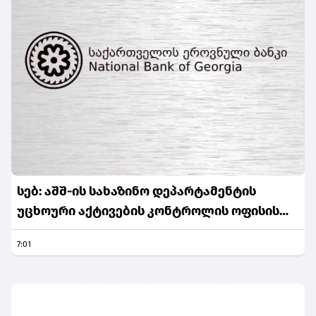
სებ: აშშ-ის სახაზინო დეპარტამენტის
უცხოური აქტივების კონტროლის ოფისის
(OFAC) მიერ სანქცირებული პირი არ
7:01
წარმოადგენს საქართველოს ეროვნული
ბანკის რეგულირებულ სუბიექტს