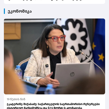
ეკონომიკა
19 წუთის წინ
ეკატერინე მიქაბაძე: საქართველოს საერთაშორისო რეზერვები
ისტორიულ მაქსიმუმზეა და $7.5 მლრდ-ს აღემატება