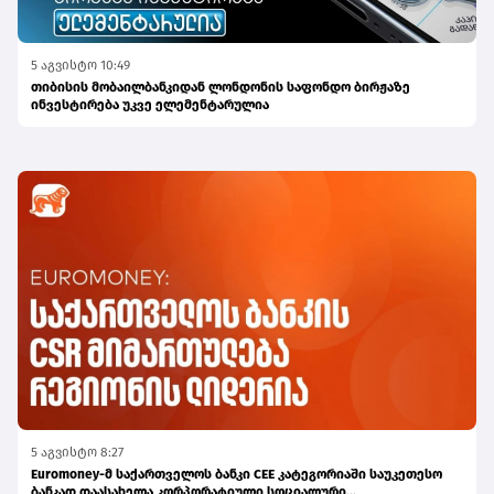
5 აგვისტო 10:49
თიბისის მობაილბანკიდან ლონდონის საფონდო ბირჟაზე
ინვესტირება უკვე ელემენტარულია
5 აგვისტო 8:27
Euromoney-მ საქართველოს ბანკი CEE კატეგორიაში საუკეთესო
ბანკად დაასახელა კორპორატიული სოციალური