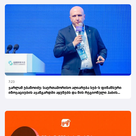
7:23
ვარლამ ებანოიძე: საერთაშორისო აღიარება სებ-ს ფინანსური
ინოვაციების ავანგარდში აყენებს და მის რეგიონული ჰაბის
ამბიციას ამტკიცებს