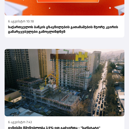
6 აგვისტო 10:18
საქართველოს ბანკის გზავნილების გათამაშების მეორე კვირის
გამარჯვებულები გამოვლინდნენ
6 აგვისტო 7:43
ივნისში მშენებლობა 3.9%-ით გაძვირდა - "საქსტატი"