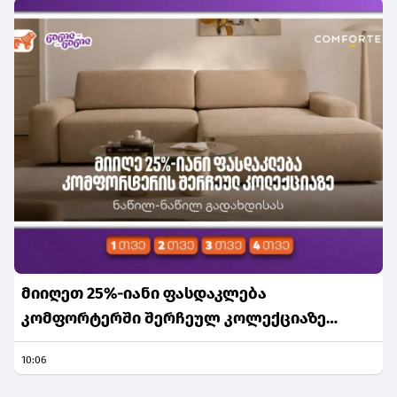
მიიღეთ 25%-იანი ფასდაკლება
კომფორტერში შერჩეულ კოლექციაზე
საქართველოს ნაწილ-ნაწილ გადახდისას
10:06