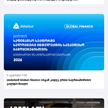
პასუხისმგებლობის მიმართულებით
5 აგვისტო 7:58
თიბისიმ Global Finance-ისგან კიდევ ერთი საერთაშორისო
ჯილდო მიიღო