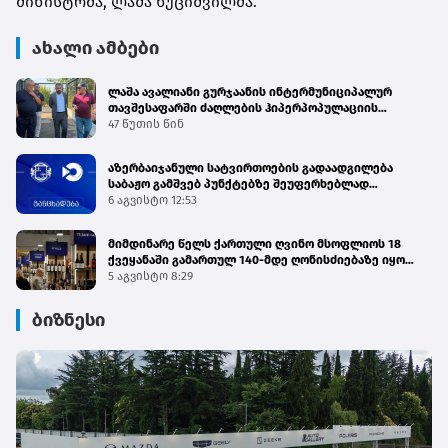
მინისტრმა,
ლაშა
ხუციშვილმა.
ახალი ამბები
ლაშა ავალიანი გურჯაანის ინტერმუნიციპალურ
თავშესაფარში ძაღლების ჰიპერპოპულაციის
მართვის პროგრამის მიმდინარეობას გაეცნო
47 წუთის წინ
აზერბაიჯანული სატვირთოების გადაადგილება
საბაჟო გამშვებ პუნქტებზე შეუფერხებლად
მიმდინარეობს - შემოსავლების სამსახური
6 აგვისტო 12:53
მიმდინარე წელს ქართული ღვინო მსოფლიოს 18
ქვეყანაში გამართულ 140-მდე ღონისძიებაზე იყო
წარმოდგენილი
5 აგვისტო 8:29
ბიზნესი