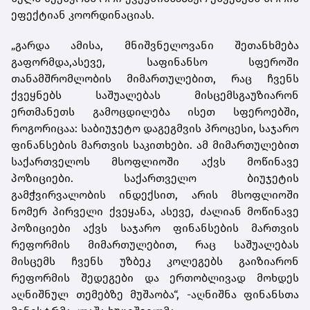
ეფექტიან კოორდინაციას.
„გარდა
ამისა,
მნიშვნელოვანი
შეთანხმება
გაფორმდა,
ასევე,
საფინანსო
სფეროში
თანამშრომლობის მიმართულებით,
რაც
ჩვენს
ქვეყნებს
საშუალებას
მისცემს
გაუზიარონ
ერთმანეთს
გამოცდილება
ისეთ სფეროებში,
როგორიცაა: საბიუჯეტო დაგეგმვის პროცესი, საჯარო
ფინანსების მართვის საკითხები. ამ მიმართულებით
საქართველოს
მ
სოფლიოში აქვს მოწინავე
პოზიციები. საქართველო ბიუჯეტის
გამჭვირვალობის ინდექსით, არის მსოფლიოში
ნომერ პირველი ქვეყანა, ასევე, ძალიან მოწინავე
პოზიციები აქვს საჯარო ფინანსების მართვის
რეფორმის მიმართულებით, რაც საშუალებას
მისცემს ჩვენს უზბეკ კოლეგებს გაიზიარონ
რეფორმის შედეგები და ერთობლივად მოხდეს
აღნიშნულ თემებზე მუშაობა“, -
აღნიშნა
ფინანსთა