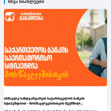
სხვა სიახლეები
ისწავლე საზღვარგარეთ საქართველოს ბანკის
სტიპენდიით - მოსწავლეებისთვის შექმნილ
საერთაშორისო პროგრამაზე მიღება დაიწყო