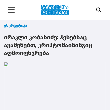
ენერგეტიკა
ირაკლი კობახიძე: ჰესებსაც
ავაშენებთ, კრიპტომაინინგიც
აღმოიფხვრება