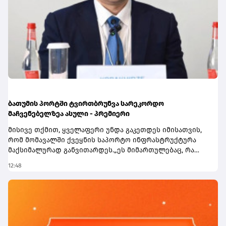
ბათუმის პორტში ტვირთბრუნვა სარეკორდო
მაჩვენებელზეა ასული - პრემიერი
მისივე თქმით, ყველაფერი უნდა გაკეთდეს იმისათვის,
რომ მომავალში ქვეყნის საპორტო ინფრასტრუქტურა
მაქსიმალურად განვითარდეს.„ეს მიმართულებაც, რა
თქმა უნდა, ძალიან მნიშვნელოვანია ჩვენი ქვეყნისთვის.
12:48
მნიშვნელოვანია აღინიშნოს, რომ ბათუმის პორტში
ტვირთბრუნვა სარეკორდო მაჩვენებელზეა ასული.
პირველი 7 თვის მონაცემებით შეგვიძლია ვთქვათ, რომ
წლევანდელი წელი აუცილებლად იქნება ბათუმის
პორტისთვის სარეკორდო ტვირთბრუნვის კუთხით და
ყველაფერი უნდა გაკეთდეს იმისათვის, რომ მომავალში