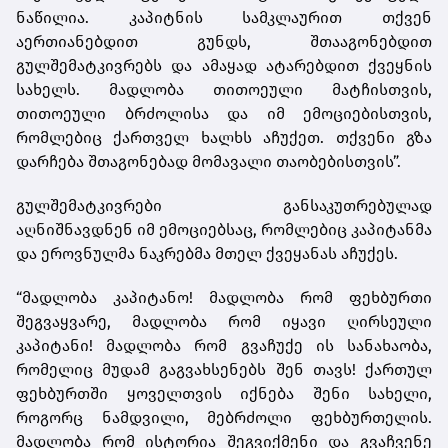
ნაწილია. კაპიტნის სამკლაურით თქვენ
აერთიანებდით გუნდს, შთააგონებდით
გულშემატკივრებს და ამაყად ატარებდით ქვეყნის
სახელს. მადლობა თითოეული მატჩისთვის,
თითოეული ბრძოლისა და იმ ემოციებისთვის,
რომლებიც ქართველ ხალხს აჩუქეთ. თქვენი გზა
დარჩება შთაგონებად მომავალი თაობებისთვის”.
გულშემატკივრები განსაკუთრებულად
აღნიშნავდნენ იმ ემოციებსაც, რომლებიც კაპიტანმა
და ეროვნულმა ნაკრებმა მთელ ქვეყანას აჩუქეს.
“მადლობა კაპიტანო! მადლობა რომ ფეხბურთი
შეგვაყვარე, მადლობა რომ იყავი ღირსეული
კაპიტანი! მადლობა რომ გვაჩუქე ის სანახაობა,
რომელიც მუდამ გაგვახსენებს შენ თავს! ქართულ
ფეხბურთში ყოველთვის იქნება შენი სახელი,
როგორც ნამდვილი, მებრძოლი ფეხბურთელის.
მადლობა რომ ისტორია შეგვიქმენი და გვაჩვენე