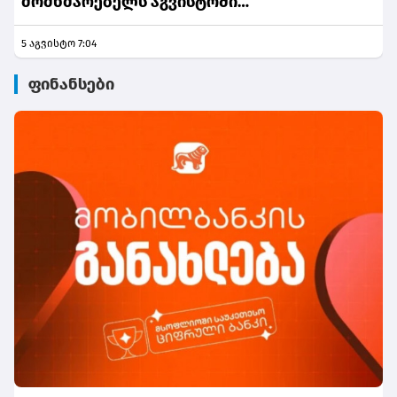
მომხმარებელს აგვისტოში
განსაკუთრებული შეთავაზებები მოუმზადა
5 აგვისტო 7:04
ფინანსები