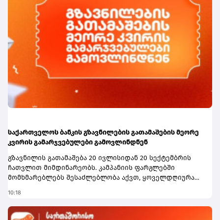
ჩვენი საპორტო ინფრასტრუქტურა მაქსიმალურად
განვითარდეს. ბათუმის პორტი, რა თქმა უნდა, ძალიან
მნიშვნელოვანია, ასევე ფოთის პორტი. იცით, რომ
აქტიურად ვმუშაობთ ანაკლიის პორტის
ინფრასტრუქტურის შექმნაზე და 2029 წლისთვის უკვე
დაგეგმილია ანაკლიის პორტში პირველი გემების
მიღება და პირველი ფაზის საპროექტო სამუშაოების
დასრულება,“- აღნიშნა პრემიერმა.
საქართველოს ბანკის გზავნილების გათამაშების მეორე
კვირის გამარჯვებულები გამოვლინდნენ
გზავნილის გათამაშება 20 ივლისიდან 20 სექტემბრის
ჩათვლით მიმდინარეობს. კამპანიის ფარგლებში
მომხმარებლებს შესაძლებლობა აქვთ, ყოველდღიურად
1,000 ლარი, ხოლო გათამაშების დასრულებისას
10:18
სუპერპრიზი - 10,000 ლარი მოიგონ.გათამაშებაში
მონაწილეობა შეუძლია საქართველოს ბანკის ყველა
სრულწლოვან მომხმარებელს, რომელიც საქართველოს