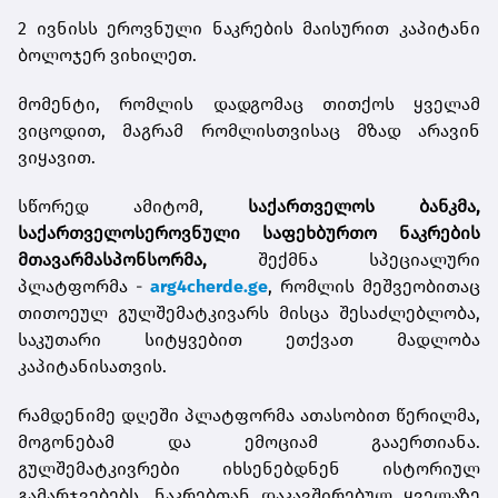
2 ივნისს ეროვნული ნაკრების მაისურით კაპიტანი
ბოლოჯერ ვიხილეთ.
მომენტი, რომლის დადგომაც თითქოს ყველამ
ვიცოდით, მაგრამ რომლისთვისაც მზად არავინ
ვიყავით.
სწორედ ამიტომ,
საქართველოს
ბანკმა
,
საქართველოს
ეროვნული
საფეხბურთო
ნაკრების
მთავარმა
სპონსორმა
,
შექმნა სპეციალური
პლატფორმა -
arg4cherde.ge
, რომლის მეშვეობითაც
თითოეულ გულშემატკივარს მისცა შესაძლებლობა,
საკუთარი სიტყვებით ეთქვათ მადლობა
კაპიტანისათვის.
რამდენიმე დღეში პლატფორმა ათასობით წერილმა,
მოგონებამ და ემოციამ გააერთიანა.
გულშემატკივრები იხსენებდნენ ისტორიულ
გამარჯვებებს, ნაკრებთან დაკავშირებულ ყველაზე