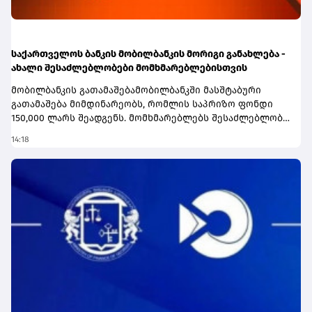
საქართველოს ბანკის მობილბანკის მორიგი განახლება -
ახალი შესაძლებლობები მომხმარებლებისთვის
მობილბანკის გათამაშებამობილბანკში მასშტაბური
გათამაშება მიმდინარეობს, რომლის საპრიზო ფონდი
150,000 ლარს შეადგენს. მომხმარებლებს შესაძლებლობა
აქვთ, მოიგონ 80,000; 50,000 ან 20,000 ლარი.გათამაშებაში
14:18
მონაწილეობა საქართველოს ბანკის მომხმარებლებს
შეუძლიათ და მასში ჩართვა ავტომატურად -
მობილბანკში შესვლისთანავე ხდება. ყოველდღიური
საბანკო ოპერაციებისა და ბარათით გადახდების
შესრულებით კი მომხმარებლები დამატებით ბილეთებს
აგროვებენ და მოგების შანსს ზრდიან.გათამაშების
შესახებ დეტალურ ინფორმაციას გაეცანით ამ
ბმულზე.ინვესტირება ახლა უკვე არასამუშაო
საათებშიცსაქართველოს ბანკმა საბანკო სექტორში
პირველად მომხმარებლებს შესაძლებლობა მისცა,
აქციების ყიდვა-გაყიდვის დავალებები საფონდო
ბირჟის არასამუშაო საათებშიც განათავსონ.თუ აქამდე