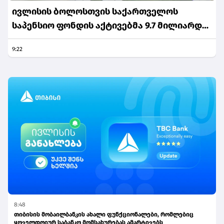
ივლისის ბოლოსთვის საქართველოს
საპენსიო ფონდის აქტივებმა 9.7 მილიარდ
ლარს მიაღწია
9:22
8:48
თიბისის მობაილბანკის ახალი ფუნქციონალები, რომლებიც
ყოველდღიურ საბანკო მომსახურებას ამარტივებს