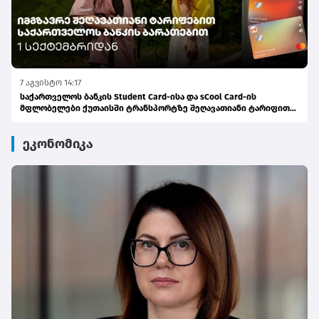
7 აგვისტო 14:17
საქართველოს ბანკის Student Card-ისა და sCool Card-ის
მფლობელები ქუთაისში ტრანსპორტზე შეღავათიანი ტარიფით
ისარგებლებენ
ეკონომიკა