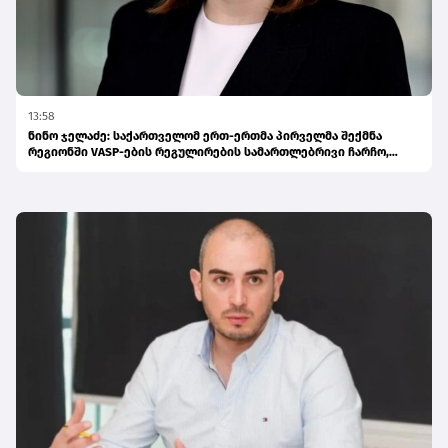
13:58
ნინო ჯელაძე: საქართველომ ერთ-ერთმა პირველმა შექმნა
რეგიონში VASP-ების რეგულირების სამართლებრივი ჩარჩო,
რომელმაც გაზარდა სექტორის გამჭვირვალობა