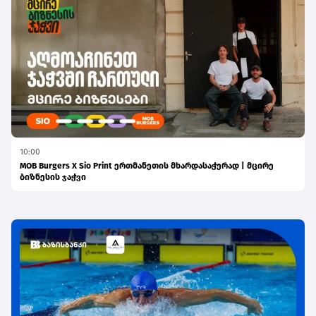
10:00
MOB Burgers X Sio Print ერთმანეთის მხარდასაჭერად | მცირე
ბიზნესის ჯაჭვი