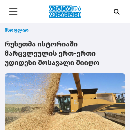
მსოფლიო
რუსეთმა ისტორიაში
მარცვლეულის ერთ-ერთი
უდიდესი მოსავალი მიიღო