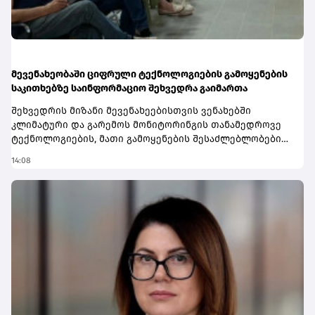
მევენახეობაში ციფრული ტექნოლოგიების გამოყენების
საკითხებზე საინფორმაციო შეხვედრა გაიმართა
შეხვედრის მიზანი მევენახეებისთვის ვენახებში
კლიმატური და გარემოს მონიტორინგის თანამედროვე
ტექნოლოგიების, მათი გამოყენების შესაძლებლობებისა
და პრაქტიკული მნიშვნელობის გაცნობა
14:08
იყო.მევენახეებს აგრომეტეოროლოგიური სადგურებისა
და სენსორების გამოყენების შესაძლებლობები გააცნეს.
ყურადღება გამახვილდა ვაზის დაავადებებისა და
მავნებლების რისკების პროგნოზირებაზე,
ფიტოსანიტარული ღონისძიებების სწორად დაგეგმვასა
და სარწყავი წყლისა და სხვა რესურსების ეფექტიან
მართვაზე. ასევე, წარმოდგენილი იყო ამ
ტექნოლოგიების პრაქტიკული გამოყენების მაგალითები
ვენახის მოვლისა და მართვის პროცესში.
განსაკუთრებული ყურადღება დაეთმო კლიმატური და
ბუნებრივი რისკების შემცირებისა და მევენახეობაში