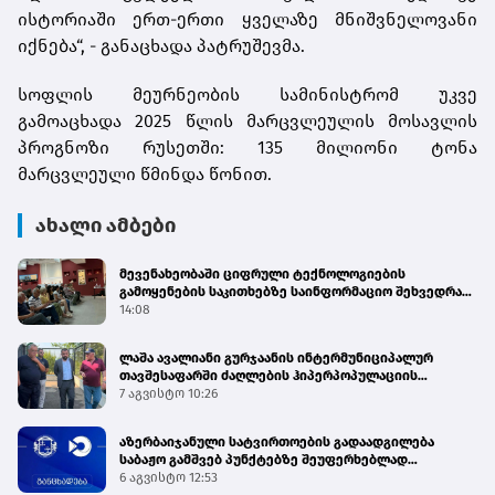
ისტორიაში ერთ-ერთი ყველაზე მნიშვნელოვანი
იქნება“, - განაცხადა პატრუშევმა.
სოფლის მეურნეობის სამინისტრომ უკვე
გამოაცხადა 2025 წლის მარცვლეულის მოსავლის
პროგნოზი რუსეთში: 135 მილიონი ტონა
მარცვლეული წმინდა წონით.
ახალი ამბები
მევენახეობაში ციფრული ტექნოლოგიების
გამოყენების საკითხებზე საინფორმაციო შეხვედრა
გაიმართა
14:08
ლაშა ავალიანი გურჯაანის ინტერმუნიციპალურ
თავშესაფარში ძაღლების ჰიპერპოპულაციის
მართვის პროგრამის მიმდინარეობას გაეცნო
7 აგვისტო 10:26
აზერბაიჯანული სატვირთოების გადაადგილება
საბაჟო გამშვებ პუნქტებზე შეუფერხებლად
მიმდინარეობს - შემოსავლების სამსახური
6 აგვისტო 12:53