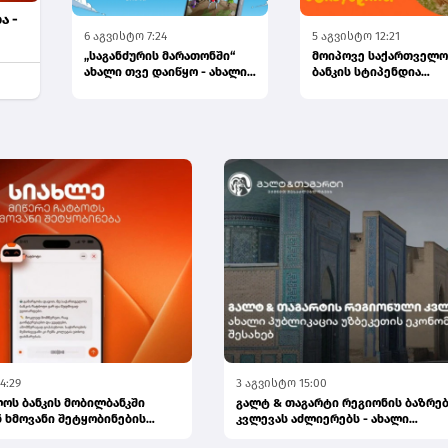
ა -
6 აგვისტო 7:24
5 აგვისტო 12:21
„საგანძურის მარათონში“
მოიპოვე საქართველო
ახალი თვე დაიწყო - ახალი
ბანკის სტიპენდია
შანსები, ახალი გამარჯვ...
CHEVENING-ის პროგრამ
განაცხა...
4:29
3 აგვისტო 15:00
ოს ბანკის მობილბანკში
გალტ & თაგარტი რეგიონის ბაზრე
 ხმოვანი შეტყობინების
კვლევას აძლიერებს - ახალი
პუბლიკაცია...