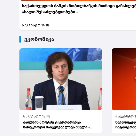
საქართველოს ბანკის მობილბანკის მორიგი განახლებ
ახალი შესაძლებლობები...
6 აგვისტო 14:18
ეკონომიკა
6 აგვისტო 12:48
4 აგვისტო 1
ბათუმის პორტში ტვირთბრუნვა
საქართველ
სარეკორდო მაჩვენებელზეა ასული -
ჩატბოტთან
პრემიერი
გაგზავნა...