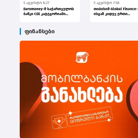
5 აგვისტო 8:27
5 აგვისტო 7:58
Euromoney-მ საქართველოს
თიბისიმ Global Finance-
ბანკი CEE კატეგორიაში
ისგან კიდევ ერთი
საუკეთესო ბანკად დაასახე...
საერთაშორისო ჯილდო
მიიღო
ფინანსები