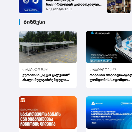
სატვირთოების გადაადგილება
საბაჟო გამშვებ პუნქტებზე
6 აგვისტო 12:53
შეუფე...
ბიზნესი
6 აგვისტო 8:39
5 აგვისტო 10:49
ქუთაისში „ავტო გალერის“
თიბისის მობაილბანკიდ
ახალი მულტიბრენდული
ლონდონის საფონდო
სივრცე გაიხსნა
ბირჟაზე ინვესტირება უ
ელემე...