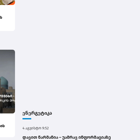
ს
აში -
ენერგეტიკა
ბის
4 აგვისტო 9:52
დავით ნარმანია – უამრავ ინფორმაციაზე