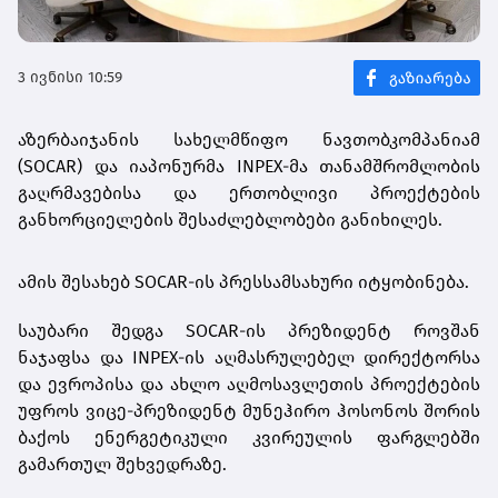
3 ივნისი 10:59
აზერბაიჯანის სახელმწიფო ნავთობკომპანიამ
(SOCAR) და იაპონურმა INPEX-მა თანამშრომლობის
გაღრმავებისა და ერთობლივი პროექტების
განხორციელების შესაძლებლობები განიხილეს.
ამის შესახებ SOCAR-ის პრესსამსახური იტყობინება.
საუბარი შედგა SOCAR-ის პრეზიდენტ როვშან
ნაჯაფსა და INPEX-ის აღმასრულებელ დირექტორსა
და ევროპისა და ახლო აღმოსავლეთის პროექტების
უფროს ვიცე-პრეზიდენტ მუნეჰირო ჰოსონოს შორის
ბაქოს ენერგეტიკული კვირეულის ფარგლებში
გამართულ შეხვედრაზე.