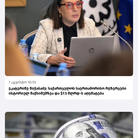
7 აგვისტო 10:55
ეკატერინე მიქაბაძე: საქართველოს საერთაშორისო რეზერვები
ისტორიულ მაქსიმუმზეა და $7.5 მლრდ-ს აღემატება