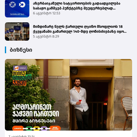
აზერბაიჯანული სატვირთოების გადაადგილება
საბაჟო გამშვებ პუნქტებზე შეუფერხებლად
მიმდინარეობს - შემოსავლების სამსახური
6 აგვისტო 12:53
მიმდინარე წელს ქართული ღვინო მსოფლიოს 18
ქვეყანაში გამართულ 140-მდე ღონისძიებაზე იყო
წარმოდგენილი
5 აგვისტო 8:29
ბიზნესი
7 აგვისტო 11:14