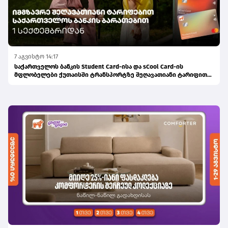
7 აგვისტო 14:17
საქართველოს ბანკის Student Card-ისა და sCool Card-ის
მფლობელები ქუთაისში ტრანსპორტზე შეღავათიანი ტარიფით
ისარგებლებენ