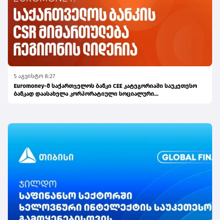
5 აგვისტო 8:27
Euromoney-მ საქართველოს ბანკი CEE კატეგორიაში საუკეთესო
ბანკად დაასახელა კორპორატიული სოციალური
პასუხისმგებლობის მიმართულებით