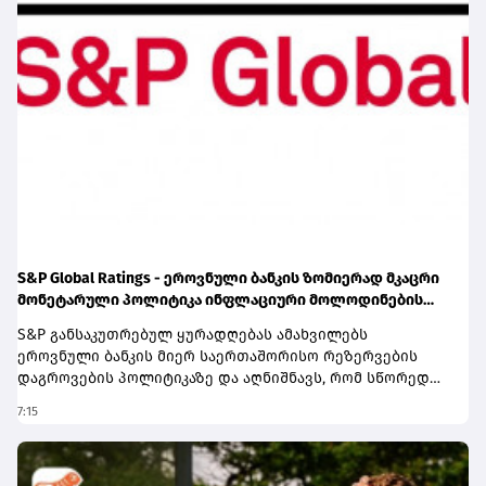
S&P Global Ratings - ეროვნული ბანკის ზომიერად მკაცრი
მონეტარული პოლიტიკა ინფლაციური მოლოდინების
სათანადო დონეზე შენარჩუნებას უწყობს ხელს
S&P განსაკუთრებულ ყურადღებას ამახვილებს
ეროვნული ბანკის მიერ საერთაშორისო რეზერვების
დაგროვების პოლიტიკაზე და აღნიშნავს, რომ სწორედ
საერთაშორისო რეზერვების განგრძობადი ზრდა
7:15
წარმოადგენს პერსპექტივის გაუმჯობესების ერთ-ერთ
მთავარ ფაქტორს. სააგენტოს შეფასებით, რეზერვების
ზრდამ მნიშვნელოვნად გააძლიერა ქვეყნის საგარეო