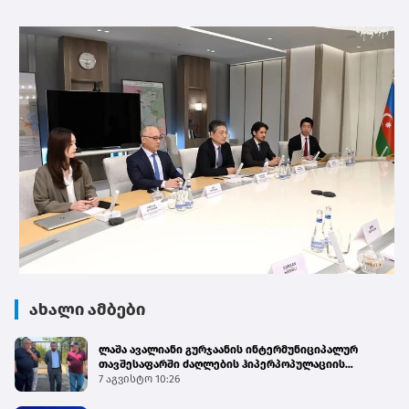
ახალი ამბები
ლაშა ავალიანი გურჯაანის ინტერმუნიციპალურ
თავშესაფარში ძაღლების ჰიპერპოპულაციის
მართვის პროგრამის მიმდინარეობას გაეცნო
7 აგვისტო 10:26