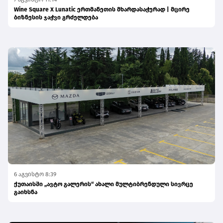
Wine Square X Lunatic ერთმანეთის მხარდასაჭერად | მცირე
ბიზნესის ჯაჭვი გრძელდება
6 აგვისტო 8:39
ქუთაისში „ავტო გალერის“ ახალი მულტიბრენდული სივრცე
გაიხსნა