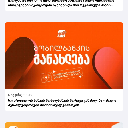
ვარლამ ებანოიძე: საერთაშორისო აღიარება სებ-ს ფინანსური
ინოვაციების ავანგარდში აყენებს და მის რეგიონული ჰაბის
ამბიციას ამტკიცებს
6 აგვისტო 14:18
საქართველოს ბანკის მობილბანკის მორიგი განახლება - ახალი
შესაძლებლობები მომხმარებლებისთვის