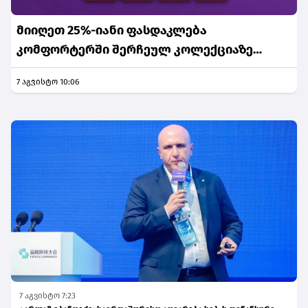
მიიღეთ 25%-იანი ფასდაკლება
კომფორტერში შერჩეულ კოლექციაზე
საქართველოს ნაწილ-ნაწილ გადახდისას
7 აგვისტო 10:06
7 აგვისტო 7:23