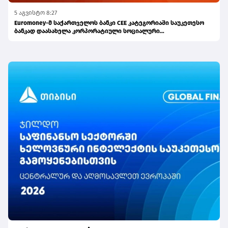
5 აგვისტო 8:27
Euromoney-მ საქართველოს ბანკი CEE კატეგორიაში საუკეთესო
ბანკად დაასახელა კორპორატიული სოციალური
პასუხისმგებლობის მიმართულებით