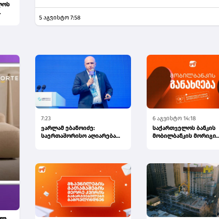
ლოს
5 აგვისტო 7:58
ხე...
7:23
6 აგვისტო 14:18
ვარლამ ებანოიძე:
საქართველოს ბანკის
საერთაშორისო აღიარება
მობილბანკის მორიგი
სებ-ს ფინანსური
განახლება - ახალი
ინოვაციების ავა...
შესაძლებლობები...
ულ