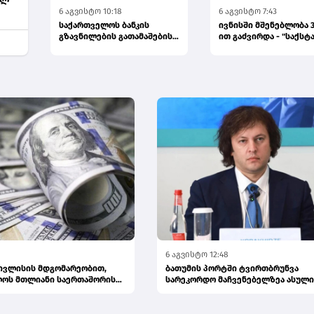
6 აგვისტო 10:18
6 აგვისტო 7:43
საქართველოს ბანკის
ივნისში მშენებლობა 3
გზავნილების გათამაშების
ით გაძვირდა - "საქსტ
მეორე კვირის
გამარჯვებულები...
6 აგვისტო 12:48
 ივლისის მდგომარეობით,
ბათუმის პორტში ტვირთბრუნვა
ლოს მთლიანი საერთაშორისო
სარეკორდო მაჩვენებელზეა ასული
პრემიერი