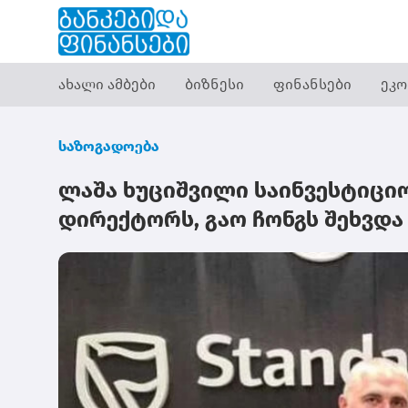
ახალი ამბები
ბიზნესი
ფინანსები
ეკო
საზოგადოება
ლაშა ხუციშვილი საინვესტიციო 
დირექტორს, გაო ჩონგს შეხვდა