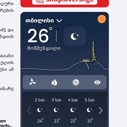
ბალური
ზრების
აძე და
ნდიის
სიანი
ველოს
ესი ამ
ინარე
ული
ეყანაში