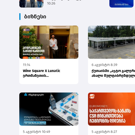
თავშესაფარში ძაღლების
10:26
ჰიპერპო...
ბიზნესი
11:14
6 აგვისტო 8:39
Wine Square X Lunatic
ქუთაისში „ავტო გალერ
ერთმანეთის
ახალი მულტიბრენდულ
მხარდასაჭერად | მცირე
სივრცე გაიხსნა
ბიზნესის ჯაჭვი...
5 აგვისტო 10:49
5 აგვისტო 8:27