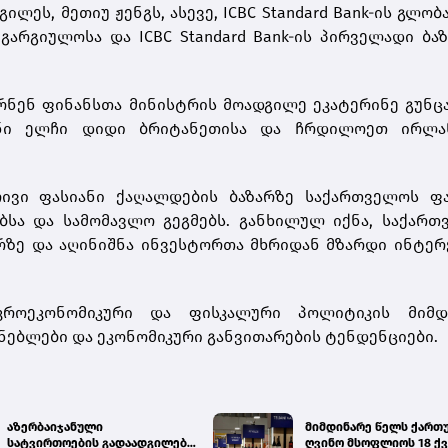
ლეს, მეთიუ ჟენგს, ასევე, ICBC Standard Bank-ის გლო
გარგიულოსა და ICBC Standard Bank-ის პირველადი ბა
რნენ ფინანსთა მინისტრის მოადგილე ეკატერინე გუნც
ანი ელჩი დიდი ბრიტანეთისა და ჩრდილოეთ ირლა
ივი ფასიანი ქაღალდების ბაზარზე საქართველოს ფა
ბსა და სამომავლო გეგმებს. განხილულ იქნა, საქართ
რზე და აღინიშნა ინვესტორთა მხრიდან მზარდი ინტერ
კროეკონომიკური და ფისკალური პოლიტიკის მიმდ
ნებლები და ეკონომიკური განვითარების ტენდენციები.
აზერბაიჯანული
მიმდინარე წელს ქართ
სატვირთოების გადაადგილება
ღვინო მსოფლიოს 18 ქვ