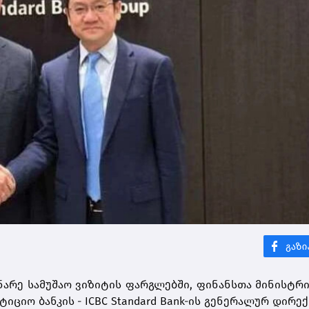
არე სამუშაო ვიზიტის ფარგლებში, ფინანსთა მინისტრ
იციო ბანკის - ICBC Standard Bank-ის გენერალურ დირე