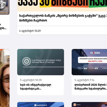
საქართველოს ბანკის „მცირე ბიზნესის ჯაჭვში“ უკვე 
ბიზნესი ჩაერთო
ა
ელს
4 აგვისტო 15:29
5 აგვისტო 10:39
5 აგვისტო 7:14
სებ-ის ინტერაქტიულ
ლიბერთიმ 2026 წლის 
სტატისტიკას
ნახევარი სტაბილური
საერთაშორისო ბაზრებზე
ზრდითა და ძლიერი
გამოშვებული კორპო...
ფინანსური შედ...