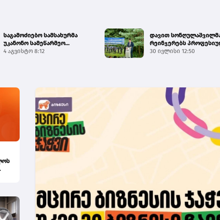
საგამოძიებო სამსახურმა
დავით სონღულაშვილმ
უკანონო სამეწარმეო
რეინჯერებს პროფესი
საქმიანობისა და უკანონო
4 აგვისტო 8:12
მიულოცა
30 ივლისი 12:50
შემო...
ლოს
ხე...