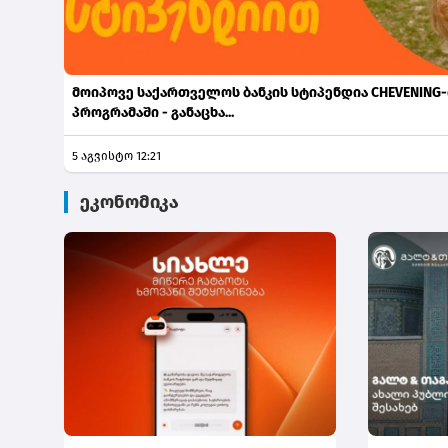
მოიპოვე საქართველოს ბანკის სტიპენდია CHEVENING-
პროგრამაში - განაცხა...
5 აგვისტო 12:21
ეკონომიკა