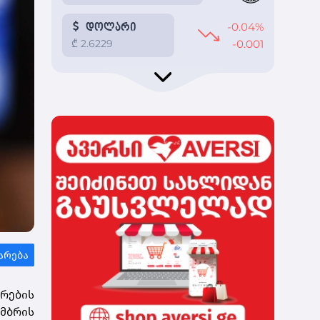
ურების
ემბრის