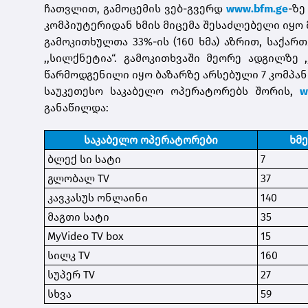
ჩათვლით, გამოცემის ვებ-გვერდ
www.bfm.ge
-ზე
კომპიუტერიდან ხმის მიცემა შესაძლებელი იყ
გამოკითხულთა 33%-ის (160 ხმა) აზრით, საქა
,,სილქნეტია“. გამოკითხვაში მეორე ადგილზე ,
წარმოდგენილი იყო ბაზარზე არსებული 7 კომპან
საუკეთესო საკაბელო ოპერატორებს შორის,
w
განაწილდა:
საკაბელო ოპერატორები
ხმ
ბლექ სი სატი
7
გლობალ TV
37
კავკასუს ონლაინი
140
მაგთი სატი
35
MyVideo TV box
15
სილკ TV
160
სუპერ TV
27
სხვა
59