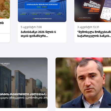
ის
5 აგვისტო 7:08
3 აგვისტო 13:31
ბაზისბანკი 2026 წლის 6
"შემოსვლა მომგებიანი
თვის ფინანსური
საქართველოს ბანკის
შედეგებით მომგებიანი
გათამაშება
ბანკების სა...
ინდმეწარმეებისთ...