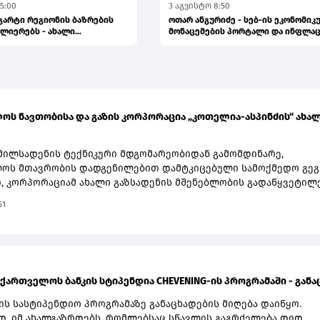
5:00
3 აგვისტო 8:50
გარტი რეგიონის ბაზრების
ოთარ ანგურიძე - სებ-ის ეკონომიკ
ძლიერებს - ახალი
მონაცემების პორტალი და ინფლა
...
ინ...
ოს ნავთობისა და გაზის კორპორაცია „კოთელია-ასპინძის“ ახა
მილსადენის ტექნიკური მდგომარეობიდან გამომდინარე,
ოს მთავრობის დადგენილებით დამტკიცებული სამოქმედო გეგ
, კორპორაციამ ახალი გაზსადენის მშენებლობის გადაწყვეტილ
მელიც ძველ ინფრასტრუქტურას სრულად ჩაანაცვლებს. პროექტ
51
ლია გარემოსდაცვითი პროცედურებით გათვალისწინებული
დასკვნაც. სახელმწიფო შესყიდვების ერთიან ელექტრონულ
ზე შესაბამისი ტენდერის პირობები უკვე განთავსებულია.
ების მიღება 3 სექტემბერს დასრულდება.საქართველოს ნავთობ
კორპორაციის მიმდინარე და დაგეგმილი პროექტები, რომლებიც
ქართველოს ბანკის სტიპენდია CHEVENING-ის პროგრამაში - განაცხ
ური გაზსადენებისა და მათი განშტოებების დაპროექტებასა და
ას მოიცავს, მნიშვნელოვნად შეუწყობს ხელს სისტემის
ის სასტიპენდიო პროგრამაზე განაცხადების მიღება დაიწყო.
რიანობის გაზრდას, მის სტაბილურ ფუნქციონირებას, მოსახლეო
ად, იმ ახალგაზრდებს, რომლებსაც სწავლის გაგრძელება დიდ