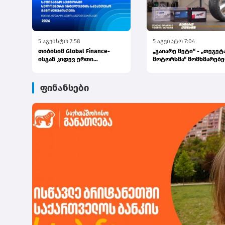
5 აგვისტო 7:58
5 აგვისტო 7:04
თიბისიმ Global Finance-
„გაიარე მეტი“ - „თეგეტ
ისგან კიდევ ერთი
მოტორსმა“ მომხმარებ
საერთაშორისო ჯილდო
აგვისტოში
მიიღო
განსაკუთრებულ...
ფინანსები