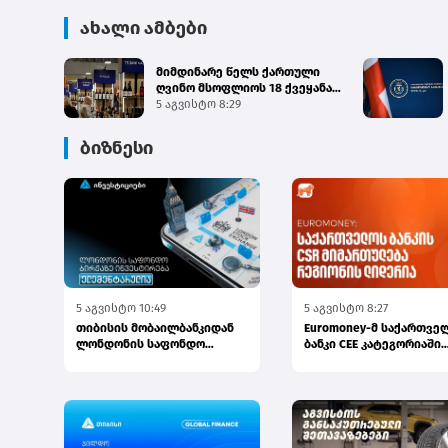
ახალი ამბები
მიმდინარე წელს ქართული
ღვინო მსოფლიოს 18 ქვეყანაში
გამართულ 140-მდე ღო...
5 აგვისტო 8:29
ბიზნესი
5 აგვისტო 10:49
5 აგვისტო 8:27
თიბისის მობაილბანკიდან
Euromoney-მ საქართვე
ლონდონის საფონდო
ბანკი CEE კატეგორიაში
ბირჟაზე ინვესტირება უკვე
საუკეთესო ბანკად დაასა
ელემე...