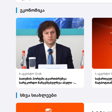
ეკონომიკა
6 აგვისტო 12:48
4 აგვისტო 1
ბათუმის პორტში ტვირთბრუნვა
საქართველ
სარეკორდო მაჩვენებელზეა ასული -
ჩატბოტთან
პრემიერი
გაგზავნა...
სხვა სიახლეები