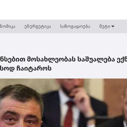
ნომიკა
ენერგეტიკა
საზოგადოება
მეტი
ანსებით მოსახლეობას საშუალება ექ
ასოდ ჩაიტაროს