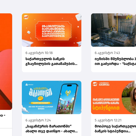
6 აგვისტო 10:18
6 აგვისტო 7:43
საქართველოს ბანკის
ივნისში მშენებლობა 3
გზავნილების გათამაშების
ით გაძვირდა - "საქსტ
მეორე კვირის
გამარჯვებულები...
ა -
6 აგვისტო 7:24
5 აგვისტო 12:21
„საგანძურის მარათონში“
მოიპოვე საქართველო
ახალი თვე დაიწყო - ახალი
ბანკის სტიპენდია
შანსები, ახალი გამარჯვ...
CHEVENING-ის პროგრამ