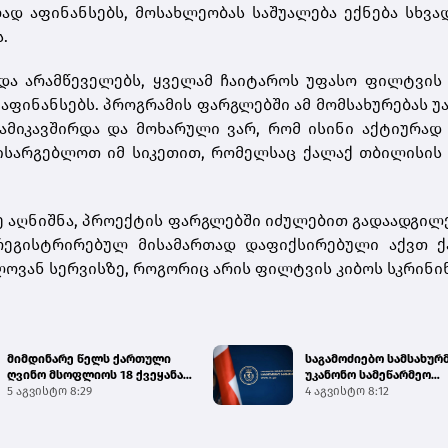
დ აფინანსებს, მოსახლეობას საშუალება ექნება სხვა
.
და არამწეველებს, ყველამ ჩაიტაროს უფასო ფილტვის
აფინანსებს. პროგრამის ფარგლებში ამ მომსახურებას უ
ამიკავშირდა და მოხარული ვარ, რომ ისინი აქტიურად
ისარგებლოთ იმ სიკეთით, რომელსაც ქალაქ თბილისის
ე აღნიშნა, პროექტის ფარგლებში იძულებით გადაადგი
 რეგისტრირებულ მისამართად დაფიქსირებული აქვთ ქ
ლოვან სერვისზე, როგორიც არის ფილტვის კიბოს სკრინინ
მიმდინარე წელს ქართული
საგამოძიებო სამსახურ
ღვინო მსოფლიოს 18 ქვეყანაში
უკანონო სამეწარმეო
გამართულ 140-მდე ღო...
5 აგვისტო 8:29
საქმიანობისა და უკანო
4 აგვისტო 8:12
შემო...