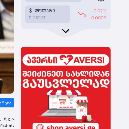
 ბექა
გრამის