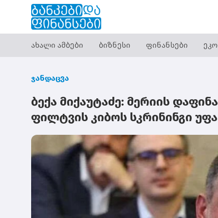
ახალი ამბები
ბიზნესი
ფინანსები
ეკო
ჯანდაცვა
ბექა მიქაუტაძე: მერიის დაფინ
ფილტვის კიბოს სკრინინგი უფ