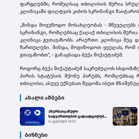
ფარგლებში, რომელსაც თბილისის მერია სრულა
კლინიკაში ფილტვის კიბოს სკრინინგი ჩაიტაროს
„მინდა მოვუწოდო მოსახლეობას - მწეველებს 
სკრინინგი, რომლებსაც ქალაქ თბილისის მერია 
კლინიკა გვთავაზობს. არაერთი კლინიკა მეც დ
ჩართულები. მინდა, მოგიწოდოთ ყველას, რომ 
გთავაზობთ“, - განაცხადა ბექა მიქაუტაძემ.
როგორც ბექა მიქაუტაძემ საკრებულოს სხდომაზ
პირის სტატუსის მქონე პირებს, რომლებსაც
თბილისი, ასევე ექნებათ წვდომა ისეთ მნიშვნე
ახალი ამბები
აზერბაიჯანული
სატვირთოების გადაადგილება
საბაჟო გამშვებ პუნქტებზე
6 აგვისტო 12:53
შეუფე...
ბიზნესი