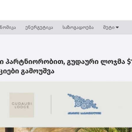
ნომიკა
ენერგეტიკა
საზოგადოება
მეტი
ი პარტნიორობით, გუდაური ლოჯმა $
იები გამოუშვა