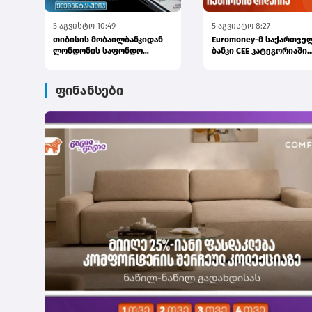
5 აგვისტო 10:49
5 აგვისტო 8:27
თიბისის მობაილბანკიდან
Euromoney-მ საქართვე
ლონდონის საფონდო
ბანკი CEE კატეგორიაში
ბირჟაზე ინვესტირება უკვე
საუკეთესო ბანკად დაასა
ელემე...
ფინანსები