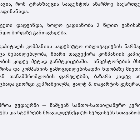
ნავია, რომ ტრანზაქცია სააგენტოს აწარმოე საქართვ
დაფინანსდა.
აკვეთი დადგინდა, ხოლო ვადიანობა 2 წლით განისაზ
დო ბირჟაზე განთავსდება.
აპიტალს კომპანიის სადებიუტო ობლიგაციების წარმა
ცა შესაძლებლობა, მხარი დაგვეჭირა კომპანიის კაპ
ობის კიდევ მეტად განმტკიცებაში. ინვესტორების მხ
რისა და კომპანიის გამოცდილებისადმი ნდობაზე მიუთ
თან თანამშრომლობის ფარგლებში, ბაზარს კიდევ ა
ნაცხადა გიორგი კუპრაშვილმა, გალტ & თაგარტის გენერ
უმროა გუდაურში — წამყვან სამთო-სათხილამურო კურ
რებს
და სტუმრებს მრავალფუნქციურ სერვისებს სთავაზო