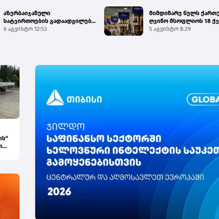
აზერბაიჯანული
მიმდინარე წელს ქართ
სატვირთოების გადაადგილება
ღვინო მსოფლიოს 18 ქვ
საბაჟო გამშვებ პუნქტებზე
6 აგვისტო 12:53
გამართულ 140-მდე ღო..
5 აგვისტო 8:29
შეუფე...
ის“
ი