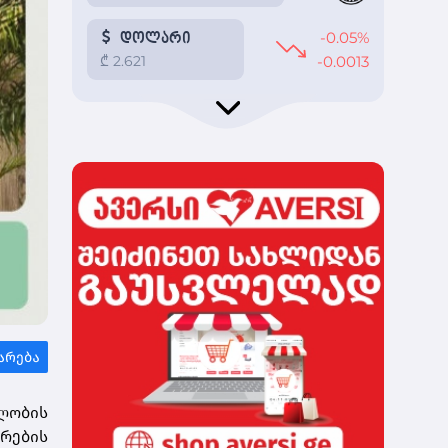
ულობის
რების