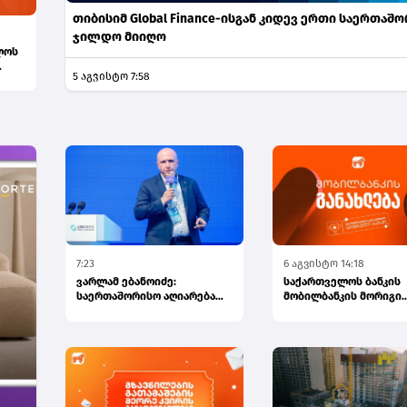
თიბისიმ Global Finance-ისგან კიდევ ერთი საერთაშ
ჯილდო მიიღო
ლოს
5 აგვისტო 7:58
ხე...
7:23
6 აგვისტო 14:18
ვარლამ ებანოიძე:
საქართველოს ბანკის
საერთაშორისო აღიარება
მობილბანკის მორიგი
სებ-ს ფინანსური
განახლება - ახალი
ინოვაციების ავა...
შესაძლებლობები...