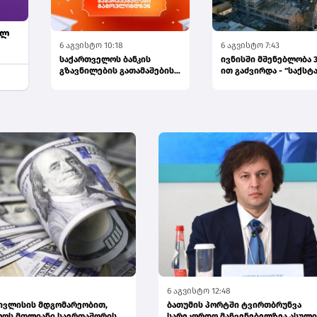
ულ
6 აგვისტო 10:18
6 აგვისტო 7:43
საქართველოს ბანკის
ივნისში მშენებლობა 3
გზავნილების გათამაშების
ით გაძვირდა - "საქსტ
მეორე კვირის
გამარჯვებულები...
6 აგვისტო 12:48
 ივლისის მდგომარეობით,
ბათუმის პორტში ტვირთბრუნვა
ლოს მთლიანი საერთაშორისო
სარეკორდო მაჩვენებელზეა ასული