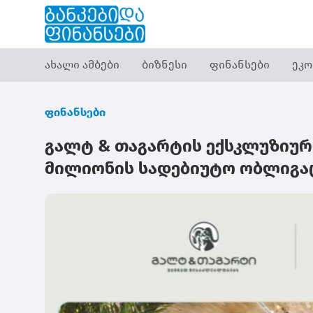
ახალი ამბები
ბიზნესი
ფინანსები
ეკო
ფინანსები
გალტ & თაგარტის ექსკლუზიურ
მილიონის სადებიუტო ობლიგაც