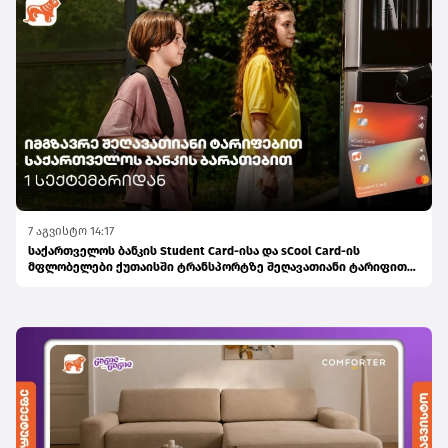
7 აგვისტო 14:17
საქართველოს ბანკის Student Card-ისა და sCool Card-ის
მფლობელები ქუთაისში ტრანსპორტზე შეღავათიანი ტარიფით
ისარგებლებენ