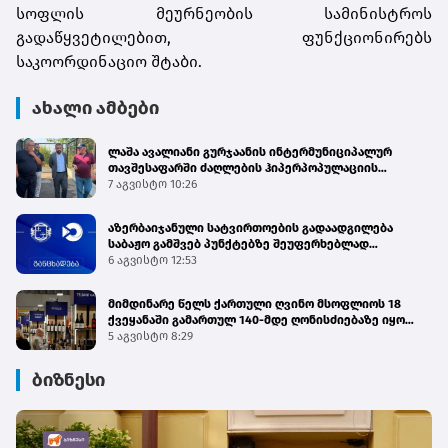
სოფლის მეურნეობის სამინისტროს
გადაწყვეტილებით, ფუნქციონირებს
საკოორდინაციო შტაბი.
ახალი ამბები
ლაშა ავალიანი გურჯაანის ინტერმუნიციპალურ
თავშესაფარში ძაღლების ჰიპერპოპულაციის
მართვის პროგრამის მიმდინარეობას გაეცნო
7 აგვისტო 10:26
აზერბაიჯანული სატვირთოების გადაადგილება
საბაჟო გამშვებ პუნქტებზე შეუფერხებლად
მიმდინარეობს - შემოსავლების სამსახური
6 აგვისტო 12:53
მიმდინარე წელს ქართული ღვინო მსოფლიოს 18
ქვეყანაში გამართულ 140-მდე ღონისძიებაზე იყო
წარმოდგენილი
5 აგვისტო 8:29
ბიზნესი