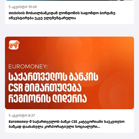
5 აგვისტო 10:49
თიბისის მობაილბანკიდან ლონდონის საფონდო ბირჟაზე
ინვესტირება უკვე ელემენტარულია
5 აგვისტო 8:27
Euromoney-მ საქართველოს ბანკი CEE კატეგორიაში საუკეთესო
ბანკად დაასახელა კორპორატიული სოციალური
პასუხისმგებლობის მიმართულებით