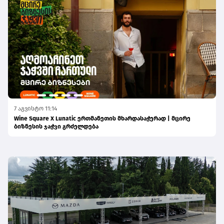
7 აგვისტო 11:14
Wine Square X Lunatic ერთმანეთის მხარდასაჭერად | მცირე
ბიზნესის ჯაჭვი გრძელდება