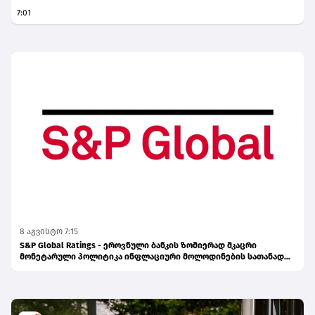
7:01
წარმოადგენს საქართველოს ეროვნული
ბანკის რეგულირებულ სუბიექტს
8 აგვისტო 7:15
S&P Global Ratings - ეროვნული ბანკის ზომიერად მკაცრი
მონეტარული პოლიტიკა ინფლაციური მოლოდინების სათანადო
დონეზე შენარჩუნებას უწყობს ხელს