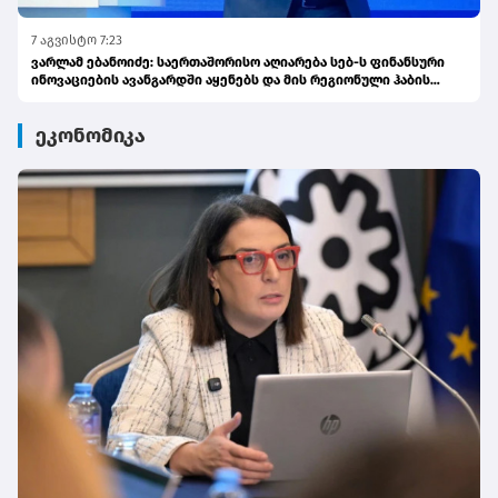
7 აგვისტო 7:23
ვარლამ ებანოიძე: საერთაშორისო აღიარება სებ-ს ფინანსური
ინოვაციების ავანგარდში აყენებს და მის რეგიონული ჰაბის
ამბიციას ამტკიცებს
ეკონომიკა