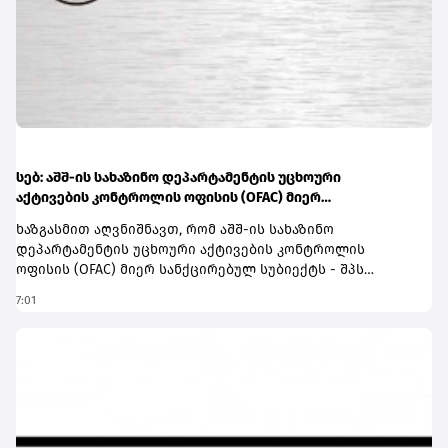
სებ: აშშ-ის სახაზინო დეპარტამენტის უცხოური
აქტივების კონტროლის ოფისის (OFAC) მიერ
სანქცირებული პირი არ წარმოადგენს საქართველოს
ხაზგასმით აღვნიშნავთ, რომ აშშ-ის სახაზინო
ეროვნული ბანკის რეგულირებულ სუბიექტს
დეპარტამენტის უცხოური აქტივების კონტროლის
ოფისის (OFAC) მიერ სანქცირებულ სუბიექტს - შპს
„შელბითს“ (SHPS SHELBIT) - ვირტუალური აქტივის
7:01
მომსახურების პროვაიდერად რეგისტრაციის თაობაზე
საქართველოს ეროვნული ბანკისთვის არ მოუმართავს
და შესაბამისად ის არ წარმოადგენს სებ-ის მიერ
რეგულირებულ სუბიექტს.ამასთან, სამეწარმეო
რეესტრის მონაცემების თანახმად, აღნიშნულ კომპანიას
გაუქმებული აქვს რეგისტრაცია.კიდევ ერთხელ
ხაზგასმით აღვნიშნავთ, რომ საქართველოს ეროვნული