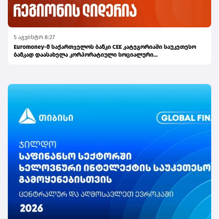
5 აგვისტო 8:27
Euromoney-მ საქართველოს ბანკი CEE კატეგორიაში საუკეთესო
ბანკად დაასახელა კორპორატიული სოციალური
პასუხისმგებლობის მიმართულებით