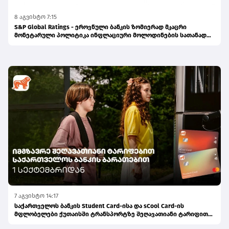
8 აგვისტო 7:15
S&P Global Ratings - ეროვნული ბანკის ზომიერად მკაცრი
მონეტარული პოლიტიკა ინფლაციური მოლოდინების სათანადო
დონეზე შენარჩუნებას უწყობს ხელს
7 აგვისტო 14:17
საქართველოს ბანკის Student Card-ისა და sCool Card-ის
მფლობელები ქუთაისში ტრანსპორტზე შეღავათიანი ტარიფით
ისარგებლებენ