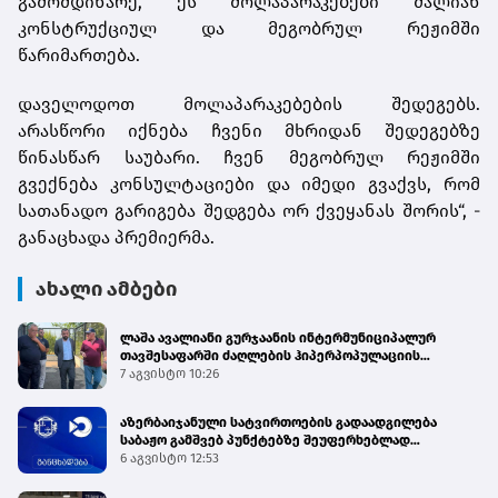
გამომდინარე, ეს მოლაპარაკებები ძალიან
კონსტრუქციულ და მეგობრულ რეჟიმში
წარიმართება.
დაველოდოთ მოლაპარაკებების შედეგებს.
არასწორი იქნება ჩვენი მხრიდან შედეგებზე
წინასწარ საუბარი. ჩვენ მეგობრულ რეჟიმში
გვექნება კონსულტაციები და იმედი გვაქვს, რომ
სათანადო გარიგება შედგება ორ ქვეყანას შორის“, -
განაცხადა პრემიერმა.
ახალი ამბები
ლაშა ავალიანი გურჯაანის ინტერმუნიციპალურ
თავშესაფარში ძაღლების ჰიპერპოპულაციის
მართვის პროგრამის მიმდინარეობას გაეცნო
7 აგვისტო 10:26
აზერბაიჯანული სატვირთოების გადაადგილება
საბაჟო გამშვებ პუნქტებზე შეუფერხებლად
მიმდინარეობს - შემოსავლების სამსახური
6 აგვისტო 12:53