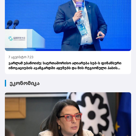
7 აგვისტო 7:23
ვარლამ ებანოიძე: საერთაშორისო აღიარება სებ-ს ფინანსური
ინოვაციების ავანგარდში აყენებს და მის რეგიონული ჰაბის
ამბიციას ამტკიცებს
ეკონომიკა