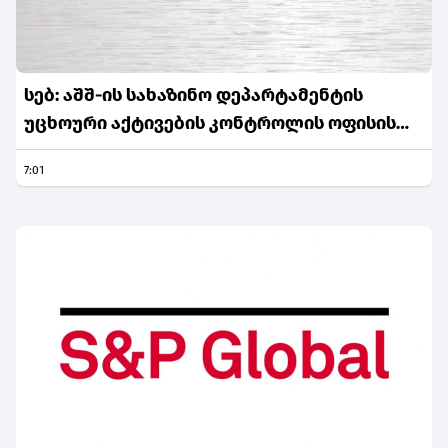
სებ: აშშ-ის სახაზინო დეპარტამენტის
უცხოური აქტივების კონტროლის ოფისის
(OFAC) მიერ სანქცირებული პირი არ
7:01
წარმოადგენს საქართველოს ეროვნული
ბანკის რეგულირებულ სუბიექტს