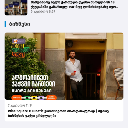
მიმდინარე წელს ქართული ღვინო მსოფლიოს 18
ქვეყანაში გამართულ 140-მდე ღონისძიებაზე იყო
წარმოდგენილი
5 აგვისტო 8:29
ბიზნესი
7 აგვისტო 11:14
Wine Square X Lunatic ერთმანეთის მხარდასაჭერად | მცირე
ბიზნესის ჯაჭვი გრძელდება