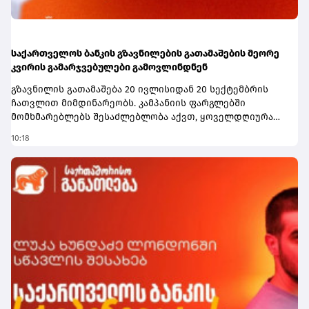
საქართველოს ბანკის გზავნილების გათამაშების მეორე
კვირის გამარჯვებულები გამოვლინდნენ
გზავნილის გათამაშება 20 ივლისიდან 20 სექტემბრის
ჩათვლით მიმდინარეობს. კამპანიის ფარგლებში
მომხმარებლებს შესაძლებლობა აქვთ, ყოველდღიურად
1,000 ლარი, ხოლო გათამაშების დასრულებისას
10:18
სუპერპრიზი - 10,000 ლარი მოიგონ.გათამაშებაში
მონაწილეობა შეუძლია საქართველოს ბანკის ყველა
სრულწლოვან მომხმარებელს, რომელიც საქართველოს
მოქალაქეა, საქართველოს ბანკის თანამშრომლების
გარდა. მონაწილეობისთვის საჭიროა, მომხმარებელმა
მიღებული გზავნილი საქართველოს ბანკის მობილბანკის
ან ინტერნეტბანკის საშუალებით გაანაღდოს. თითოეულ
განაღდებულ 150 ლარზე გათამაშების ერთი ბილეთი
ენიჭება, რაც მოგების შანსს ზრდის.კამპანიაში
მონაწილეობა ემიგრანტებსაც შეუძლიათ. ამისთვის
საჭიროა, გზავნილი საკუთარ თავს გამოუგზავნონ, ხოლო
თანხა საქართველოს ბანკის მობილბანკის ან