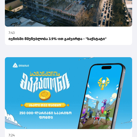
7:43
ივნისში მშენებლობა 3.9%-ით გაძვირდა - "საქსტატი"
7:24