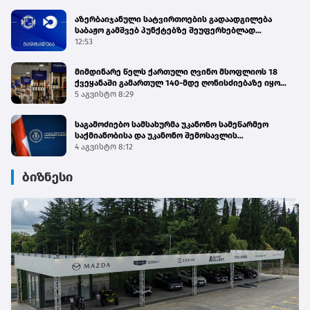
აზერბაიჯანული სატვირთოების გადაადგილება
საბაჟო გამშვებ პუნქტებზე შეუფერხებლად
მიმდინარეობს - შემოსავლების სამსახური
12:53
მიმდინარე წელს ქართული ღვინო მსოფლიოს 18
ქვეყანაში გამართულ 140-მდე ღონისძიებაზე იყო
წარმოდგენილი
5 აგვისტო 8:29
საგამოძიებო სამსახურმა უკანონო სამეწარმეო
საქმიანობისა და უკანონო შემოსავლის
ლეგალიზაციის ფაქტებზე 4 პირი დააკავა
4 აგვისტო 8:12
ბიზნესი