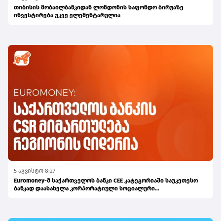
თიბისის მობაილბანკიდან ლონდონის საფონდო ბირჟაზე
ინვესტირება უკვე ელემენტარულია
5 აგვისტო 8:27
Euromoney-მ საქართველოს ბანკი CEE კატეგორიაში საუკეთესო
ბანკად დაასახელა კორპორატიული სოციალური
პასუხისმგებლობის მიმართულებით