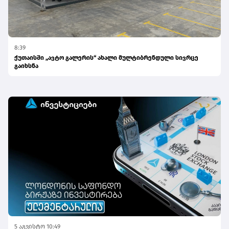
8:39
ქუთაისში „ავტო გალერის“ ახალი მულტიბრენდული სივრცე
გაიხსნა
5 აგვისტო 10:49