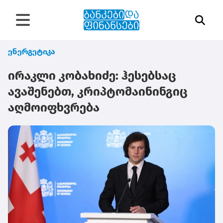
ენერგეტიკა
ირაკლი კობახიძე: ჰესებსაც
ავაშენებთ, კრიპტომაინინგიც
აღმოიფხვრება