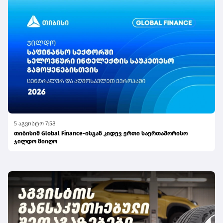
5 აგვისტო 7:58
თიბისიმ Global Finance-ისგან კიდევ ერთი საერთაშორისო
ჯილდო მიიღო