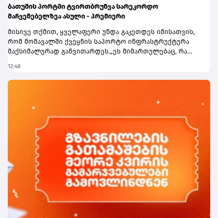
ბათუმის პორტში ტვირთბრუნვა სარეკორდო
მაჩვენებელზეა ასული - პრემიერი
მისივე თქმით, ყველაფერი უნდა გაკეთდეს იმისათვის,
რომ მომავალში ქვეყნის საპორტო ინფრასტრუქტურა
მაქსიმალურად განვითარდეს.„ეს მიმართულებაც, რა
თქმა უნდა, ძალიან მნიშვნელოვანია ჩვენი ქვეყნისთვის.
12:48
მნიშვნელოვანია აღინიშნოს, რომ ბათუმის პორტში
ტვირთბრუნვა სარეკორდო მაჩვენებელზეა ასული.
პირველი 7 თვის მონაცემებით შეგვიძლია ვთქვათ, რომ
წლევანდელი წელი აუცილებლად იქნება ბათუმის
პორტისთვის სარეკორდო ტვირთბრუნვის კუთხით და
ყველაფერი უნდა გაკეთდეს იმისათვის, რომ მომავალში
ჩვენი საპორტო ინფრასტრუქტურა მაქსიმალურად
განვითარდეს. ბათუმის პორტი, რა თქმა უნდა, ძალიან
მნიშვნელოვანია, ასევე ფოთის პორტი. იცით, რომ
აქტიურად ვმუშაობთ ანაკლიის პორტის
ინფრასტრუქტურის შექმნაზე და 2029 წლისთვის უკვე
დაგეგმილია ანაკლიის პორტში პირველი გემების
მიღება და პირველი ფაზის საპროექტო სამუშაოების
დასრულება,“- აღნიშნა პრემიერმა.