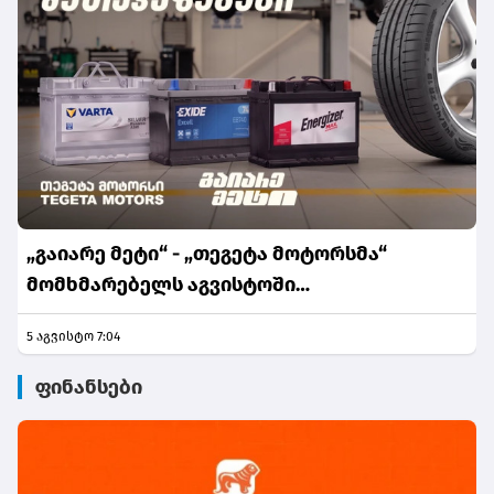
„გაიარე მეტი“ - „თეგეტა მოტორსმა“
მომხმარებელს აგვისტოში
განსაკუთრებული შეთავაზებები მოუმზადა
5 აგვისტო 7:04
ფინანსები