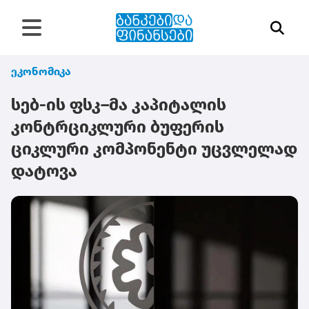
ეკონომიკა
სებ-ის ფსკ–მა კაპიტალის
კონტრციკლური ბუფერის
ციკლური კომპონენტი უცვლელად
დატოვა