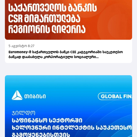
5 აგვისტო 8:27
Euromoney-მ საქართველოს ბანკი CEE კატეგორიაში საუკეთესო
ბანკად დაასახელა კორპორატიული სოციალური
პასუხისმგებლობის მიმართულებით