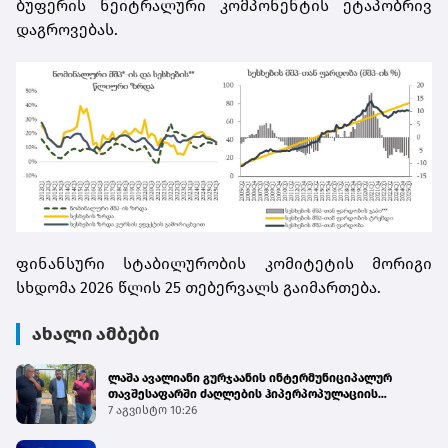
ბუფერის ნეიტრალური კომპონენტის ეტაპობრივ
დაგროვებას.
ფინანსური სტაბილურობის კომიტეტის მორიგი
სხდომა 2026 წლის 25 თებერვალს გაიმართება.
ახალი ამბები
ლაშა ავალიანი გურჯაანის ინტერმუნიციპალურ
თავშესაფარში ძაღლების ჰიპერპოპულაციის
მართვის პროგრამის მიმდინარეობას გაეცნო
7 აგვისტო 10:26