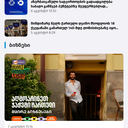
აზერბაიჯანული სატვირთოების გადაადგილება
საბაჟო გამშვებ პუნქტებზე შეუფერხებლად
მიმდინარეობს - შემოსავლების სამსახური
6 აგვისტო 12:53
მიმდინარე წელს ქართული ღვინო მსოფლიოს 18
ქვეყანაში გამართულ 140-მდე ღონისძიებაზე იყო
წარმოდგენილი
5 აგვისტო 8:29
ბიზნესი
7 აგვისტო 11:14