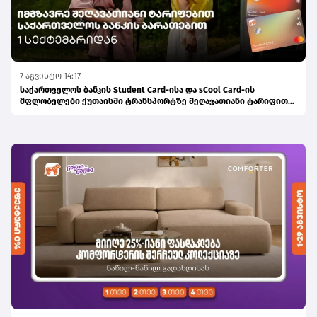
7 აგვისტო 14:17
საქართველოს ბანკის Student Card-ისა და sCool Card-ის
მფლობელები ქუთაისში ტრანსპორტზე შეღავათიანი ტარიფით
ისარგებლებენ