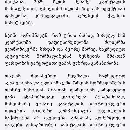
შეიტანა. 2025 წლის მესამე კვარტალის
მონაცემებით, სესხების მთლიან შიდა პროდუქტთან
ფარდობა გრძელვადიანი ტრენდის ქვემოთ
ნარჩუნდება.
სებში აღნიშნავენ, რომ ერთი მხრივ, პირველ სამ
კვარტალში დაფიქსირებულმა ძლიერმა
ეკონომიკურმა ზრდამ და მეორე მხრივ, საკრედიტო
აქტივობის ნორმალიზებამ სესხების მშპ-თან
ფარდობის უარყოფითი გაპის გაზრდა განაპირობა.
ფსკ–ის შეფასებით, მდგრადი საკრედიტო
აქტივობისა და ეკონომიკური ზრდის ნორმალიზების
ფონზე სესხების მშპ-თან ფარდობის უარყოფითი
გაპი ეტაპობრივად დაიხურება. შესაბამისად,
მიმდინარე ეტაპზე კაპიტალის კონტრციკლური
ბუფერის ციკლური კომპონენტის ცვლილების
საჭიროება არ იკვეთება. ამასთან, კომერციული
ბანკები განაგრძობენ კაპიტალის კონტრციკლური