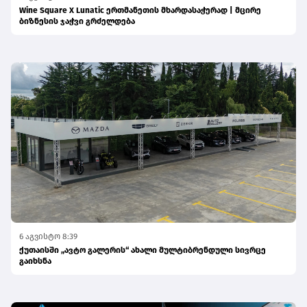
Wine Square X Lunatic ერთმანეთის მხარდასაჭერად | მცირე
ბიზნესის ჯაჭვი გრძელდება
6 აგვისტო 8:39
ქუთაისში „ავტო გალერის“ ახალი მულტიბრენდული სივრცე
გაიხსნა