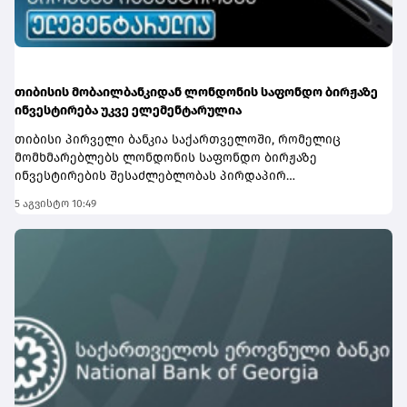
შესახებ დეტალური ინფორმაციის მისაღებად ეწვიეთ
ვებგვერდს.
თიბისის მობაილბანკიდან ლონდონის საფონდო ბირჟაზე
ინვესტირება უკვე ელემენტარულია
თიბისი პირველი ბანკია საქართველოში, რომელიც
მომხმარებლებს ლონდონის საფონდო ბირჟაზე
ინვესტირების შესაძლებლობას პირდაპირ
მობაილბანკში სთავაზობს. ახლა მომხმარებლებს
5 აგვისტო 10:49
ამერიკისა და ლონდონის ბაზრებზე წარმოდგენილ
კომპანიებში ინვესტირება ერთი საინვესტიციო
პლატფორმიდან შეუძლიათ.ლონდონის ბირჟაზე
ხელმისაწვდომია ისეთი ცნობილი კომპანიების აქციები,
როგორებიცაა Aston Martin, Asos, Burberry, Rolls-Royce
Holdings და სხვა.თიბისის საინვესტიციო პლატფორმაზე
ანგარიშის გახსნას ერთ წუთზე ნაკლები დრო სჭირდება.
დღეს საინვესტიციო პლატფორმის მეშვეობით,
მომხმარებლებისთვის ხელმისაწვდომ
ამერიკულაქციებთან და ETF-ებთან ერთად, ლონდონის
ბაზრის დამატებით საინვესტიციო შესაძლებლობები