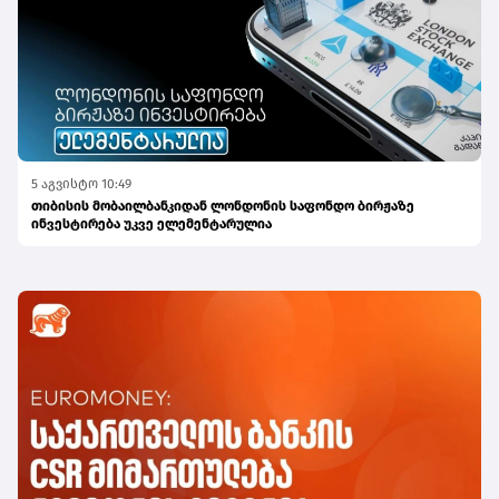
5 აგვისტო 10:49
თიბისის მობაილბანკიდან ლონდონის საფონდო ბირჟაზე
ინვესტირება უკვე ელემენტარულია