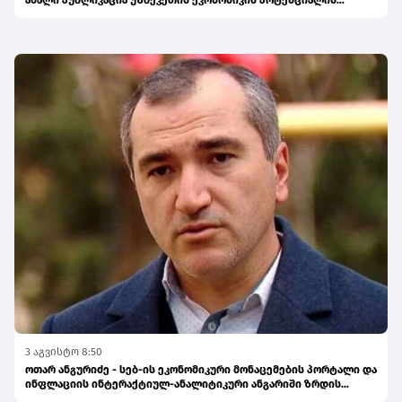
ახალი პუბლიკაცია უზბეკეთის ეკონომიკის პოტენციალის
შესახებ
3 აგვისტო 8:50
ოთარ ანგურიძე - სებ-ის ეკონომიკური მონაცემების პორტალი და
ინფლაციის ინტერაქტიულ-ანალიტიკური ანგარიში ზრდის
საზოგადოების ინფორმირებულობას