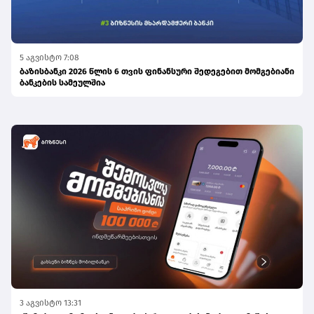
5 აგვისტო 7:08
ბაზისბანკი 2026 წლის 6 თვის ფინანსური შედეგებით მომგებიანი
ბანკების სამეულშია
3 აგვისტო 13:31