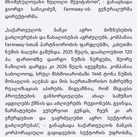
მნიშვნელოვანი წვლილი შევიტანოთ“, - განაცხადა
გიორგი სანიკიძემ, Farmway-ის გენერალურმა
დირექტორმა.
„საქართველოს ბანკი აგრო ბიზნესების
გაძლიერებას და წახალისებას აგრძელებს. კომპანია
Farmway-სთან პარტნიორობის ფარგლებში,
კახეთში
ნუშის ბაღები გაშენდა. 2025 წელს, დაახლოებით 120
ჰა. ფართობზე დაირგო ნუშის ნერგები, მეორე
ნაწილის დარგვა კი 2026 წელს იგეგმება. კომპანია
საბოლოოდ, სრულ მსხმოიარობაში 1440 ტონა ნუშის
მოსავლის აღებას და მის საერთაშორისო ბაზრებზე
რეალიზაციას აპირებს. მიგვაჩნია, რომ მსგავსი
პროექტების განხორციელება ახალ სამუშაო
ადგილებს ქმნის და აძლიერებს
რეგიონებს. გვინდა,
წარმატებები ვუსურვოთ გუნდს, ჩვენ კი არ
ვჩერდებით და ვაგრძელებთ აგრო სექტორის
გაძლიერებას“, - განაცხადა საქართველოს ბანკის
კორპორაციული გაყიდვების სექტორის უფროსმა,