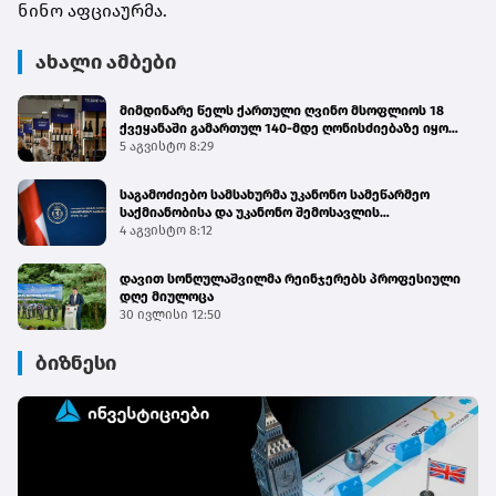
ნინო აფციაურმა.
ახალი ამბები
მიმდინარე წელს ქართული ღვინო მსოფლიოს 18
ქვეყანაში გამართულ 140-მდე ღონისძიებაზე იყო
წარმოდგენილი
5 აგვისტო 8:29
საგამოძიებო სამსახურმა უკანონო სამეწარმეო
საქმიანობისა და უკანონო შემოსავლის
ლეგალიზაციის ფაქტებზე 4 პირი დააკავა
4 აგვისტო 8:12
დავით სონღულაშვილმა რეინჯერებს პროფესიული
დღე მიულოცა
30 ივლისი 12:50
ბიზნესი