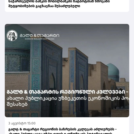
საქართველოს ბანკის მობილბანკში ჩატბოტთან ხმოვანი
შეტყობინების გაგზავნაა შესაძლებელი
3 აგვისტო 15:00
გალტ & თაგარტი რეგიონის ბაზრების კვლევას აძლიერებს -