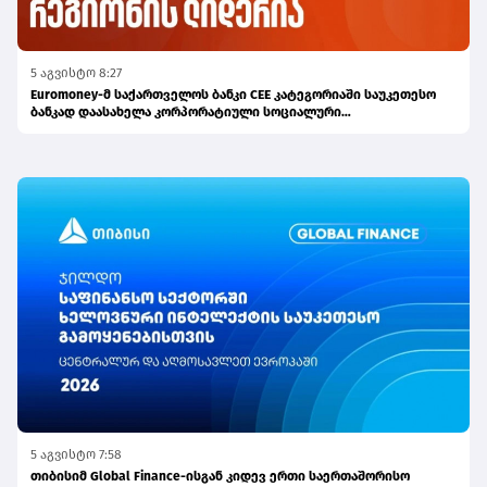
5 აგვისტო 8:27
Euromoney-მ საქართველოს ბანკი CEE კატეგორიაში საუკეთესო
ბანკად დაასახელა კორპორატიული სოციალური
პასუხისმგებლობის მიმართულებით
5 აგვისტო 7:58
თიბისიმ Global Finance-ისგან კიდევ ერთი საერთაშორისო