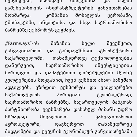
შესყიდვას, სარწყავი სისტემისა და ბაღის
გაშენებისთვის ინფრასტრუქტურის განვითარებას
მოხმარდა.
კომპანია მოსავლის ევროპაში,
ემირატებში, ინდოეთსა და სხვა საერთაშორისო
ბაზრებზე ექსპორტს გეგმავს.
„“Farmways”-ის მიზანია ხელი შევუწყოთ,
განვავითაროთ და გარდავქმნათ აგროსექტორი
საქართველოში.
თანამედროვე ტექნოლოგიების
დანერგვით, საერთაშორისო ინვესტიციების
მოზიდვით და დამატებითი ღირებულების მქონე
კულტურების მოყვანით, ჩვენ ვქმნით ახალ სამუშაო
ადგილებს, ვზრდით ექსპორტს და ვაძლიერებთ
საქართველოს პოზიციას გლობალურად,
საერთაშორისო ბაზრებზე. საქართველოს ბანკთან
პარტნიორობა გვეხმარება დასახულ მიზანს უფრო
სწრაფად მივაღწიოთ - განვავითაროთ
აგროსექტორი, დავნერგოთ თანამედროვე
მიდგომები და ქვეყნის ეკონომიკურ განვითარებაში