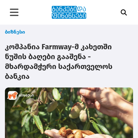
ბიზნესი
კომპანია Farmway-მ კახეთში
ნუშის ბაღები გააშენა -
მხარდამჭერი საქართველოს
ბანკია