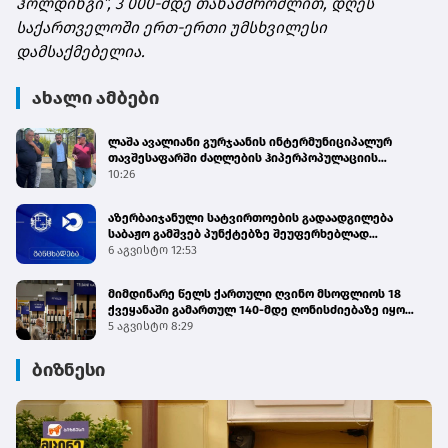
ჰოლდინგი”, 3 000-მდე თანამშრომლით, დღეს
საქართველოში ერთ-ერთი უმსხვილესი
დამსაქმებელია.
ახალი ამბები
ლაშა ავალიანი გურჯაანის ინტერმუნიციპალურ
თავშესაფარში ძაღლების ჰიპერპოპულაციის
მართვის პროგრამის მიმდინარეობას გაეცნო
10:26
აზერბაიჯანული სატვირთოების გადაადგილება
საბაჟო გამშვებ პუნქტებზე შეუფერხებლად
მიმდინარეობს - შემოსავლების სამსახური
6 აგვისტო 12:53
მიმდინარე წელს ქართული ღვინო მსოფლიოს 18
ქვეყანაში გამართულ 140-მდე ღონისძიებაზე იყო
წარმოდგენილი
5 აგვისტო 8:29
ბიზნესი