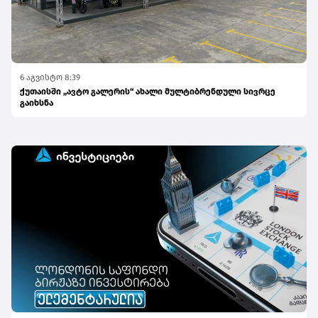
6 აგვისტო 8:39
ქუთაისში „ავტო გალერის“ ახალი მულტიბრენდული სივრცე
გაიხსნა