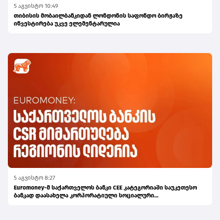
5 აგვისტო 10:49
თიბისის მობაილბანკიდან ლონდონის საფონდო ბირჟაზე
ინვესტირება უკვე ელემენტარულია
5 აგვისტო 8:27
Euromoney-მ საქართველოს ბანკი CEE კატეგორიაში საუკეთესო
ბანკად დაასახელა კორპორატიული სოციალური
პასუხისმგებლობის მიმართულებით