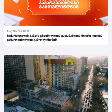
6 აგვისტო 10:18
საქართველოს ბანკის გზავნილების გათამაშების მეორე კვირის
გამარჯვებულები გამოვლინდნენ