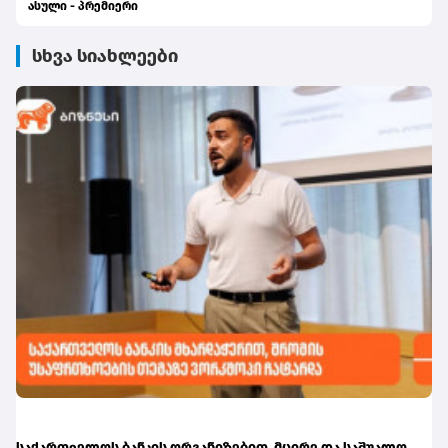
ასული - პრემიერი
სხვა სიახლეები
საქართველოს ბანკის ორგანიზებით, მცირე და საშუალო