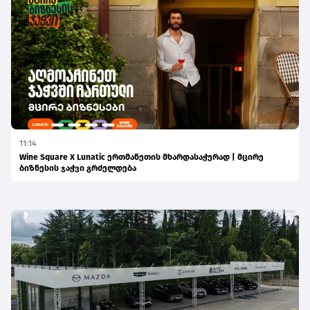
11:14
Wine Square X Lunatic ერთმანეთის მხარდასაჭერად | მცირე
ბიზნესის ჯაჭვი გრძელდება