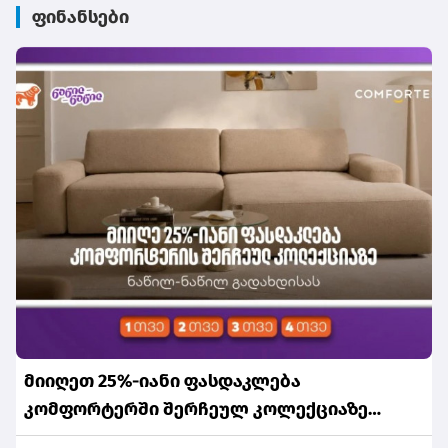
ფინანსები
მიიღეთ 25%-იანი ფასდაკლება
კომფორტერში შერჩეულ კოლექციაზე
საქართველოს ნაწილ-ნაწილ გადახდისას