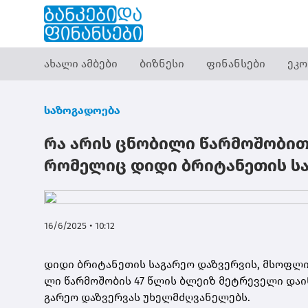
ახალი ამბები
ბიზნესი
ფინანსები
ეკო
საზოგადოება
რა არის ცნობილი წარმოშობით
რომელიც დიდი ბრიტანეთის სა
16/6/2025 • 10:12
დიდი ბრი­ტა­ნე­თის სა­გა­რეო დაზ­ვერ­ვის, მსოფ­ლი­
ლი წარ­მო­შო­ბის 47 წლის ბლე­იზ მეტ­რე­ვე­ლი და­ი­
გა­რეო დაზ­ვერ­ვას უხელ­მძღვა­ნე­ლებს.