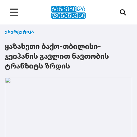
ენერგეტიკა
ყაზახეთი ბაქო-თბილისი-
ჯეიჰანის გავლით ნავთობის
ტრანზიტს ზრდის