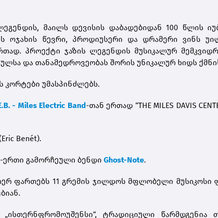
ლეგენდის, მაილს დევისის დაბადებიდან 100 წლის ი
ის ოჯახის წევრი, პროდიუსერი და დრამერი ვინს უი
d) ერთად. პროექტი ჯაზის ლეგენდის მუსიკალურ მემკვიდ
ულსა და თანამედროვეობას შორის უნიკალურ ხიდს ქმნი
 კორტები უმასპინძლებს.
.B. - Miles Electric Band
-თან ერთად “THE MILES DAVIS CENT
(Eric Benét).
რთ-ერთი გამორჩეული ბენდი
Ghost-Note
.
ვთერ ფართებს 11 გრემის ჯილდოს მფლობელი მუსიკოსი
ებიან.
 „ისთერნფრომოუშენსი“, ტრადიციული წარმდგენია თ