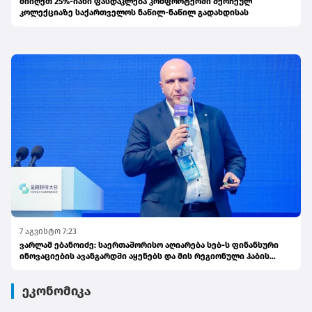
მიიღეთ 25%-იანი ფასდაკლება კომფორტერში შერჩეულ
კოლექციაზე საქართველოს ნაწილ-ნაწილ გადახდისას
7 აგვისტო 7:23
ვარლამ ებანოიძე: საერთაშორისო აღიარება სებ-ს ფინანსური
ინოვაციების ავანგარდში აყენებს და მის რეგიონული ჰაბის
ამბიციას ამტკიცებს
ეკონომიკა