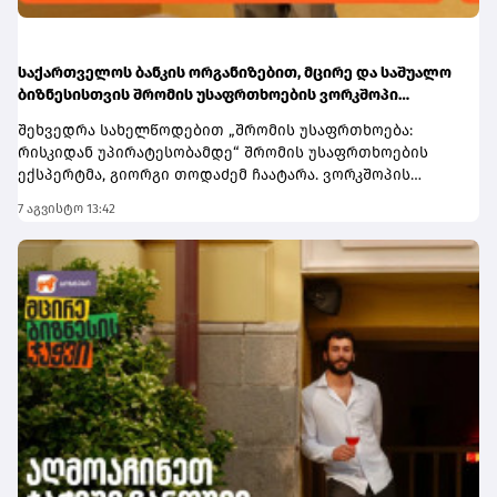
საქართველოს ბანკის ორგანიზებით, მცირე და საშუალო
ბიზნესისთვის შრომის უსაფრთხოების ვორკშოპი
გაიმართა
შეხვედრა სახელწოდებით „შრომის უსაფრთხოება:
რისკიდან უპირატესობამდე“ შრომის უსაფრთხოების
ექსპერტმა, გიორგი თოდაძემ ჩაატარა. ვორკშოპის
ფარგლებში მონაწილეებმა მიიღეს პრაქტიკული ცოდნა
7 აგვისტო 13:42
იმის შესახებ, თუ როგორ იქცევა უსაფრთხოების
სტანდარტების დანერგვა ბიზნესის მდგრადი
განვითარების, ფინანსური სტაბილურობისა და
რეპუტაციის გაძლიერების ინსტრუმენტად.ღონისძიებაზე
განხილული იყო ისეთი მნიშვნელოვანი საკითხები,
როგორიცაა უსაფრთხოების ეკონომიკა და ინვესტიციის
უკუგება (ROI); როგორ გადაიქცეს უსაფრთხოება ბიზნესის
სტრატეგიულ უპირატესობად; თანამშრომელთა
რესურსების მართვა; ლიდერის როლი უსაფრთხოების
კულტურის ჩამოყალიბებაში და ნდობაზე დაფუძნებული
სამუშაო გარემოს შექმნა.მონაწილეებმა ასევე მიიღეს
პრაქტიკული რეკომენდაციები კრიზისების მართვისა და
ბიზნესის უწყვეტობის დაგეგმვის (BCP) მიმართულებით -