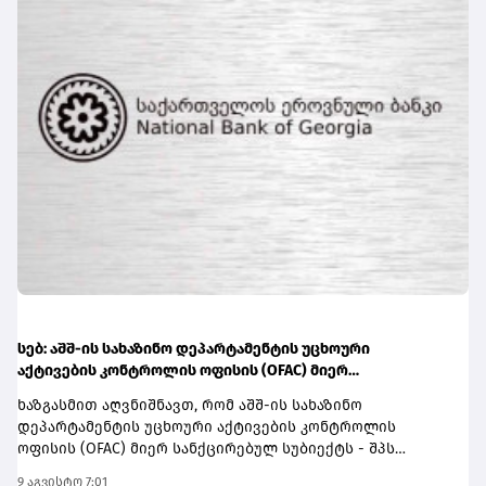
სებ: აშშ-ის სახაზინო დეპარტამენტის უცხოური
აქტივების კონტროლის ოფისის (OFAC) მიერ
სანქცირებული პირი არ წარმოადგენს საქართველოს
ხაზგასმით აღვნიშნავთ, რომ აშშ-ის სახაზინო
ეროვნული ბანკის რეგულირებულ სუბიექტს
დეპარტამენტის უცხოური აქტივების კონტროლის
ოფისის (OFAC) მიერ სანქცირებულ სუბიექტს - შპს
„შელბითს“ (SHPS SHELBIT) - ვირტუალური აქტივის
9 აგვისტო 7:01