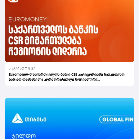
5 აგვისტო 8:27
Euromoney-მ საქართველოს ბანკი CEE კატეგორიაში საუკეთესო
ბანკად დაასახელა კორპორატიული სოციალური
პასუხისმგებლობის მიმართულებით