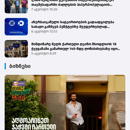
ლაშა ავალიანი გურჯაანის ინტერმუნიციპალურ
თავშესაფარში ძაღლების ჰიპერპოპულაციის
მართვის პროგრამის მიმდინარეობას გაეცნო
7 აგვისტო 10:26
აზერბაიჯანული სატვირთოების გადაადგილება
საბაჟო გამშვებ პუნქტებზე შეუფერხებლად
მიმდინარეობს - შემოსავლების სამსახური
6 აგვისტო 12:53
მიმდინარე წელს ქართული ღვინო მსოფლიოს 18
ქვეყანაში გამართულ 140-მდე ღონისძიებაზე იყო
წარმოდგენილი
5 აგვისტო 8:29
ბიზნესი