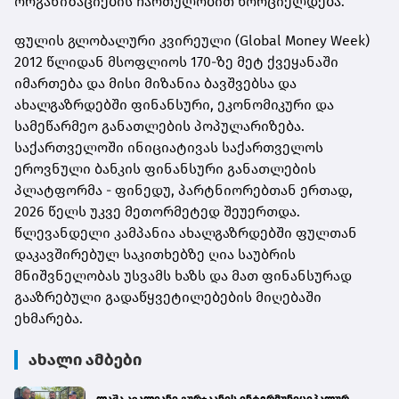
ორგანიზაციების
ჩართულობით
ხორციელდება
.
ფულის გლობალური კვირეული (
Global
Money
Week
)
2012 წლიდან მსოფლიოს 170-ზე მეტ ქვეყანაში
იმართება და მისი მიზანია ბავშვებსა და
ახალგაზრდებში ფინანსური, ეკონომიკური და
სამეწარმეო განათლების პოპულარიზება.
საქართველოში ინიციატივას საქართველოს
ეროვნული ბანკის ფინანსური განათლების
პლატფორმა -
ფინედუ
, პარტნიორებთან ერთად,
2026 წელს უკვე მეთორმეტედ შეუერთდა.
წლევანდელი კამპანია ახალგაზრდებში ფულთან
დაკავშირებულ საკითხებზე ღია საუბრის
მნიშვნელობას უსვამს ხაზს და მათ ფინანსურად
გააზრებული გადაწყვეტილებების მიღებაში
ეხმარება.
ახალი ამბები