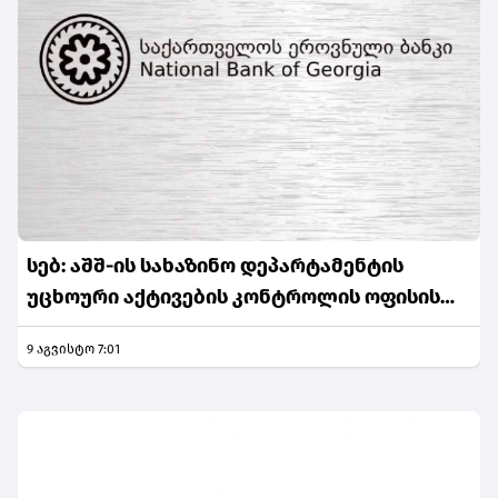
სებ: აშშ-ის სახაზინო დეპარტამენტის
უცხოური აქტივების კონტროლის ოფისის
(OFAC) მიერ სანქცირებული პირი არ
9 აგვისტო 7:01
წარმოადგენს საქართველოს ეროვნული
ბანკის რეგულირებულ სუბიექტს