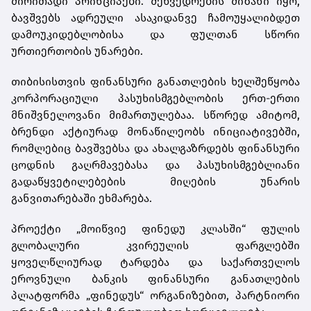
ძირითადი
პრინციპები
.
შ
ე
ხვედრების
მიზანი
იყო
,
ბავშვებს
ადრეული
ასაკიდანვე
ჩამოუყალიბდეთ
დამოუკიდებლობისა
და
ფულთან
სწორი
ურთიერთობის
უნარები
.
თიბისისთვის
ფინანსური
განათლების
ხელშეწყობა
კორპორაციული
პასუხისმგებლობის
ერთ
-
ერთი
მნიშვნელოვანი
მიმართულებაა
.
სწორედ
ამიტომ
,
ბრენდი
აქტიურად
მონაწილეობს
ინიციატივებში
,
რომლებიც
ბავშვებსა
და
ახალგაზრდებს
ფინანსური
ცოდნის
გაღრმავებასა
და
პასუხისმგებლ
იანი
გადაწყვეტილებების
მიღების
უნარის
განვითარებაში
ეხმარება
.
პროექტი
„
მოიწვიე
ფინედუ
კლასში
“
ფულის
გლობალური
კვირეულის
ფარგლებში
ყოველწლიურად
ტარდება
და
საქართველოს
ეროვნული
ბანკის
ფინანსური
განათლების
პლატფორმა
„
ფინედუს
“
ორგანიზებით
,
პარტნიორი