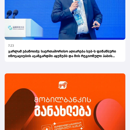
7:23
ვარლამ ებანოიძე: საერთაშორისო აღიარება სებ-ს ფინანსური
ინოვაციების ავანგარდში აყენებს და მის რეგიონული ჰაბის
ამბიციას ამტკიცებს