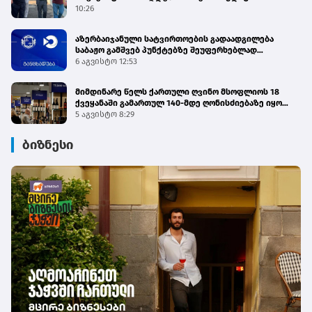
მართვის პროგრამის მიმდინარეობას გაეცნო
10:26
აზერბაიჯანული სატვირთოების გადაადგილება
საბაჟო გამშვებ პუნქტებზე შეუფერხებლად
მიმდინარეობს - შემოსავლების სამსახური
6 აგვისტო 12:53
მიმდინარე წელს ქართული ღვინო მსოფლიოს 18
ქვეყანაში გამართულ 140-მდე ღონისძიებაზე იყო
წარმოდგენილი
5 აგვისტო 8:29
ბიზნესი