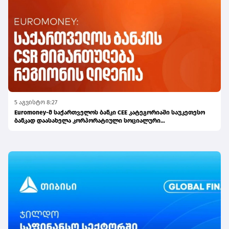
5 აგვისტო 8:27
Euromoney-მ საქართველოს ბანკი CEE კატეგორიაში საუკეთესო
ბანკად დაასახელა კორპორატიული სოციალური
პასუხისმგებლობის მიმართულებით