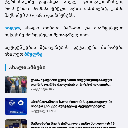
ტერმინალზე გადახდა. ასევე, გაითვალისწინეთ,
რომ ერთი მომხმარებელი თვის მანძილზე, ჯამში
მაქსიმუმ 20 ლარს დაიბრუნებს.
აიღეთ
, ახალი თიბისი ბარათი და ისარგებლეთ
თქვენზე მორგებული შეთავაზებებით.
სტუდენტების შეთავაზების დეტალური პირობები
იხილეთ
ბმულზე
.
ახალი ამბები
ლაშა ავალიანი გურჯაანის ინტერმუნიციპალურ
თავშესაფარში ძაღლების ჰიპერპოპულაციის
მართვის პროგრამის მიმდინარეობას გაეცნო
7 აგვისტო 10:26
აზერბაიჯანული სატვირთოების გადაადგილება
საბაჟო გამშვებ პუნქტებზე შეუფერხებლად
მიმდინარეობს - შემოსავლების სამსახური
6 აგვისტო 12:53
მიმდინარე წელს ქართული ღვინო მსოფლიოს 18