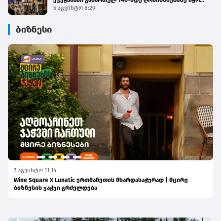
ქვეყანაში გამართულ 140-მდე ღონისძიებაზე იყო
წარმოდგენილი
5 აგვისტო 8:29
ბიზნესი
7 აგვისტო 11:14
Wine Square X Lunatic ერთმანეთის მხარდასაჭერად | მცირე
ბიზნესის ჯაჭვი გრძელდება