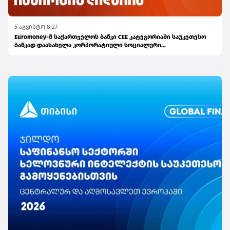
5 აგვისტო 8:27
Euromoney-მ საქართველოს ბანკი CEE კატეგორიაში საუკეთესო
ბანკად დაასახელა კორპორატიული სოციალური
პასუხისმგებლობის მიმართულებით