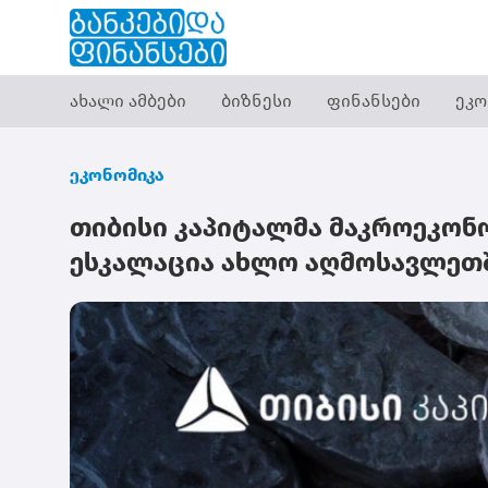
ახალი ამბები
ბიზნესი
ფინანსები
ეკო
ეკონომიკა
თიბისი კაპიტალმა მაკროეკონო
ესკალაცია ახლო აღმოსავლეთში