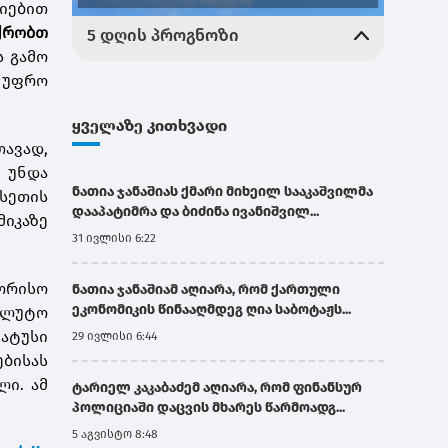
ციებით
იქრობთ
ს გამო
 უფრო
ყველაზე კითხვადი
თავად,
ა უნდა
ნათია ჯანაშიას ქმარი მიხეილ სააკაშვილმა
სეთის
დააპატიმრა და ბიძინა ივანიშვილ...
მიკაზე
31 ივლისი 6:22
ორისო
ნათია ჯანაშიამ აღიარა, რომ ქართული
ეკონომიკის წინააღმდეგ ღია საბოტაჟს...
ალუტო
ატუსი
29 ივლისი 6:44
ბისას
ი. ამ
ტარიელ კაკაბაძემ აღიარა, რომ ფინანსურ
პოლიციაში დაცვის მხარეს წარმოადგ...
5 აგვისტო 8:48