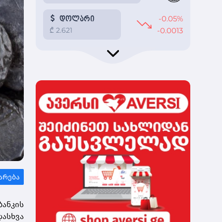
ანკის
ასხვა