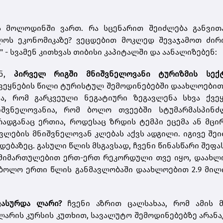
ის მოლოდინში ვართ. რა სცენარით შეიძლება განვით
ლოს ეკონომიკაზე? ვეცდებით მოკლედ შევაჯამოთ ძირ
- სვამენ კითხვას თიბისი კაპიტალში და აანალიზებენ:
ან,
პირველ რიგში მნიშვნელოვანი ტურიზმის სექ
ვეყნების წილი ტურისტულ შემოდინებებში დაახლოებით
ია, რომ გარკვეული ნეგატიური ზეგავლენა სხვა ქვეყ
ნიშვნელოვანია, რომ ბოლო თვეებში სტუმარმასპინძ
ადგანაც ერთია, როდესაც ზრდის ტემპი ეცემა ან მც
ვლების მნიშვნელოვან კლებას აქვს ადგილი. იგივე შე
ებაზეც. გასული წლის მსგავსად, ჩვენი წინასწარი შეფა
ს მიმართულებით ერთ-ერთ რეკორდული თვე იყო, დაახლ
 ბოლო ერთი წლის განმავლობაში დაახლოებით
2.9
მილ
ფასურდა ლარი?
ჩვენი აზრით ცალსახაა, რომ ამის მ
 ლარის კურსის კუთხით, სავალუტო შემოდინებებზე არან