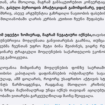
თან, არა მხოლოდ, მაგრამ განსაკუთრებით კონვერტა
ში,
გასული პერიოდის პრაქტიკიდან გამომდინარე, ვფ
 მხრივ, ასევე არგუმენტია გაზრდილი ნავთობის ფასები
მთლიანობაში ლარის კურსის კუთხით ჩვენი შეფასება
მ ეფექტი ზომიერად, მაგრამ ნეგატიური იქნება,
თავის
ბუნებრივია მოვლენათა განვითარებას გააჩნია, თუმც
ეებმა ჩვენთან უფრო მეტი ბინა შეიძინეს, ვიდრე რუ
მდინარე ტრაგიკული მოვლენების საქართველოს ეკონო
გ გამოიკვეთა.
ელოვანია მიმდინარე მოვლენების ფონზე საერთაშ
თიბისი კაპიტალის დაფინანსების ოპტიმალური სავ
იულად, აშშ დოლარის, როგორც უსაფრთხო აქტივის სტ
ენტს წარმოადგენდა, რადგანაც მსოფლიო კრიზისე
ს ზრდა მაქსიმალურად უნდა იქნეს თავიდან აცილებულ
ბაში ვითარება გარკვეულწილად მაინც შეიცვალა.