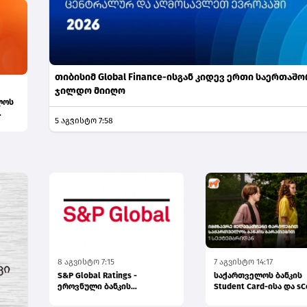
თიბისიმ Global Finance-ისგან კიდევ ერთი საერთაშ
ჯილდო მიიღო
ლოს
5 აგვისტო 7:58
ხე...
8 აგვისტო 7:15
7 აგვისტო 14:17
S&P Global Ratings -
საქართველოს ბანკის
ეროვნული ბანკის
Student Card-ისა და sC
ზომიერად მკაცრი
Card-ის მფლობელები