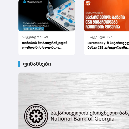
5 აგვისტო 10:49
5 აგვისტო 8:27
თიბისის მობაილბანკიდან
Euromoney-მ საქართვე
ლონდონის საფონდო
ბანკი CEE კატეგორიაში
ბირჟაზე ინვესტირება უკვე
საუკეთესო ბანკად დაასა
ელემე...
ფინანსები