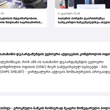
:55
6 აგვისტო 12:48
 ივლისის მდგომარეობით,
ბათუმის პორტში ტვირთბრუნვა
ლოს მთლიანი საერთაშორისო
სარეკორდო მაჩვენებელზეა ასული
პრემიერი
ს სახაზინო დეპარტამენტის უცხოური აქტივების კონტროლის ოფისი
აღვნიშნავთ, რომ აშშ-ის სახაზინო დეპარტამენტის უცხოური
კონტროლის ოფისის (OFAC) მიერ სანქცირებულ სუბიექტს - შპს
(SHPS SHELBIT) - ვირტუალური აქტივის მომსახურების პროვაიდ
იის თაობაზე საქართველოს ეროვნული ბანკისთვის არ მოუმარ
მისად ის არ წარმოადგენს სებ-ის მიერ რეგულირებულ
მასთან, სამეწარმეო რეესტრის მონაცემების თანახმად, აღნიშნ
 გაუქმებული აქვს რეგისტრაცია.კიდევ ერთხელ ხაზგასმით
თ, რომ საქართველოს ეროვნული ბანკის მარეგულირებელი ჩარ
აზარზე შესვლისა და ოპერირების მკაცრ მოთხოვნებს და
ნს მნიშვნელოვან ფილტრს უკანონო საქმიანობასთან
 Ratings - ეროვნული ბანკის ზომიერად მკაცრი მონეტარული პოლიტ