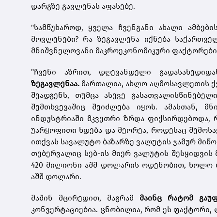
დარგზე გავლენას აფასებე.
"სამწუხაროდ, ყველა ჩვენგანი ახალი ამბებ
მოვლენები? რა ზეგავლენა იქნება საქართვე
მნიშვნელოვანი მაკროეკონომიკური ფაქტორები" 
"ჩვენი აზრით, დღევანდელი გადასახედიდ
ზეგავლენაა.
მართალია, ახლო აღმოსავლეთის ქ
შეადგენს, თუმცა ასევე გასათვალისწინებელ
შემთხვევაშიც შეიძლება იყოს. ამასთან, მ
ინდუსტრიაში მკვეთრი ზრდა ფიქსირდებოდა, რ
უარყოფითი ხდება და მეორეა, როდესაც შემოსა
ითქვას სავალუტო ბაზარზე ვალუტის ჯამურ მიწოდ
თებერვალიც სებ-ის მიერ ვალუტის შესყიდვი
420 მილიონი აშშ დოლარის ოდენობით, ხოლო
აშშ დოლარი.
მაშინ მცირედით, მაგრამ
მაინც რატომ გაუ
კონვერტაციებია. ცნობილია, რომ ეს ფაქტორი,