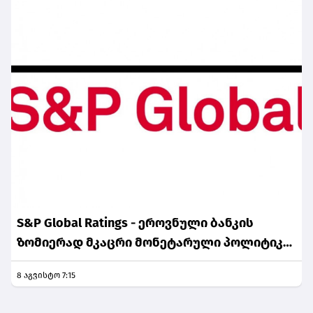
S&P Global Ratings - ეროვნული ბანკის
ზომიერად მკაცრი მონეტარული პოლიტიკა
ინფლაციური მოლოდინების სათანადო
8 აგვისტო 7:15
დონეზე შენარჩუნებას უწყობს ხელს