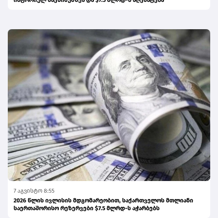
ისტორიულ მაქსიმუმზეა და $7.5 მლრდ-ს აღემატება
7 აგვისტო 8:55
2026 წლის ივლისის მდგომარეობით, საქართველოს მთლიანი
საერთაშორისო რეზერვები $7.5 მლრდ-ს აჭარბებს