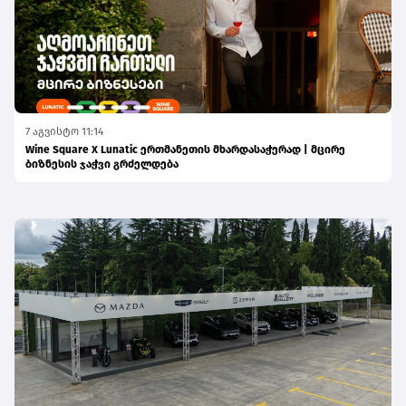
7 აგვისტო 11:14
Wine Square X Lunatic ერთმანეთის მხარდასაჭერად | მცირე
ბიზნესის ჯაჭვი გრძელდება