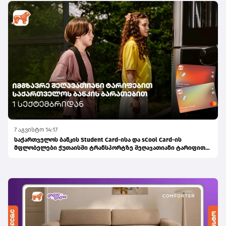
7 აგვისტო 14:17
საქართველოს ბანკის Student Card-ისა და sCool Card-ის
მფლობელები ქუთაისში ტრანსპორტზე შეღავათიანი ტარიფით
ისარგებლებენ