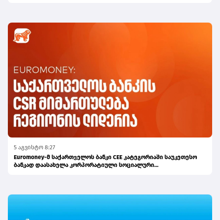
5 აგვისტო 8:27
Euromoney-მ საქართველოს ბანკი CEE კატეგორიაში საუკეთესო
ბანკად დაასახელა კორპორატიული სოციალური
პასუხისმგებლობის მიმართულებით