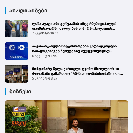
ახალი ამბები
ლაშა ავალიანი გურჯაანის ინტერმუნიციპალურ
თავშესაფარში ძაღლების ჰიპერპოპულაციის
მართვის პროგრამის მიმდინარეობას გაეცნო
7 აგვისტო 10:26
აზერბაიჯანული სატვირთოების გადაადგილება
საბაჟო გამშვებ პუნქტებზე შეუფერხებლად
მიმდინარეობს - შემოსავლების სამსახური
6 აგვისტო 12:53
მიმდინარე წელს ქართული ღვინო მსოფლიოს 18
ქვეყანაში გამართულ 140-მდე ღონისძიებაზე იყო
წარმოდგენილი
5 აგვისტო 8:29
ბიზნესი