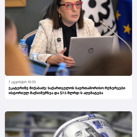
7 აგვისტო 10:55
ეკატერინე მიქაბაძე: საქართველოს საერთაშორისო რეზერვები
ისტორიულ მაქსიმუმზეა და $7.5 მლრდ-ს აღემატება