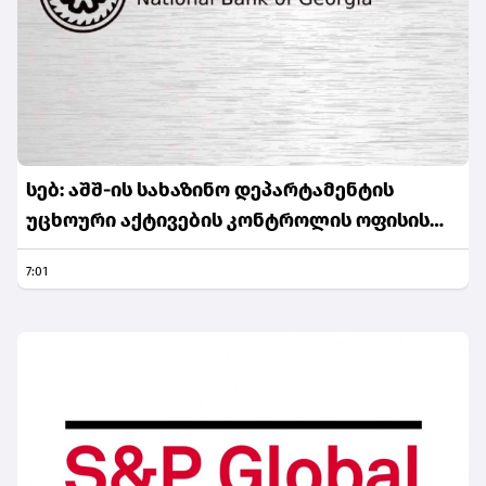
სებ: აშშ-ის სახაზინო დეპარტამენტის
უცხოური აქტივების კონტროლის ოფისის
(OFAC) მიერ სანქცირებული პირი არ
7:01
წარმოადგენს საქართველოს ეროვნული
ბანკის რეგულირებულ სუბიექტს