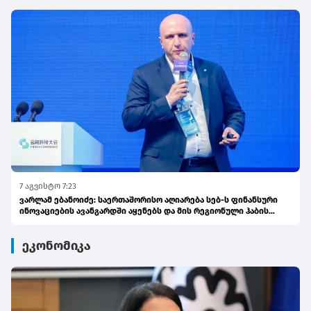
7 აგვისტო 7:23
ვარლამ ებანოიძე: საერთაშორისო აღიარება სებ-ს ფინანსური
ინოვაციების ავანგარდში აყენებს და მის რეგიონული ჰაბის
ამბიციას ამტკიცებს
ეკონომიკა