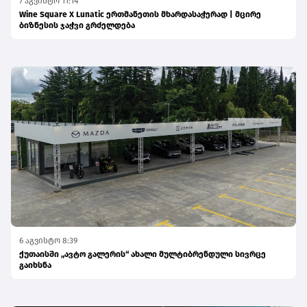
7 აგვისტო 11:14
Wine Square X Lunatic ერთმანეთის მხარდასაჭერად | მცირე
ბიზნესის ჯაჭვი გრძელდება
6 აგვისტო 8:39
ქუთაისში „ავტო გალერის“ ახალი მულტიბრენდული სივრცე
გაიხსნა