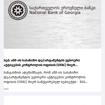
სებ: აშშ-ის სახაზინო დეპარტამენტის უცხოური
აქტივების კონტროლის ოფისის (OFAC) მიერ
სანქცირებული პირი არ წარმოადგენს საქართველოს
ხაზგასმით აღვნიშნავთ, რომ აშშ-ის სახაზინო
ეროვნული ბანკის რეგულირებულ სუბიექტს
დეპარტამენტის უცხოური აქტივების კონტროლის
ოფისის (OFAC) მიერ სანქცირებულ სუბიექტს - შპს
„შელბითს“ (SHPS SHELBIT) - ვირტუალური აქტივის
7:01
მომსახურების პროვაიდერად რეგისტრაციის თაობაზე
საქართველოს ეროვნული ბანკისთვის არ მოუმართავს
და შესაბამისად ის არ წარმოადგენს სებ-ის მიერ