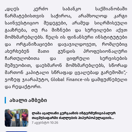
„დღეს კერძო საბანკო საქმიანობაში
წარმატებისთვის საჭიროა, არამხოლოდ კარგი
საინვესტიციო შედეგები, არამედ სიღრმისეული
გააზრება, თუ რა მიზნები და სურვილები აქვთ
მომხმარებლებს. წელს ის ფინანსური ინსტიტუტები
და ორგანიზაციები დავაჯილდოვეთ, რომლებიც
ახერხებენ მათი გუნდის პროფესიონალური
ჩართულობითა და ციფრული სერვისების
მეშვეობით, დაეხმარონ მომხმარებლებს, სწორად
მართონ კაპიტალი სწრაფად ცვალებად გარემოში“,-
ჯოზეფ ჯიარაპუტო, Global Finance-ის დამფუძნებელი
და რედაქტორი.
ახალი ამბები
ლაშა ავალიანი გურჯაანის ინტერმუნიციპალურ
თავშესაფარში ძაღლების ჰიპერპოპულაციის
მართვის პროგრამის მიმდინარეობას გაეცნო
7 აგვისტო 10:26