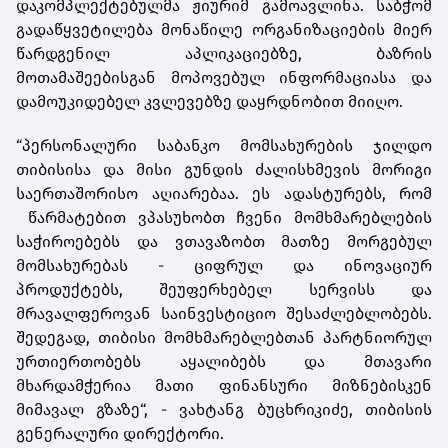
დაკომპლექტებულმა ჟიურიმ გამოავლინა. საბჭომ
გადაწყვეტილება მონაწილე ორგანიზაციების მიერ
წარდგენილ აპლიკაციებზე, ბაზრის
მოთამაშეებისგან მოპოვებულ ინფორმაციასა და
დამოუკიდებელ კვლევებზე დაყრდნობით მიიღო.
“პერსონალური საბანკო მომსახურების ჯილდო
თიბისისა და მისი გუნდის ძალისხმევის მორიგი
საერთაშორისო აღიარებაა. ეს ადასტურებს, რომ
წარმატებით ვპასუხობთ ჩვენი მომხმარებლების
საჭიროებებს და ვთავაზობთ მათზე მორგებულ
მომსახურებას - ციფრულ და ინოვაციურ
პროდუქტებს, შეუფერხებელ სერვისს და
მრავალფეროვან საინვესტიციო შესაძლებლობებს.
შედეგად, თიბისი მომხმარებლებთან პარტნიორულ
ურთიერთობებს აყალიბებს და მთავარი
მხარდამჭერია მათი ფინანსური მიზნებისკენ
მიმავალ გზაზე“, - ვახტანგ ბუცხრიკიძე, თიბისის
გენერალური დირექტორი.