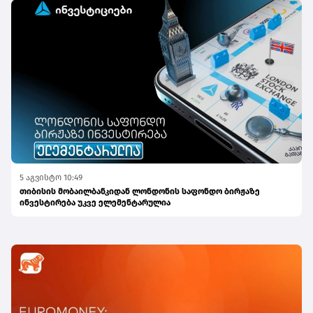
5 აგვისტო 10:49
თიბისის მობაილბანკიდან ლონდონის საფონდო ბირჟაზე
ინვესტირება უკვე ელემენტარულია