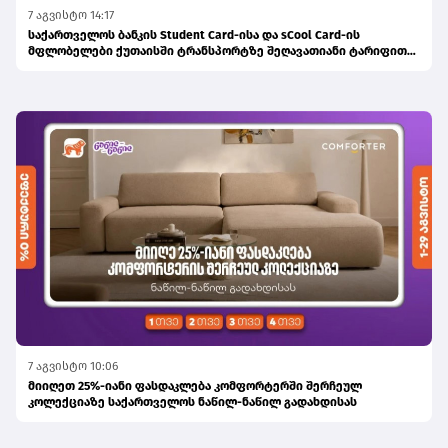
7 აგვისტო 14:17
საქართველოს ბანკის Student Card-ისა და sCool Card-ის
მფლობელები ქუთაისში ტრანსპორტზე შეღავათიანი ტარიფით
ისარგებლებენ
7 აგვისტო 10:06
მიიღეთ 25%-იანი ფასდაკლება კომფორტერში შერჩეულ
კოლექციაზე საქართველოს ნაწილ-ნაწილ გადახდისას