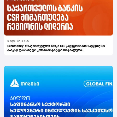
5 აგვისტო 8:27
Euromoney-მ საქართველოს ბანკი CEE კატეგორიაში საუკეთესო
ბანკად დაასახელა კორპორატიული სოციალური
პასუხისმგებლობის მიმართულებით